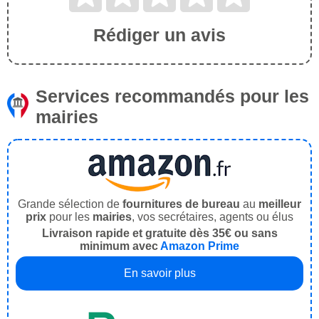
Rédiger un avis
Services recommandés pour les
mairies
Grande sélection de
fournitures de bureau
au
meilleur
prix
pour les
mairies
, vos secrétaires, agents ou élus
Livraison rapide et gratuite dès 35€ ou sans
minimum avec
Amazon Prime
En savoir plus