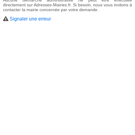
Aucune démarche administrative ne peut être effectuée
directement sur Adresses-Mairies.fr. Si besoin, nous vous invitons à
contacter la mairie concernée par votre demande.
Signaler une erreur