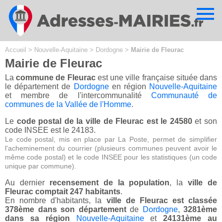
Cookies management panel
Accueil
>
Nouvelle-Aquitaine
>
Dordogne
>
Mairie de Fleurac
Mairie de Fleurac
La
commune de Fleurac
est une ville française située dans
le département de
Dordogne
en région
Nouvelle-Aquitaine
et membre de l'intercommunalité
Communauté de
communes de la Vallée de l'Homme
.
Le
code postal de la ville de Fleurac est le 24580
et son
code INSEE est le 24183.
Le code postal, mis en place par La Poste, permet de simplifier
l'acheminement du courrier (plusieurs communes peuvent avoir le
même code postal) et le code INSEE pour les statistiques (un code
unique par commune).
Au dernier
recensement de la population
, la
ville de
Fleurac comptait 247 habitants
.
En nombre d'habitants, la
ville de Fleurac est classée
378ème dans son département
de
Dordogne
,
3281ème
dans sa région
Nouvelle-Aquitaine
et
24131ème au