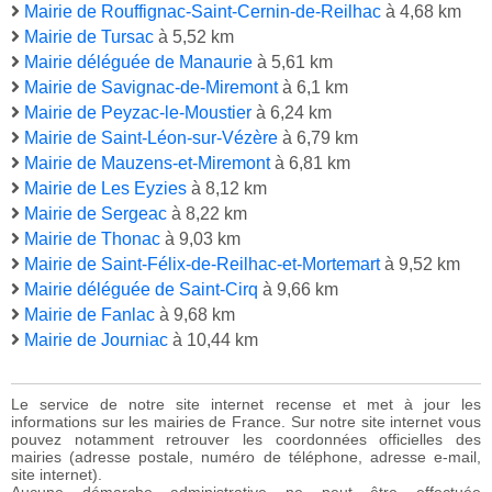
Mairie de Rouffignac-Saint-Cernin-de-Reilhac
à 4,68 km
Mairie de Tursac
à 5,52 km
Mairie déléguée de Manaurie
à 5,61 km
Mairie de Savignac-de-Miremont
à 6,1 km
Mairie de Peyzac-le-Moustier
à 6,24 km
Mairie de Saint-Léon-sur-Vézère
à 6,79 km
Mairie de Mauzens-et-Miremont
à 6,81 km
Mairie de Les Eyzies
à 8,12 km
Mairie de Sergeac
à 8,22 km
Mairie de Thonac
à 9,03 km
Mairie de Saint-Félix-de-Reilhac-et-Mortemart
à 9,52 km
Mairie déléguée de Saint-Cirq
à 9,66 km
Mairie de Fanlac
à 9,68 km
Mairie de Journiac
à 10,44 km
Le service de notre site internet recense et met à jour les
informations sur les mairies de France. Sur notre site internet vous
pouvez notamment retrouver les coordonnées officielles des
mairies (adresse postale, numéro de téléphone, adresse e-mail,
site internet).