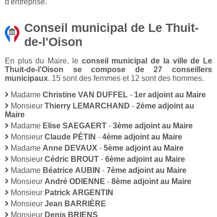
d'entreprise.
Conseil municipal de Le Thuit-
de-l'Oison
En plus du Maire, le
conseil municipal de la ville de Le
Thuit-de-l'Oison se compose de 27 conseillers
municipaux
. 15 sont des femmes et 12 sont des hommes.
Madame
Christine VAN DUFFEL
-
1er adjoint au Maire
Monsieur
Thierry LEMARCHAND
-
2ème adjoint au
Maire
Madame
Elise SAEGAERT
-
3ème adjoint au Maire
Monsieur
Claude PÉTIN
-
4ème adjoint au Maire
Madame
Anne DEVAUX
-
5ème adjoint au Maire
Monsieur
Cédric BROUT
-
6ème adjoint au Maire
Madame
Béatrice AUBIN
-
7ème adjoint au Maire
Monsieur
André ODIENNE
-
8ème adjoint au Maire
Monsieur
Patrick ARGENTIN
Monsieur
Jean BARRIÈRE
Monsieur
Denis BRIENS