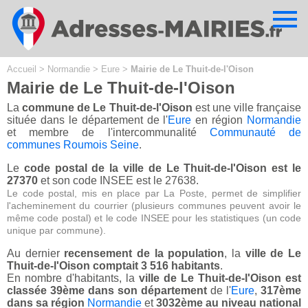
Cookies management panel
Accueil
>
Normandie
>
Eure
>
Mairie de Le Thuit-de-l'Oison
Mairie de Le Thuit-de-l'Oison
La
commune de Le Thuit-de-l'Oison
est une ville française
située dans le département de l'
Eure
en région
Normandie
et membre de l'intercommunalité
Communauté de
communes Roumois Seine
.
Le
code postal de la ville de Le Thuit-de-l'Oison est le
27370
et son code INSEE est le 27638.
Le code postal, mis en place par La Poste, permet de simplifier
l'acheminement du courrier (plusieurs communes peuvent avoir le
même code postal) et le code INSEE pour les statistiques (un code
unique par commune).
Au dernier
recensement de la population
, la
ville de Le
Thuit-de-l'Oison comptait 3 516 habitants
.
En nombre d'habitants, la
ville de Le Thuit-de-l'Oison est
classée 39ème dans son département
de l'
Eure
,
317ème
dans sa région
Normandie
et
3032ème au niveau national