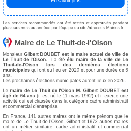
En savoir plus
Les services recommandés ont été testés et approuvés pendant
plusieurs mois ou années par l'équipe du site Adresses-Mairies.fr.
Maire de Le Thuit-de-l'Oison
Monsieur
Gilbert DOUBET est le maire actuel de ville de
Le Thuit-de-l'Oison
. Il a été
élu maire de la ville de Le
Thuit-de-l'Oison lors des dernières élections
municipales
qui ont eu lieu en 2020 et pour une durée de 6
ans.
Les prochaines élections municipales auront lieux en 2026.
Le
maire de Le Thuit-de-l'Oison M. Gilbert DOUBET est
âgé de 64 ans
(il est né le 11 mars 1962) et il exerce une
activité qui est classée dans la catégorie cadre administratif
et commercial d'entreprise.
En France, 141 autres maires ont le même prénom que le
maire de Le Thuit-de-l'Oison, Gilbert et 1872 autres maires
ont un métier similaire, cadre administratif et commercial