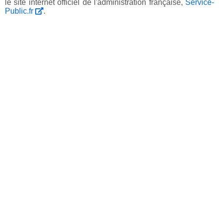
le site internet officiel de l'administration française,
Service-
Public.fr
.