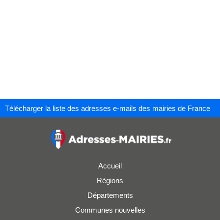
Télécharger la liste des adresses e-mails des mairies de France
Accueil
Régions
Départements
Communes nouvelles