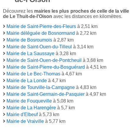
Découvrez les
mairies les plus proches de celle de la ville
de Le Thuit-de-l'Oison
avec les distances en kilomètres.
Mairie de Saint-Pierre-des-Fleurs
à 2,51 km
Mairie déléguée de Bosnormand
à 2,72 km
Mairie de Bosroumois
à 2,87 km
Mairie de Saint-Ouen-du-Tilleul
à 3,14 km
Mairie de La Saussaye
à 3,28 km
Mairie de Saint-Ouen-de-Pontcheuil
à 3,68 km
Mairie de Saint-Pierre-du-Bosguérard
à 4,51 km
Mairie de Le Bec-Thomas
à 4,67 km
Mairie de La Londe
à 4,7 km
Mairie de Tourville-la-Campagne
à 4,83 km
Mairie de Saint-Germain-de-Pasquier
à 4,97 km
Mairie de Fouqueville
à 5,08 km
Mairie de La Harengère
à 5,7 km
Mairie d'Elbeuf
à 5,73 km
Mairie de Vraiville
à 5,77 km