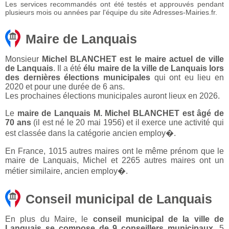
Les services recommandés ont été testés et approuvés pendant
plusieurs mois ou années par l'équipe du site Adresses-Mairies.fr.
Maire de Lanquais
Monsieur
Michel BLANCHET est le maire actuel de ville
de Lanquais
. Il a été
élu maire de la ville de Lanquais lors
des dernières élections municipales
qui ont eu lieu en
2020 et pour une durée de 6 ans.
Les prochaines élections municipales auront lieux en 2026.
Le
maire de Lanquais M. Michel BLANCHET est âgé de
70 ans
(il est né le 20 mai 1956) et il exerce une activité qui
est classée dans la catégorie ancien employ�.
En France, 1015 autres maires ont le même prénom que le
maire de Lanquais, Michel et 2265 autres maires ont un
métier similaire, ancien employ�.
Conseil municipal de Lanquais
En plus du Maire, le
conseil municipal de la ville de
Lanquais se compose de 9 conseillers municipaux
. 5