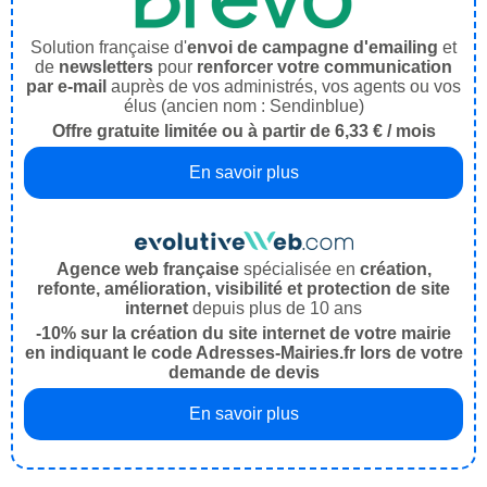
Solution française d'
envoi de campagne d'emailing
et
de
newsletters
pour
renforcer votre communication
par e-mail
auprès de vos administrés, vos agents ou vos
élus (ancien nom : Sendinblue)
Offre gratuite limitée ou à partir de 6,33 € / mois
En savoir plus
Agence web française
spécialisée en
création,
refonte, amélioration, visibilité et protection de site
internet
depuis plus de 10 ans
-10% sur la création du site internet de votre mairie
en indiquant le code Adresses-Mairies.fr lors de votre
demande de devis
En savoir plus