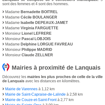
sont des femmes et 4 sont des hommes.
Madame
Bernadette BOITREL
Madame
Cécile BOULANGER
Madame
Isabelle DEPEAUX-JAMET
Madame
Virginia FARGUETTE
Monsieur
Lionel LEFRERE
Monsieur
Pascal LOBJOIS
Madame
Delphine LORGUE FAVREAU
Monsieur
Philippe MADRID
Monsieur
Claude ZELLNER
Mairies à proximité de Lanquais
Découvrez les
mairies les plus proches de celle de la ville
de Lanquais
avec les distances en kilomètres.
Mairie de Varennes
à 1,12 km
Mairie de Saint-Capraise-de-Lalinde
à 2,58 km
Mairie de Couze-et-Saint-Front
à 2,77 km