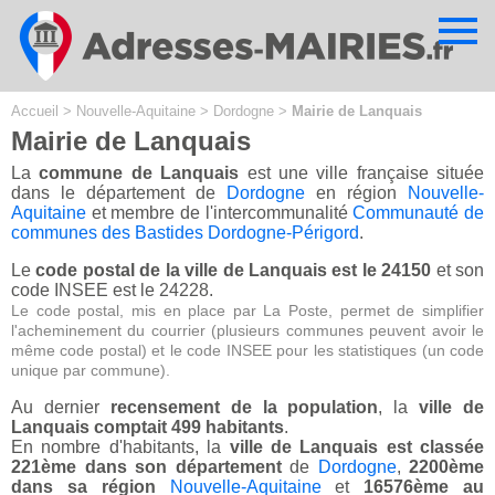
Cookies management panel
Accueil
>
Nouvelle-Aquitaine
>
Dordogne
>
Mairie de Lanquais
Mairie de Lanquais
La
commune de Lanquais
est une ville française située
dans le département de
Dordogne
en région
Nouvelle-
Aquitaine
et membre de l'intercommunalité
Communauté de
communes des Bastides Dordogne-Périgord
.
Le
code postal de la ville de Lanquais est le 24150
et son
code INSEE est le 24228.
Le code postal, mis en place par La Poste, permet de simplifier
l'acheminement du courrier (plusieurs communes peuvent avoir le
même code postal) et le code INSEE pour les statistiques (un code
unique par commune).
Au dernier
recensement de la population
, la
ville de
Lanquais comptait 499 habitants
.
En nombre d'habitants, la
ville de Lanquais est classée
221ème dans son département
de
Dordogne
,
2200ème
dans sa région
Nouvelle-Aquitaine
et
16576ème au