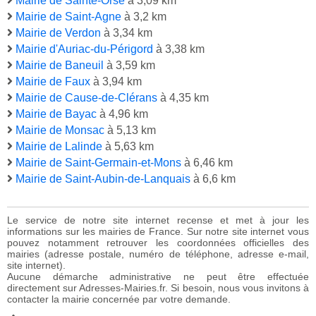
Mairie de Sainte-Orse
à 3,09 km
Mairie de Saint-Agne
à 3,2 km
Mairie de Verdon
à 3,34 km
Mairie d'Auriac-du-Périgord
à 3,38 km
Mairie de Baneuil
à 3,59 km
Mairie de Faux
à 3,94 km
Mairie de Cause-de-Clérans
à 4,35 km
Mairie de Bayac
à 4,96 km
Mairie de Monsac
à 5,13 km
Mairie de Lalinde
à 5,63 km
Mairie de Saint-Germain-et-Mons
à 6,46 km
Mairie de Saint-Aubin-de-Lanquais
à 6,6 km
Le service de notre site internet recense et met à jour les
informations sur les mairies de France. Sur notre site internet vous
pouvez notamment retrouver les coordonnées officielles des
mairies (adresse postale, numéro de téléphone, adresse e-mail,
site internet).
Aucune démarche administrative ne peut être effectuée
directement sur Adresses-Mairies.fr. Si besoin, nous vous invitons à
contacter la mairie concernée par votre demande.