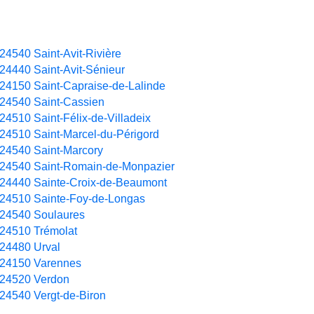
24540 Saint-Avit-Rivière
24440 Saint-Avit-Sénieur
24150 Saint-Capraise-de-Lalinde
24540 Saint-Cassien
24510 Saint-Félix-de-Villadeix
24510 Saint-Marcel-du-Périgord
24540 Saint-Marcory
24540 Saint-Romain-de-Monpazier
24440 Sainte-Croix-de-Beaumont
24510 Sainte-Foy-de-Longas
24540 Soulaures
24510 Trémolat
24480 Urval
24150 Varennes
24520 Verdon
24540 Vergt-de-Biron