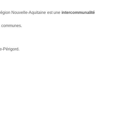
égion Nouvelle-Aquitaine est une
intercommunalité
s communes.
-Périgord.