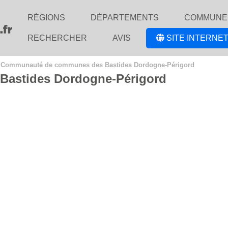
RÉGIONS
DÉPARTEMENTS
COMMUNE
RECHERCHER
AVIS
SITE INTERNET
>
Communauté de communes des Bastides Dordogne-Périgord
astides Dordogne-Périgord