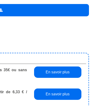
dès 35€ ou sans
En savoir plus
tir de 6,33 € /
En savoir plus