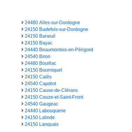
24480 Alles-sur-Dordogne
24150 Badefols-sur-Dordogne
24150 Baneuil
24150 Bayac
24440 Beaumontois-en-Périgord
24540 Biron
24480 Bouillac
24150 Bourniquel
24150 Calès
24540 Capdrot
24150 Cause-de-Clérans
24150 Couze-et-Saint-Front
24540 Gaugeac
24440 Labouquerie
24150 Lalinde
24150 Lanquais