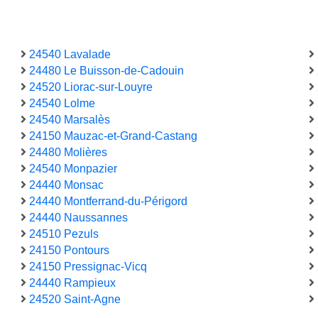
24540 Lavalade
24480 Le Buisson-de-Cadouin
24520 Liorac-sur-Louyre
24540 Lolme
24540 Marsalès
24150 Mauzac-et-Grand-Castang
24480 Molières
24540 Monpazier
24440 Monsac
24440 Montferrand-du-Périgord
24440 Naussannes
24510 Pezuls
24150 Pontours
24150 Pressignac-Vicq
24440 Rampieux
24520 Saint-Agne