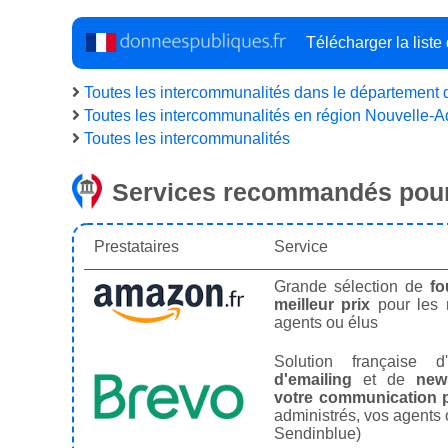
Télécharger la list
Toutes les intercommunalités dans le département
Toutes les intercommunalités en région Nouvelle-A
Toutes les intercommunalités
Services recommandés pour
Prestataires
Service
Grande sélection de
fo
meilleur prix
pour les
agents ou élus
Solution française d'
d'emailing
et de
news
votre communication p
administrés, vos agents 
Sendinblue)