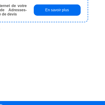
ternet de votre
de Adresses-
En savoir plus
e de devis
.