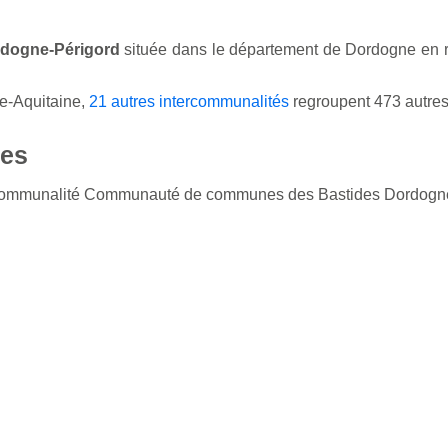
dogne-Périgord
située dans le département de Dordogne en r
e-Aquitaine,
21 autres intercommunalités
regroupent 473 autre
es
tercommunalité Communauté de communes des Bastides Dordogne