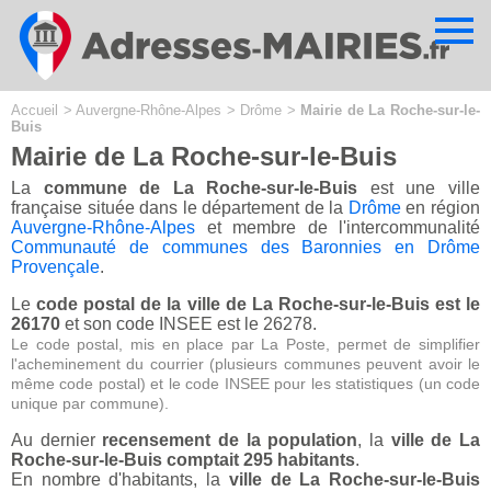
Cookies management panel
Accueil
>
Auvergne-Rhône-Alpes
>
Drôme
>
Mairie de La Roche-sur-le-
Buis
Mairie de La Roche-sur-le-Buis
La
commune de La Roche-sur-le-Buis
est une ville
française située dans le département de la
Drôme
en région
Auvergne-Rhône-Alpes
et membre de l'intercommunalité
Communauté de communes des Baronnies en Drôme
Provençale
.
Le
code postal de la ville de La Roche-sur-le-Buis est le
26170
et son code INSEE est le 26278.
Le code postal, mis en place par La Poste, permet de simplifier
l'acheminement du courrier (plusieurs communes peuvent avoir le
même code postal) et le code INSEE pour les statistiques (un code
unique par commune).
Au dernier
recensement de la population
, la
ville de La
Roche-sur-le-Buis comptait 295 habitants
.
En nombre d'habitants, la
ville de La Roche-sur-le-Buis