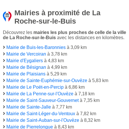
Mairies à proximité de La
Roche-sur-le-Buis
Découvrez les
mairies les plus proches de celle de la ville
de La Roche-sur-le-Buis
avec les distances en kilomètres.
Mairie de Buis-les-Baronnies
à 3,09 km
Mairie de Vercoiran
à 3,78 km
Mairie d'Eygaliers
à 4,83 km
Mairie de Bésignan
à 4,99 km
Mairie de Plaisians
à 5,29 km
Mairie de Sainte-Euphémie-sur-Ouvèze
à 5,83 km
Mairie de Le Poët-en-Percip
à 6,86 km
Mairie de La Penne-sur-l'Ouvèze
à 7,18 km
Mairie de Saint-Sauveur-Gouvernet
à 7,35 km
Mairie de Sainte-Jalle
à 7,77 km
Mairie de Saint-Léger-du-Ventoux
à 7,82 km
Mairie de Saint-Auban-sur-l'Ouvèze
à 8,32 km
Mairie de Pierrelongue
à 8,43 km