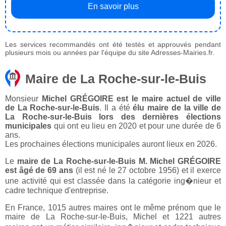
En savoir plus
Les services recommandés ont été testés et approuvés pendant
plusieurs mois ou années par l'équipe du site Adresses-Mairies.fr.
Maire de La Roche-sur-le-Buis
Monsieur
Michel GRÉGOIRE est le maire actuel de ville
de La Roche-sur-le-Buis
. Il a été
élu maire de la ville de
La Roche-sur-le-Buis lors des dernières élections
municipales
qui ont eu lieu en 2020 et pour une durée de 6
ans.
Les prochaines élections municipales auront lieux en 2026.
Le
maire de La Roche-sur-le-Buis M. Michel GRÉGOIRE
est âgé de 69 ans
(il est né le 27 octobre 1956) et il exerce
une activité qui est classée dans la catégorie ing�nieur et
cadre technique d'entreprise.
En France, 1015 autres maires ont le même prénom que le
maire de La Roche-sur-le-Buis, Michel et 1221 autres