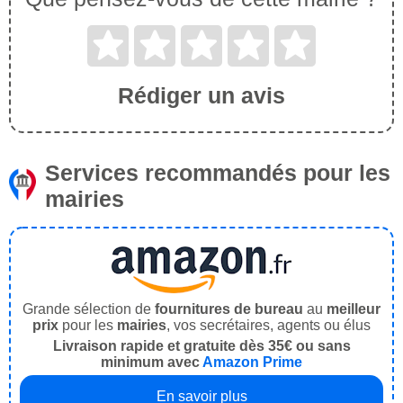
Rédiger un avis
Services recommandés pour les
mairies
Grande sélection de
fournitures de bureau
au
meilleur
prix
pour les
mairies
, vos secrétaires, agents ou élus
Livraison rapide et gratuite dès 35€ ou sans
minimum avec
Amazon Prime
En savoir plus