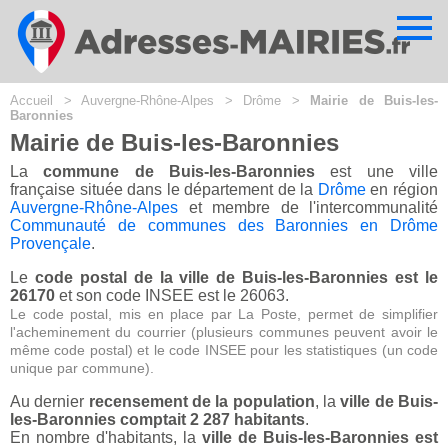
Cookies management panel
Accueil
>
Auvergne-Rhône-Alpes
>
Drôme
>
Mairie de Buis-les-
Baronnies
Mairie de Buis-les-Baronnies
La
commune de Buis-les-Baronnies
est une ville
française située dans le département de la
Drôme
en région
Auvergne-Rhône-Alpes
et membre de l'intercommunalité
Communauté de communes des Baronnies en Drôme
Provençale
.
Le
code postal de la ville de Buis-les-Baronnies est le
26170
et son code INSEE est le 26063.
Le code postal, mis en place par La Poste, permet de simplifier
l'acheminement du courrier (plusieurs communes peuvent avoir le
même code postal) et le code INSEE pour les statistiques (un code
unique par commune).
Au dernier
recensement de la population
, la
ville de Buis-
les-Baronnies comptait 2 287 habitants
.
En nombre d'habitants, la
ville de Buis-les-Baronnies est