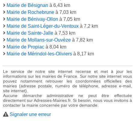
Mairie de Bésignan
à 6,43 km
Mairie de Rochebrune
à 7,03 km
Mairie de Bénivay-Ollon
à 7,05 km
Mairie de Saint-Léger-du-Ventoux
à 7,2 km
Mairie de Sainte-Jalle
à 7,53 km
Mairie de Mollans-sur-Ouvèze
à 7,82 km
Mairie de Propiac
à 8,04 km
Mairie de Mérindol-les-Oliviers
à 8,17 km
Le service de notre site internet recense et met à jour les
informations sur les mairies de France. Sur notre site internet vous
pouvez notamment retrouver les coordonnées officielles des
mairies (adresse postale, numéro de téléphone, adresse e-mail,
site internet).
Aucune démarche administrative ne peut être effectuée
directement sur Adresses-Mairies.fr. Si besoin, nous vous invitons à
contacter la mairie concernée par votre demande.
Signaler une erreur