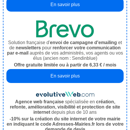
En savoir plus
Solution française d'
envoi de campagne d'emailing
et
de
newsletters
pour
renforcer votre communication
par e-mail
auprès de vos administrés, vos agents ou vos
élus (ancien nom : Sendinblue)
Offre gratuite limitée ou à partir de 6,33 € / mois
En savoir plus
Agence web française
spécialisée en
création,
refonte, amélioration, visibilité et protection de site
internet
depuis plus de 10 ans
-10% sur la création du site internet de votre mairie
en indiquant le code Adresses-Mairies.fr lors de votre
demande de devis