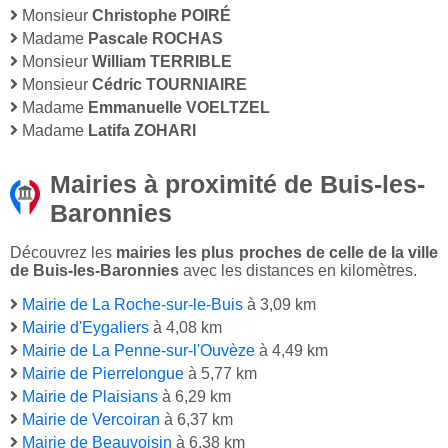
Monsieur
Christophe POIRÉ
Madame
Pascale ROCHAS
Monsieur
William TERRIBLE
Monsieur
Cédric TOURNIAIRE
Madame
Emmanuelle VOELTZEL
Madame
Latifa ZOHARI
Mairies à proximité de Buis-les-
Baronnies
Découvrez les
mairies les plus proches de celle de la ville
de Buis-les-Baronnies
avec les distances en kilomètres.
Mairie de La Roche-sur-le-Buis
à 3,09 km
Mairie d'Eygaliers
à 4,08 km
Mairie de La Penne-sur-l'Ouvèze
à 4,49 km
Mairie de Pierrelongue
à 5,77 km
Mairie de Plaisians
à 6,29 km
Mairie de Vercoiran
à 6,37 km
Mairie de Beauvoisin
à 6,38 km