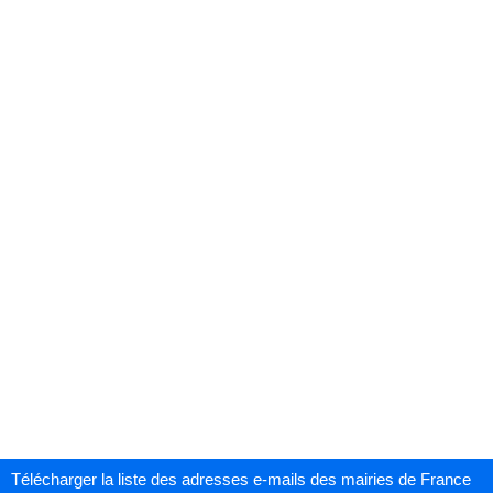
Télécharger la liste des adresses e-mails des mairies de France