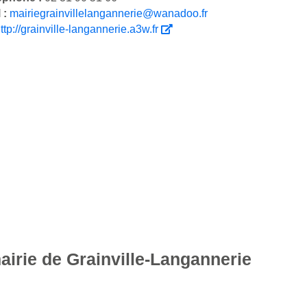
 :
mairiegrainvillelangannerie@wanadoo.fr
ttp://grainville-langannerie.a3w.fr
airie de Grainville-Langannerie