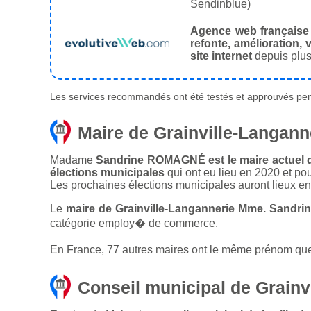
Sendinblue)
Agence web française
refonte, amélioration, v
site internet
depuis plus
Les services recommandés ont été testés et approuvés pend
Maire de Grainville-Langann
Madame
Sandrine ROMAGNÉ est le maire actuel de
élections municipales
qui ont eu lieu en 2020 et po
Les prochaines élections municipales auront lieux e
Le
maire de Grainville-Langannerie Mme. Sandr
catégorie employ� de commerce.
En France, 77 autres maires ont le même prénom que 
Conseil municipal de Grainv