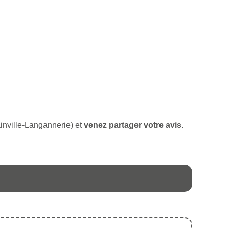
rainville-Langannerie) et
venez partager votre avis
.