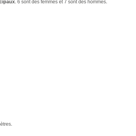
icipaux
. 6 sont des femmes et 7 sont des hommes.
ètres.