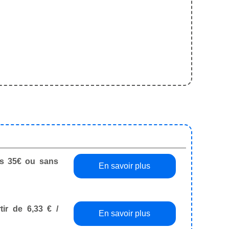
dès 35€ ou sans
En savoir plus
tir de 6,33 € /
En savoir plus