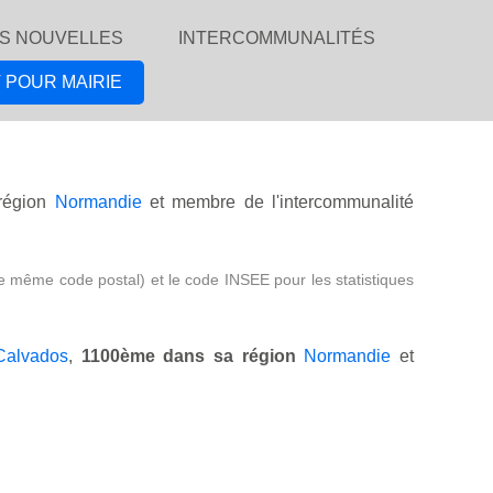
S NOUVELLES
INTERCOMMUNALITÉS
 POUR MAIRIE
région
Normandie
et membre de l'intercommunalité
e même code postal) et le code INSEE pour les statistiques
Calvados
,
1100ème dans sa région
Normandie
et