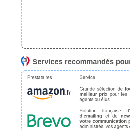
Services recommandés pour
Prestataires
Service
Grande sélection de
fo
meilleur prix
pour les
agents ou élus
Solution française d'
d'emailing
et de
news
votre communication p
administrés, vos agents 