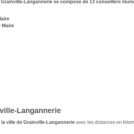
de Grainville-Langannerie se compose de 13 conseillers mun
aire
 Maire
ville-Langannerie
 la ville de Grainville-Langannerie
avec les distances en kilom