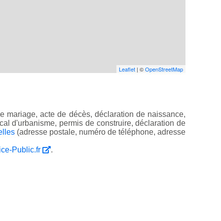
Leaflet
| ©
OpenStreetMap
e mariage, acte de décès, déclaration de naissance,
 local d'urbanisme, permis de construire, déclaration de
elles
(adresse postale, numéro de téléphone, adresse
ice-Public.fr
.