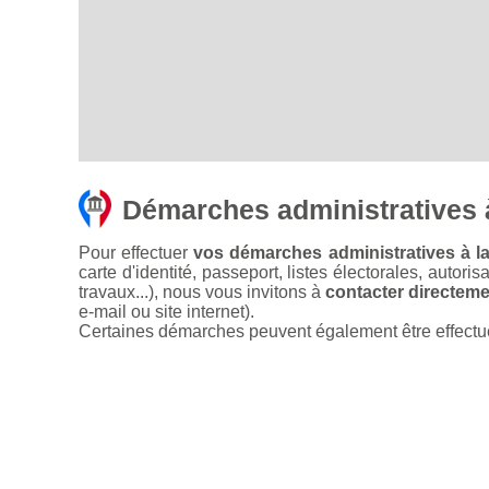
Démarches administratives 
Pour effectuer
vos démarches administratives à la
carte d'identité, passeport, listes électorales, autori
travaux...), nous vous invitons à
contacter directemen
e-mail ou site internet).
Certaines démarches peuvent également être effectuées 