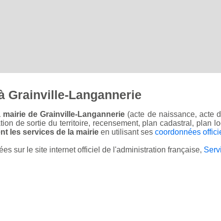
à Grainville-Langannerie
 mairie de Grainville-Langannerie
(acte de naissance, acte d
sation de sortie du territoire, recensement, plan cadastral, plan
t les services de la mairie
en utilisant ses
coordonnées offici
sur le site internet officiel de l'administration française,
Serv