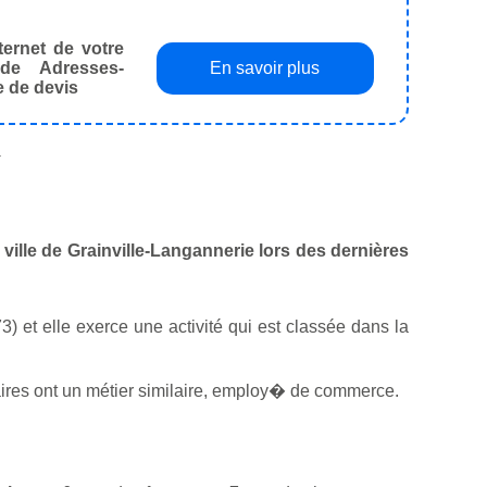
ternet de votre
de Adresses-
En savoir plus
e de devis
.
 ville de Grainville-Langannerie lors des dernières
73) et elle exerce une activité qui est classée dans la
ires ont un métier similaire, employ� de commerce.