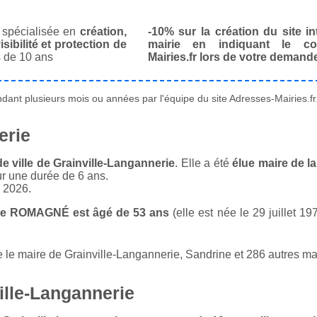
spécialisée en
création,
-10% sur la création du site in
isibilité et protection de
mairie en indiquant le co
 de 10 ans
Mairies.fr lors de votre demand
ant plusieurs mois ou années par l'équipe du site Adresses-Mairies.fr
erie
 ville de Grainville-Langannerie
. Elle a été
élue maire de la
ur une durée de 6 ans.
n 2026.
ine ROMAGNÉ est âgé de 53 ans
(elle est née le 29 juillet 19
le maire de Grainville-Langannerie, Sandrine et 286 autres ma
ille-Langannerie