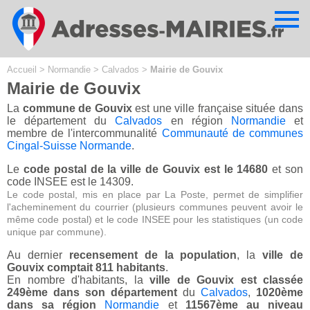
Cookies management panel
Accueil
>
Normandie
>
Calvados
>
Mairie de Gouvix
Mairie de Gouvix
La
commune de Gouvix
est une ville française située dans
le département du
Calvados
en région
Normandie
et
membre de l'intercommunalité
Communauté de communes
Cingal-Suisse Normande
.
Le
code postal de la ville de Gouvix est le 14680
et son
code INSEE est le 14309.
Le code postal, mis en place par La Poste, permet de simplifier
l'acheminement du courrier (plusieurs communes peuvent avoir le
même code postal) et le code INSEE pour les statistiques (un code
unique par commune).
Au dernier
recensement de la population
, la
ville de
Gouvix comptait 811 habitants
.
En nombre d'habitants, la
ville de Gouvix est classée
249ème dans son département
du
Calvados
,
1020ème
dans sa région
Normandie
et
11567ème au niveau