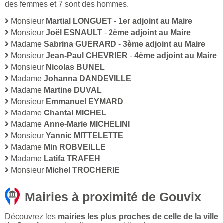
des femmes et 7 sont des hommes.
Monsieur
Martial LONGUET
-
1er adjoint au Maire
Monsieur
Joël ESNAULT
-
2ème adjoint au Maire
Madame
Sabrina GUERARD
-
3ème adjoint au Maire
Monsieur
Jean-Paul CHEVRIER
-
4ème adjoint au Maire
Monsieur
Nicolas BUNEL
Madame
Johanna DANDEVILLE
Madame
Martine DUVAL
Monsieur
Emmanuel EYMARD
Madame
Chantal MICHEL
Madame
Anne-Marie MICHELINI
Monsieur
Yannic MITTELETTE
Madame
Min ROBVEILLE
Madame
Latifa TRAFEH
Monsieur
Michel TROCHERIE
Mairies à proximité de Gouvix
Découvrez les
mairies les plus proches de celle de la ville