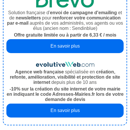
Solution française d'
envoi de campagne d'emailing
et
de
newsletters
pour
renforcer votre communication
par e-mail
auprès de vos administrés, vos agents ou vos
élus (ancien nom : Sendinblue)
Offre gratuite limitée ou à partir de 6,33 € / mois
En savoir plus
Agence web française
spécialisée en
création,
refonte, amélioration, visibilité et protection de site
internet
depuis plus de 10 ans
-10% sur la création du site internet de votre mairie
en indiquant le code Adresses-Mairies.fr lors de votre
demande de devis
En savoir plus