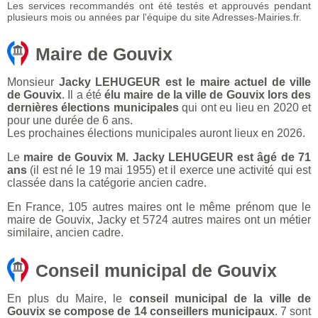
Les services recommandés ont été testés et approuvés pendant
plusieurs mois ou années par l'équipe du site Adresses-Mairies.fr.
Maire de Gouvix
Monsieur
Jacky LEHUGEUR est le maire actuel de ville
de Gouvix
. Il a été
élu maire de la ville de Gouvix lors des
dernières élections municipales
qui ont eu lieu en 2020 et
pour une durée de 6 ans.
Les prochaines élections municipales auront lieux en 2026.
Le
maire de Gouvix M. Jacky LEHUGEUR est âgé de 71
ans
(il est né le 19 mai 1955) et il exerce une activité qui est
classée dans la catégorie ancien cadre.
En France, 105 autres maires ont le même prénom que le
maire de Gouvix, Jacky et 5724 autres maires ont un métier
similaire, ancien cadre.
Conseil municipal de Gouvix
En plus du Maire, le
conseil municipal de la ville de
Gouvix se compose de 14 conseillers municipaux
. 7 sont