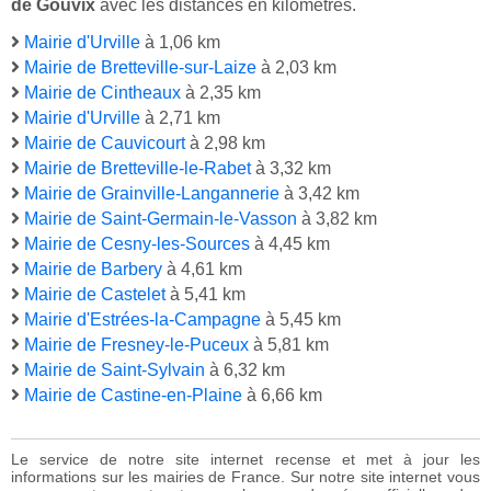
de Gouvix
avec les distances en kilomètres.
Mairie d'Urville
à 1,06 km
Mairie de Bretteville-sur-Laize
à 2,03 km
Mairie de Cintheaux
à 2,35 km
Mairie d'Urville
à 2,71 km
Mairie de Cauvicourt
à 2,98 km
Mairie de Bretteville-le-Rabet
à 3,32 km
Mairie de Grainville-Langannerie
à 3,42 km
Mairie de Saint-Germain-le-Vasson
à 3,82 km
Mairie de Cesny-les-Sources
à 4,45 km
Mairie de Barbery
à 4,61 km
Mairie de Castelet
à 5,41 km
Mairie d'Estrées-la-Campagne
à 5,45 km
Mairie de Fresney-le-Puceux
à 5,81 km
Mairie de Saint-Sylvain
à 6,32 km
Mairie de Castine-en-Plaine
à 6,66 km
Le service de notre site internet recense et met à jour les
informations sur les mairies de France. Sur notre site internet vous