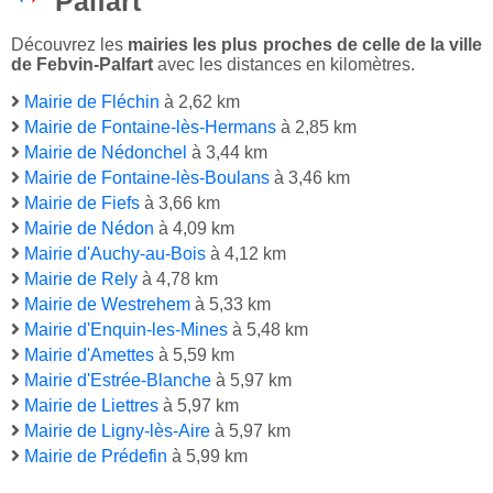
Palfart
Découvrez les
mairies les plus proches de celle de la ville
de Febvin-Palfart
avec les distances en kilomètres.
Mairie de Fléchin
à 2,62 km
Mairie de Fontaine-lès-Hermans
à 2,85 km
Mairie de Nédonchel
à 3,44 km
Mairie de Fontaine-lès-Boulans
à 3,46 km
Mairie de Fiefs
à 3,66 km
Mairie de Nédon
à 4,09 km
Mairie d'Auchy-au-Bois
à 4,12 km
Mairie de Rely
à 4,78 km
Mairie de Westrehem
à 5,33 km
Mairie d'Enquin-les-Mines
à 5,48 km
Mairie d'Amettes
à 5,59 km
Mairie d'Estrée-Blanche
à 5,97 km
Mairie de Liettres
à 5,97 km
Mairie de Ligny-lès-Aire
à 5,97 km
Mairie de Prédefin
à 5,99 km