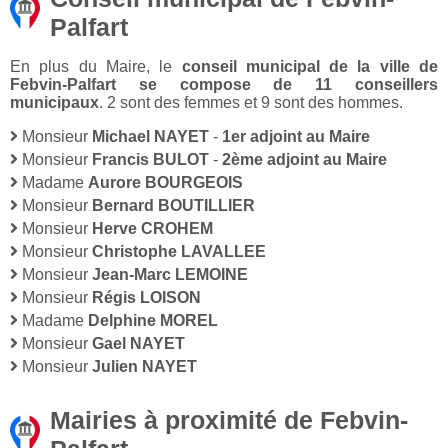
Palfart
En plus du Maire, le
conseil municipal de la ville de
Febvin-Palfart se compose de 11 conseillers
municipaux
. 2 sont des femmes et 9 sont des hommes.
Monsieur
Michael NAYET
-
1er adjoint au Maire
Monsieur
Francis BULOT
-
2ème adjoint au Maire
Madame
Aurore BOURGEOIS
Monsieur
Bernard BOUTILLIER
Monsieur
Herve CROHEM
Monsieur
Christophe LAVALLEE
Monsieur
Jean-Marc LEMOINE
Monsieur
Régis LOISON
Madame
Delphine MOREL
Monsieur
Gael NAYET
Monsieur
Julien NAYET
Mairies à proximité de Febvin-