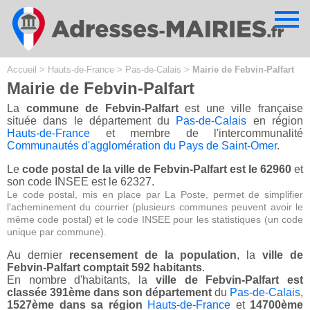
Cookies management panel
Accueil
>
Hauts-de-France
>
Pas-de-Calais
>
Mairie de Febvin-Palfart
Mairie de Febvin-Palfart
La
commune de Febvin-Palfart
est une ville française
située dans le département du
Pas-de-Calais
en région
Hauts-de-France
et membre de l'intercommunalité
Communautés d'agglomération du Pays de Saint-Omer
.
Le
code postal de la ville de Febvin-Palfart est le 62960
et
son code INSEE est le 62327.
Le code postal, mis en place par La Poste, permet de simplifier
l'acheminement du courrier (plusieurs communes peuvent avoir le
même code postal) et le code INSEE pour les statistiques (un code
unique par commune).
Au dernier
recensement de la population
, la
ville de
Febvin-Palfart comptait 592 habitants
.
En nombre d'habitants, la
ville de Febvin-Palfart est
classée 391ème dans son département
du
Pas-de-Calais
,
1527ème dans sa région
Hauts-de-France
et
14700ème