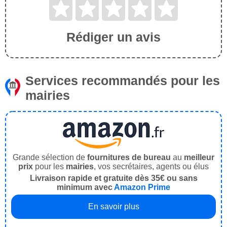
Rédiger un avis
Services recommandés pour les
mairies
Grande sélection de
fournitures de bureau
au
meilleur
prix
pour les
mairies
, vos secrétaires, agents ou élus
Livraison rapide et gratuite dès 35€ ou sans
minimum avec
Amazon Prime
En savoir plus