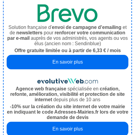
Solution française d'
envoi de campagne d'emailing
et
de
newsletters
pour
renforcer votre communication
par e-mail
auprès de vos administrés, vos agents ou vos
élus (ancien nom : Sendinblue)
Offre gratuite limitée ou à partir de 6,33 € / mois
En savoir plus
Agence web française
spécialisée en
création,
refonte, amélioration, visibilité et protection de site
internet
depuis plus de 10 ans
-10% sur la création du site internet de votre mairie
en indiquant le code Adresses-Mairies.fr lors de votre
demande de devis
En savoir plus