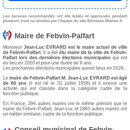
Les services recommandés ont été testés et approuvés pendant
plusieurs mois ou années par l'équipe du site Adresses-Mairies.fr.
Maire de Febvin-Palfart
Monsieur
Jean-Luc EVRARD est le maire actuel de ville
de Febvin-Palfart
. Il a été
élu maire de la ville de Febvin-
Palfart lors des dernières élections municipales
qui ont
eu lieu en 2020 et pour une durée de 6 ans.
Les prochaines élections municipales auront lieux en 2026.
Le
maire de Febvin-Palfart M. Jean-Luc EVRARD est âgé
de 68 ans
(il est né le 31 juillet 1958) et il exerce une
activité qui est classée dans la catégorie cadre de la
fonction publique.
En France, 394 autres maires ont le même prénom que le
maire de Febvin-Palfart, Jean-Luc et 1883 autres maires ont
un métier similaire, cadre de la fonction publique.
Conseil municipal de Febvin-