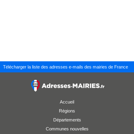
Télécharger la liste des adresses e-mails des mairies de France
Accueil
Régions
Départements
Communes nouvelles