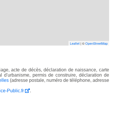
Leaflet
| ©
OpenStreetMap
age, acte de décès, déclaration de naissance, carte
ocal d'urbanisme, permis de construire, déclaration de
elles
(adresse postale, numéro de téléphone, adresse
ice-Public.fr
.