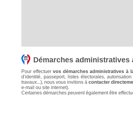
Démarches administratives 
Pour effectuer
vos démarches administratives à l
d'identité, passeport, listes électorales, autorisati
travaux...), nous vous invitons à
contacter directemen
e-mail ou site internet).
Certaines démarches peuvent également être effectuées 