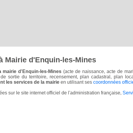
à Mairie d'Enquin-les-Mines
a mairie d'Enquin-les-Mines
(acte de naissance, acte de mari
on de sortie du territoire, recensement, plan cadastral, plan l
t les services de la mairie
en utilisant ses
coordonnées offici
sur le site internet officiel de l'administration française,
Serv