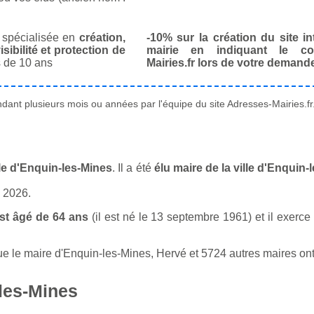
spécialisée en
création,
-10% sur la création du site in
isibilité et protection de
mairie en indiquant le co
 de 10 ans
Mairies.fr lors de votre demand
ant plusieurs mois ou années par l'équipe du site Adresses-Mairies.fr
le d'Enquin-les-Mines
. Il a été
élu maire de la ville d'Enquin
n 2026.
st âgé de 64 ans
(il est né le 13 septembre 1961) et il exerce
 le maire d'Enquin-les-Mines, Hervé et 5724 autres maires ont 
les-Mines