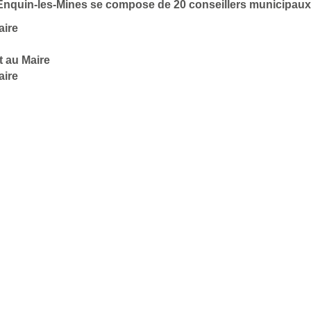
 d'Enquin-les-Mines se compose de 20 conseillers municipaux
aire
t au Maire
aire