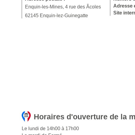
Adresse e
Enquin-les-Mines, 4 rue des Ãcoles
Site inter
62145 Enquin-lez-Guinegatte
Horaires d'ouverture de la m
Le lundi de 14h00 à 17h00