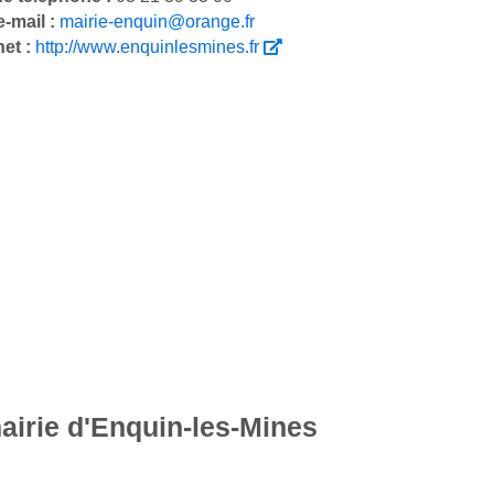
-mail :
mairie-enquin@orange.fr
net :
http://www.enquinlesmines.fr
airie d'Enquin-les-Mines