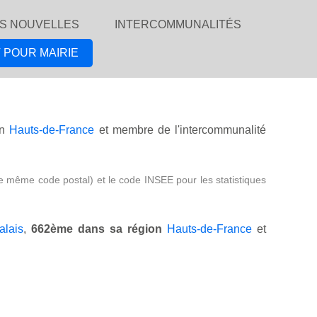
S NOUVELLES
INTERCOMMUNALITÉS
 POUR MAIRIE
on
Hauts-de-France
et membre de l'intercommunalité
e même code postal) et le code INSEE pour les statistiques
alais
,
662ème dans sa région
Hauts-de-France
et