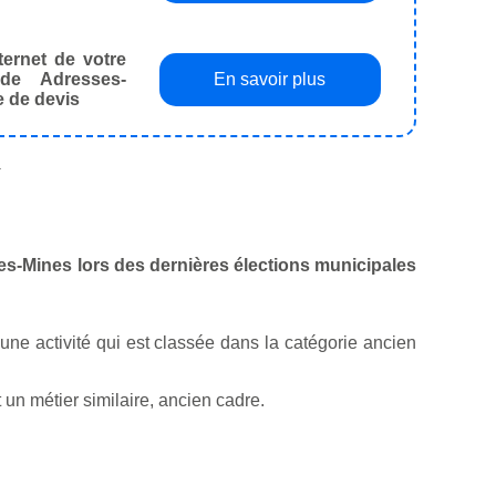
ternet de votre
de Adresses-
En savoir plus
e de devis
.
-les-Mines lors des dernières élections municipales
 une activité qui est classée dans la catégorie ancien
un métier similaire, ancien cadre.