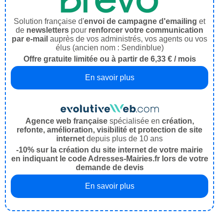
Solution française d'
envoi de campagne d'emailing
et
de
newsletters
pour
renforcer votre communication
par e-mail
auprès de vos administrés, vos agents ou vos
élus (ancien nom : Sendinblue)
Offre gratuite limitée ou à partir de 6,33 € / mois
En savoir plus
Agence web française
spécialisée en
création,
refonte, amélioration, visibilité et protection de site
internet
depuis plus de 10 ans
-10% sur la création du site internet de votre mairie
en indiquant le code Adresses-Mairies.fr lors de votre
demande de devis
En savoir plus