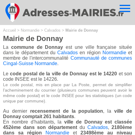
Cookies management panel
Accueil
>
Normandie
>
Calvados
>
Mairie de Donnay
Mairie de Donnay
La
commune de Donnay
est une ville française située
dans le département du
Calvados
en région
Normandie
et
membre de l'intercommunalité
Communauté de communes
Cingal-Suisse Normande
.
Le
code postal de la ville de Donnay est le 14220
et son
code INSEE est le 14226.
Le code postal, mis en place par La Poste, permet de simplifier
l'acheminement du courrier (plusieurs communes peuvent avoir le
même code postal) et le code INSEE pour les statistiques (un code
unique par commune).
Au dernier
recensement de la population
, la
ville de
Donnay comptait 261 habitants
.
En nombre d'habitants, la
ville de Donnay est classée
452ème dans son département
du
Calvados
,
2180ème
dans sa région
Normandie
et
23498ème au niveau