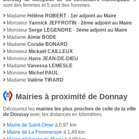
sont des femmes et 5 sont des hommes.
Madame
Hélène ROBERT
-
1er adjoint au Maire
Monsieur
Yannick JEFFROTIN
-
2ème adjoint au Maire
Monsieur
Serge LEGENDRE
-
3ème adjoint au Maire
Madame
Aimie BODE
Madame
Coralie BONARD
Monsieur
Mickaël CAILLEUX
Monsieur
Hans JEAN-DE-DIEU
Madame
Vanessa LEMESLE
Monsieur
Michel PAUL
Madame
Valérie TIRARD
Mairies à proximité de Donnay
Découvrez les
mairies les plus proches de celle de la ville
de Donnay
avec les distances en kilomètres.
Mairie de Saint-Omer
à 0,97 km
Mairie de La Pommeraye
à 1,49 km