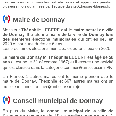
Les services recommandés ont été testés et approuvés pendant
plusieurs mois ou années par l'équipe du site Adresses-Mairies.fr.
Maire de Donnay
Monsieur
Théophile LECERF est le maire actuel de ville
de Donnay
. Il a été
élu maire de la ville de Donnay lors
des dernières élections municipales
qui ont eu lieu en
2020 et pour une durée de 6 ans.
Les prochaines élections municipales auront lieux en 2026.
Le
maire de Donnay M. Théophile LECERF est âgé de 58
ans
(il est né le 31 décembre 1967) et il exerce une activité
qui est classée dans la catégorie commer�ant et assimil�.
En France, 1 autres maires ont le même prénom que le
maire de Donnay, Théophile et 667 autres maires ont un
métier similaire, commer�ant et assimil�.
Conseil municipal de Donnay
En plus du Maire, le
conseil municipal de la ville de
Donnay se compose de 10 conseillers municipaux
. 5