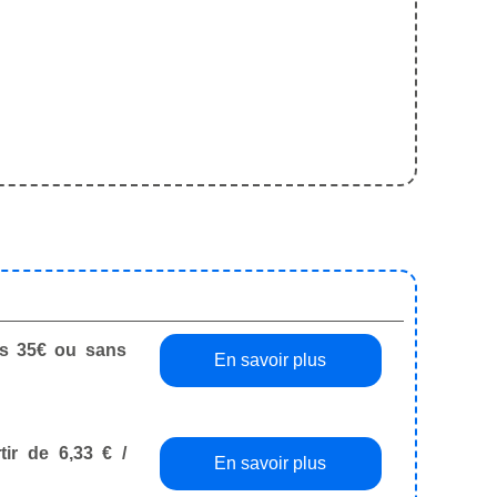
dès 35€ ou sans
En savoir plus
tir de 6,33 € /
En savoir plus