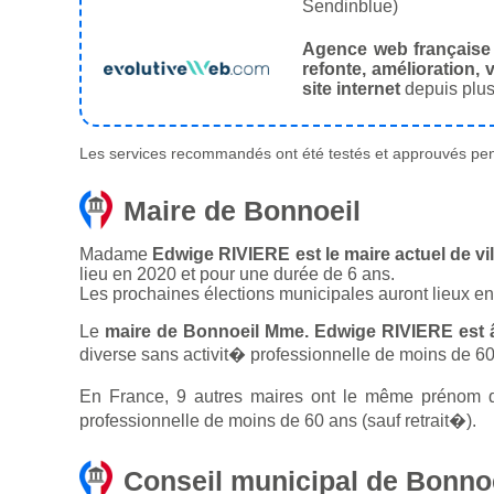
Sendinblue)
Agence web française
refonte, amélioration, v
site internet
depuis plus
Les services recommandés ont été testés et approuvés pend
Maire de Bonnoeil
Madame
Edwige RIVIERE est le maire actuel de vi
lieu en 2020 et pour une durée de 6 ans.
Les prochaines élections municipales auront lieux e
Le
maire de Bonnoeil Mme. Edwige RIVIERE est 
diverse sans activit� professionnelle de moins de 60 
En France, 9 autres maires ont le même prénom qu
professionnelle de moins de 60 ans (sauf retrait�).
Conseil municipal de Bonno