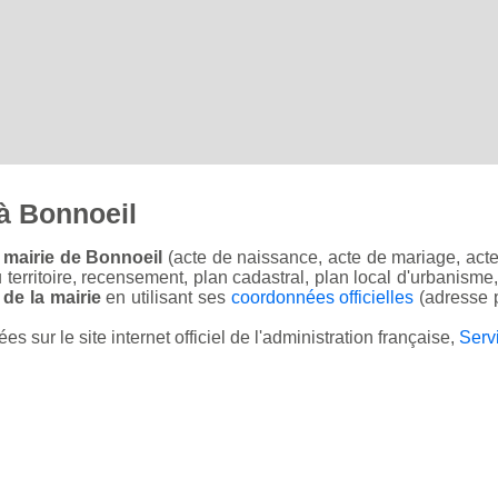
à Bonnoeil
 mairie de Bonnoeil
(acte de naissance, acte de mariage, acte 
u territoire, recensement, plan cadastral, plan local d'urbanisme
 de la mairie
en utilisant ses
coordonnées officielles
(adresse p
sur le site internet officiel de l'administration française,
Serv