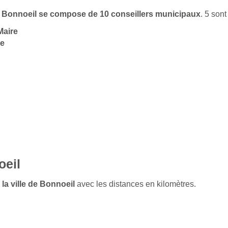
 de Bonnoeil se compose de 10 conseillers municipaux
. 5 son
Maire
re
oeil
 la ville de Bonnoeil
avec les distances en kilomètres.