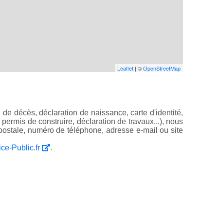
Leaflet
| ©
OpenStreetMap
de décès, déclaration de naissance, carte d'identité,
, permis de construire, déclaration de travaux...), nous
ostale, numéro de téléphone, adresse e-mail ou site
ice-Public.fr
.