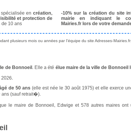
spécialisée en
création,
-10% sur la création du site in
isibilité et protection de
mairie en indiquant le co
 de 10 ans
Mairies.fr lors de votre demand
ant plusieurs mois ou années par l'équipe du site Adresses-Mairies.fr
lle de Bonnoeil
. Elle a été
élue maire de la ville de Bonnoeil
n 2026.
âgé de 50 ans
(elle est née le 30 août 1975) et elle exerce un
ans (sauf retrait�).
e le maire de Bonnoeil, Edwige et 578 autres maires ont un
eil