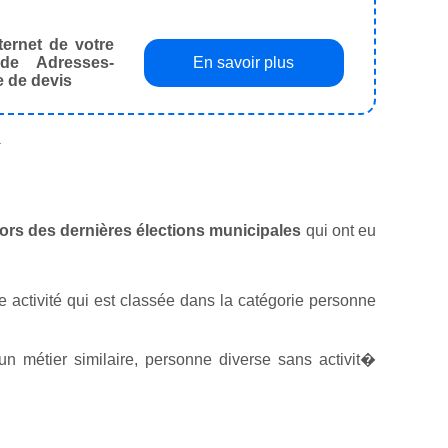
ternet de votre
de Adresses-
En savoir plus
e de devis
.
 lors des dernières élections municipales
qui ont eu
e activité qui est classée dans la catégorie personne
 métier similaire, personne diverse sans activit�