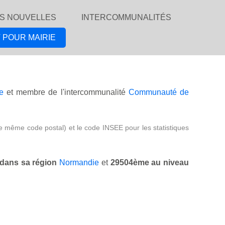
S NOUVELLES
INTERCOMMUNALITÉS
 POUR MAIRIE
e
et membre de l'intercommunalité
Communauté de
e même code postal) et le code INSEE pour les statistiques
dans sa région
Normandie
et
29504ème au niveau