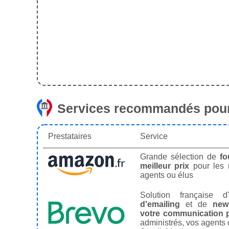
Services recommandés pour
Prestataires
Service
Grande sélection de
fo
meilleur prix
pour les
agents ou élus
Solution française d'
d'emailing
et de
news
votre communication p
administrés, vos agents 