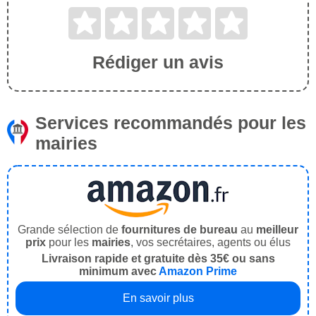
Rédiger un avis
Services recommandés pour les
mairies
Grande sélection de
fournitures de bureau
au
meilleur
prix
pour les
mairies
, vos secrétaires, agents ou élus
Livraison rapide et gratuite dès 35€ ou sans
minimum avec
Amazon Prime
En savoir plus