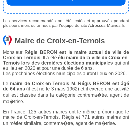
Les services recommandés ont été testés et approuvés pendant
plusieurs mois ou années par l'équipe du site Adresses-Mairies.fr.
Maire de Croix-en-Ternois
Monsieur
Régis BERON est le maire actuel de ville de
Croix-en-Ternois
. Il a été
élu maire de la ville de Croix-en-
Ternois lors des dernières élections municipales
qui ont
eu lieu en 2020 et pour une durée de 6 ans.
Les prochaines élections municipales auront lieux en 2026.
Le
maire de Croix-en-Ternois M. Régis BERON est âgé
de 64 ans
(il est né le 3 mars 1962) et il exerce une activité
qui est classée dans la catégorie contrema�tre, agent de
ma�trise.
En France, 125 autres maires ont le même prénom que le
maire de Croix-en-Ternois, Régis et 771 autres maires ont
un métier similaire, contrema�tre, agent de ma�trise.