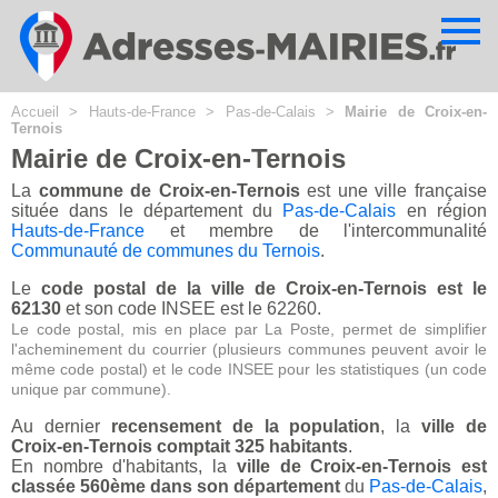
Cookies management panel
Accueil
>
Hauts-de-France
>
Pas-de-Calais
>
Mairie de Croix-en-
Ternois
Mairie de Croix-en-Ternois
La
commune de Croix-en-Ternois
est une ville française
située dans le département du
Pas-de-Calais
en région
Hauts-de-France
et membre de l'intercommunalité
Communauté de communes du Ternois
.
Le
code postal de la ville de Croix-en-Ternois est le
62130
et son code INSEE est le 62260.
Le code postal, mis en place par La Poste, permet de simplifier
l'acheminement du courrier (plusieurs communes peuvent avoir le
même code postal) et le code INSEE pour les statistiques (un code
unique par commune).
Au dernier
recensement de la population
, la
ville de
Croix-en-Ternois comptait 325 habitants
.
En nombre d'habitants, la
ville de Croix-en-Ternois est
classée 560ème dans son département
du
Pas-de-Calais
,