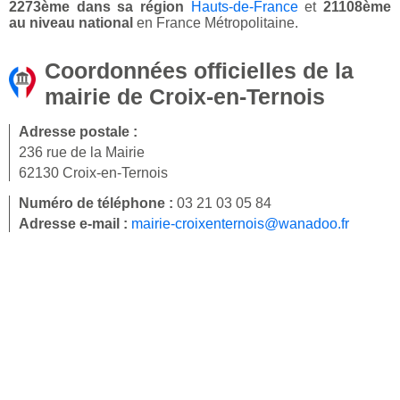
2273ème dans sa région
Hauts-de-France
et
21108ème
au niveau national
en France Métropolitaine.
Coordonnées officielles de la
mairie de Croix-en-Ternois
Adresse postale :
236 rue de la Mairie
62130 Croix-en-Ternois
Numéro de téléphone :
03 21 03 05 84
Adresse e-mail :
mairie-croixenternois@wanadoo.fr