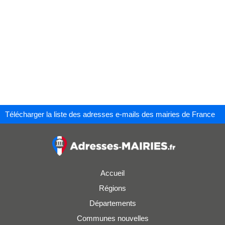
Télécharger la liste des adresses e-mails des mairies de France
Accueil
Régions
Départements
Communes nouvelles