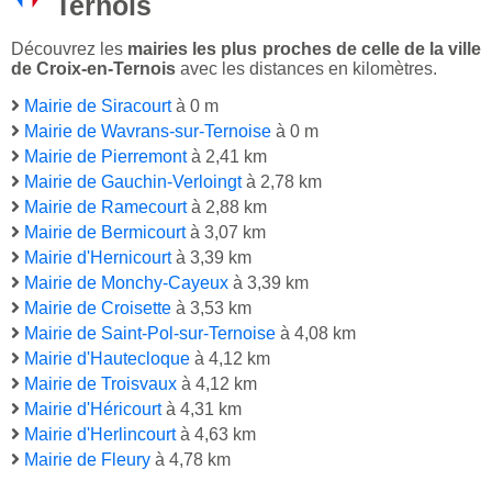
Ternois
Découvrez les
mairies les plus proches de celle de la ville
de Croix-en-Ternois
avec les distances en kilomètres.
Mairie de Siracourt
à 0 m
Mairie de Wavrans-sur-Ternoise
à 0 m
Mairie de Pierremont
à 2,41 km
Mairie de Gauchin-Verloingt
à 2,78 km
Mairie de Ramecourt
à 2,88 km
Mairie de Bermicourt
à 3,07 km
Mairie d'Hernicourt
à 3,39 km
Mairie de Monchy-Cayeux
à 3,39 km
Mairie de Croisette
à 3,53 km
Mairie de Saint-Pol-sur-Ternoise
à 4,08 km
Mairie d'Hautecloque
à 4,12 km
Mairie de Troisvaux
à 4,12 km
Mairie d'Héricourt
à 4,31 km
Mairie d'Herlincourt
à 4,63 km
Mairie de Fleury
à 4,78 km