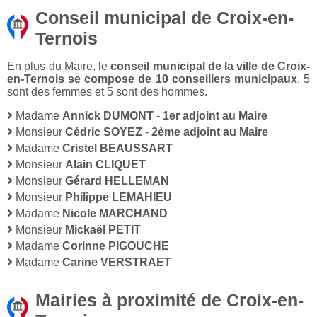
Conseil municipal de Croix-en-
Ternois
En plus du Maire, le
conseil municipal de la ville de Croix-
en-Ternois se compose de 10 conseillers municipaux
. 5
sont des femmes et 5 sont des hommes.
Madame
Annick DUMONT
-
1er adjoint au Maire
Monsieur
Cédric SOYEZ
-
2ème adjoint au Maire
Madame
Cristel BEAUSSART
Monsieur
Alain CLIQUET
Monsieur
Gérard HELLEMAN
Monsieur
Philippe LEMAHIEU
Madame
Nicole MARCHAND
Monsieur
Mickaël PETIT
Madame
Corinne PIGOUCHE
Madame
Carine VERSTRAET
Mairies à proximité de Croix-en-