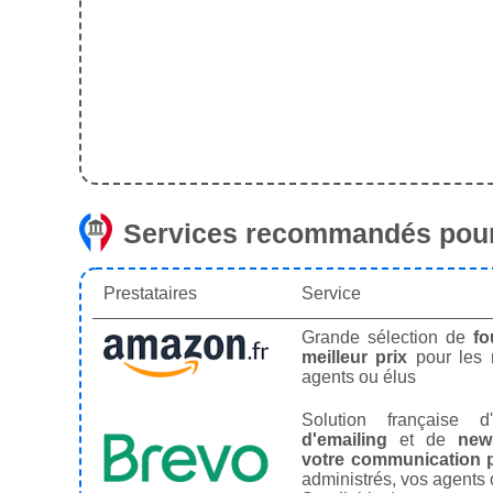
Services recommandés pour
Prestataires
Service
Grande sélection de
fo
meilleur prix
pour les
agents ou élus
Solution française d'
d'emailing
et de
news
votre communication p
administrés, vos agents 