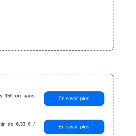
dès 35€ ou sans
En savoir plus
tir de 6,33 € /
En savoir plus