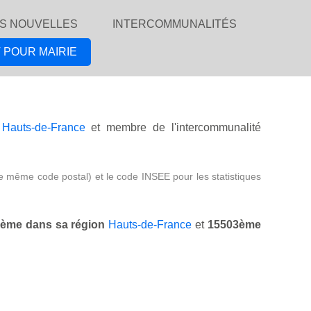
S NOUVELLES
INTERCOMMUNALITÉS
 POUR MAIRIE
n
Hauts-de-France
et membre de l'intercommunalité
e même code postal) et le code INSEE pour les statistiques
ème dans sa région
Hauts-de-France
et
15503ème