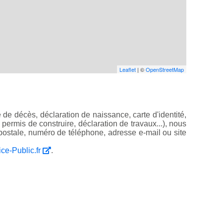
Leaflet
| ©
OpenStreetMap
de décès, déclaration de naissance, carte d'identité,
, permis de construire, déclaration de travaux...), nous
ostale, numéro de téléphone, adresse e-mail ou site
ice-Public.fr
.