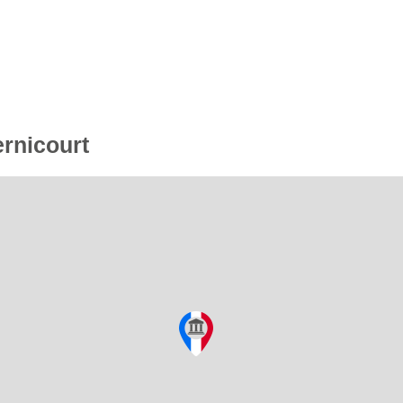
ernicourt