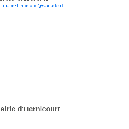
 :
mairie.hernicourt@wanadoo.fr
airie d'Hernicourt