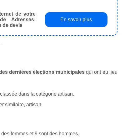
ternet de votre
de Adresses-
En savoir plus
e de devis
.
s des dernières élections municipales
qui ont eu lieu
t classée dans la catégorie artisan.
 similaire, artisan.
nt des femmes et 9 sont des hommes.