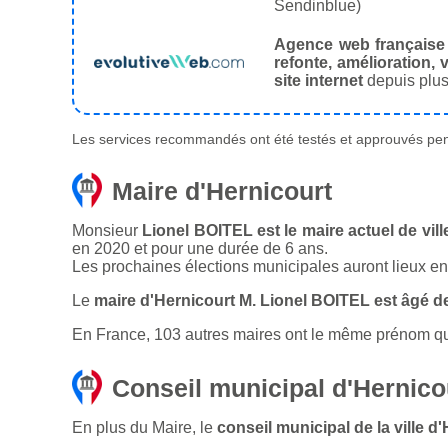
Sendinblue)
Agence web française
refonte, amélioration, v
site internet
depuis plus
Les services recommandés ont été testés et approuvés pend
Maire d'Hernicourt
Monsieur
Lionel BOITEL est le maire actuel de vill
en 2020 et pour une durée de 6 ans.
Les prochaines élections municipales auront lieux e
Le
maire d'Hernicourt M. Lionel BOITEL est âgé d
En France, 103 autres maires ont le même prénom que l
Conseil municipal d'Hernico
En plus du Maire, le
conseil municipal de la ville 