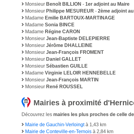
Monsieur
Benoît BILLION
-
1er adjoint au Maire
Monsieur
Philippe MESUREUR
-
2ème adjoint au
Madame
Emilie BARTOUX-MARTINAGE
Madame
Sonia BINCE
Madame
Régine CARON
Monsieur
Jean-Baptiste DELEPIERRE
Monsieur
Jérôme DHALLEINE
Monsieur
Jean-François FROMENT
Monsieur
Daniel GALLET
Monsieur
Sébastien GUILLE
Madame
Virginie LELOIR HENNEBELLE
Monsieur
Jean-François MARTIN
Monsieur
René ROUSSEL
Mairies à proximité d'Hernic
Découvrez les
mairies les plus proches de celle de 
Mairie de Gauchin-Verloingt
à 1,43 km
Mairie de Conteville-en-Ternois
à 2,84 km