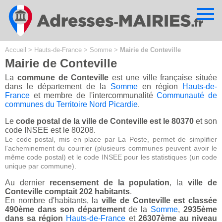
Cookies management panel
Accueil
>
Hauts-de-France
>
Somme
>
Mairie de Conteville
Mairie de Conteville
La
commune de Conteville
est une ville française située
dans le département de la
Somme
en région
Hauts-de-
France
et membre de l'intercommunalité
Communauté de
communes du Territoire Nord Picardie
.
Le
code postal de la ville de Conteville est le 80370
et son
code INSEE est le 80208.
Le code postal, mis en place par La Poste, permet de simplifier
l'acheminement du courrier (plusieurs communes peuvent avoir le
même code postal) et le code INSEE pour les statistiques (un code
unique par commune).
Au dernier
recensement de la population
, la
ville de
Conteville comptait 202 habitants
.
En nombre d'habitants, la
ville de Conteville est classée
490ème dans son département
de la
Somme
,
2935ème
dans sa région
Hauts-de-France
et
26307ème au niveau