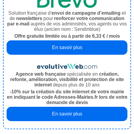
Solution française d'
envoi de campagne d'emailing
et
de
newsletters
pour
renforcer votre communication
par e-mail
auprès de vos administrés, vos agents ou vos
élus (ancien nom : Sendinblue)
Offre gratuite limitée ou à partir de 6,33 € / mois
En savoir plus
Agence web française
spécialisée en
création,
refonte, amélioration, visibilité et protection de site
internet
depuis plus de 10 ans
-10% sur la création du site internet de votre mairie
en indiquant le code Adresses-Mairies.fr lors de votre
demande de devis
En savoir plus