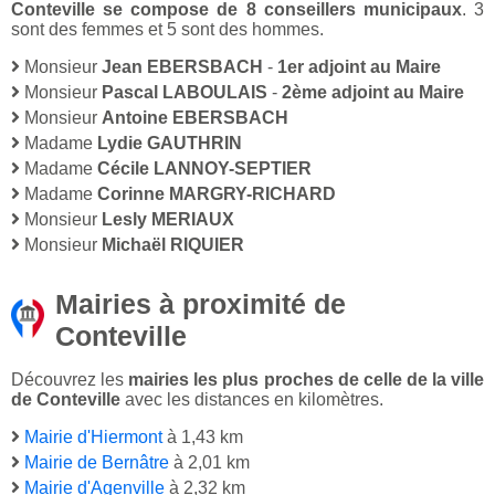
Conteville se compose de 8 conseillers municipaux
. 3
sont des femmes et 5 sont des hommes.
Monsieur
Jean EBERSBACH
-
1er adjoint au Maire
Monsieur
Pascal LABOULAIS
-
2ème adjoint au Maire
Monsieur
Antoine EBERSBACH
Madame
Lydie GAUTHRIN
Madame
Cécile LANNOY-SEPTIER
Madame
Corinne MARGRY-RICHARD
Monsieur
Lesly MERIAUX
Monsieur
Michaël RIQUIER
Mairies à proximité de
Conteville
Découvrez les
mairies les plus proches de celle de la ville
de Conteville
avec les distances en kilomètres.
Mairie d'Hiermont
à 1,43 km
Mairie de Bernâtre
à 2,01 km
Mairie d'Agenville
à 2,32 km