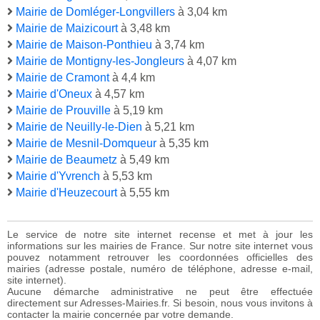
Mairie de Domléger-Longvillers
à 3,04 km
Mairie de Maizicourt
à 3,48 km
Mairie de Maison-Ponthieu
à 3,74 km
Mairie de Montigny-les-Jongleurs
à 4,07 km
Mairie de Cramont
à 4,4 km
Mairie d'Oneux
à 4,57 km
Mairie de Prouville
à 5,19 km
Mairie de Neuilly-le-Dien
à 5,21 km
Mairie de Mesnil-Domqueur
à 5,35 km
Mairie de Beaumetz
à 5,49 km
Mairie d'Yvrench
à 5,53 km
Mairie d'Heuzecourt
à 5,55 km
Le service de notre site internet recense et met à jour les
informations sur les mairies de France. Sur notre site internet vous
pouvez notamment retrouver les coordonnées officielles des
mairies (adresse postale, numéro de téléphone, adresse e-mail,
site internet).
Aucune démarche administrative ne peut être effectuée
directement sur Adresses-Mairies.fr. Si besoin, nous vous invitons à
contacter la mairie concernée par votre demande.