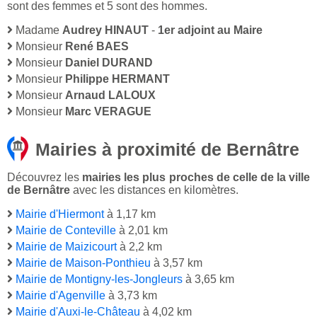
sont des femmes et 5 sont des hommes.
Madame
Audrey HINAUT
-
1er adjoint au Maire
Monsieur
René BAES
Monsieur
Daniel DURAND
Monsieur
Philippe HERMANT
Monsieur
Arnaud LALOUX
Monsieur
Marc VERAGUE
Mairies à proximité de Bernâtre
Découvrez les
mairies les plus proches de celle de la ville
de Bernâtre
avec les distances en kilomètres.
Mairie d'Hiermont
à 1,17 km
Mairie de Conteville
à 2,01 km
Mairie de Maizicourt
à 2,2 km
Mairie de Maison-Ponthieu
à 3,57 km
Mairie de Montigny-les-Jongleurs
à 3,65 km
Mairie d'Agenville
à 3,73 km
Mairie d'Auxi-le-Château
à 4,02 km