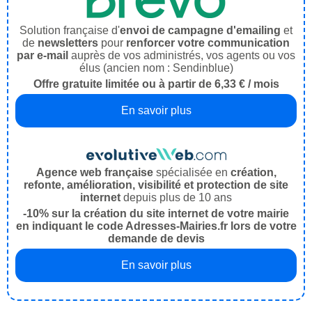
Solution française d'
envoi de campagne d'emailing
et
de
newsletters
pour
renforcer votre communication
par e-mail
auprès de vos administrés, vos agents ou vos
élus (ancien nom : Sendinblue)
Offre gratuite limitée ou à partir de 6,33 € / mois
En savoir plus
Agence web française
spécialisée en
création,
refonte, amélioration, visibilité et protection de site
internet
depuis plus de 10 ans
-10% sur la création du site internet de votre mairie
en indiquant le code Adresses-Mairies.fr lors de votre
demande de devis
En savoir plus