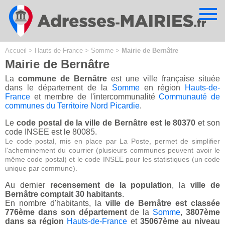
Cookies management panel
Accueil
>
Hauts-de-France
>
Somme
>
Mairie de Bernâtre
Mairie de Bernâtre
La
commune de Bernâtre
est une ville française située
dans le département de la
Somme
en région
Hauts-de-
France
et membre de l'intercommunalité
Communauté de
communes du Territoire Nord Picardie
.
Le
code postal de la ville de Bernâtre est le 80370
et son
code INSEE est le 80085.
Le code postal, mis en place par La Poste, permet de simplifier
l'acheminement du courrier (plusieurs communes peuvent avoir le
même code postal) et le code INSEE pour les statistiques (un code
unique par commune).
Au dernier
recensement de la population
, la
ville de
Bernâtre comptait 30 habitants
.
En nombre d'habitants, la
ville de Bernâtre est classée
776ème dans son département
de la
Somme
,
3807ème
dans sa région
Hauts-de-France
et
35067ème au niveau