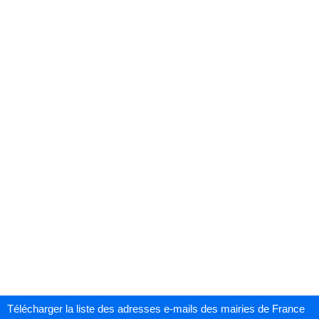
Télécharger la liste des adresses e-mails des mairies de France