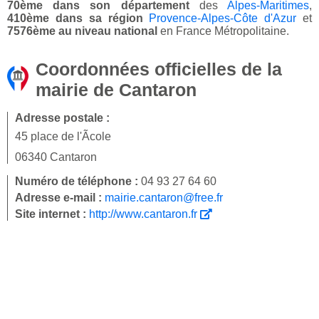
70ème dans son département
des
Alpes-Maritimes
,
410ème dans sa région
Provence-Alpes-Côte d'Azur
et
7576ème au niveau national
en France Métropolitaine.
Coordonnées officielles de la
mairie de Cantaron
Adresse postale :
45 place de l'Ãcole
06340 Cantaron
Numéro de téléphone :
04 93 27 64 60
Adresse e-mail :
mairie.cantaron@free.fr
Site internet :
http://www.cantaron.fr