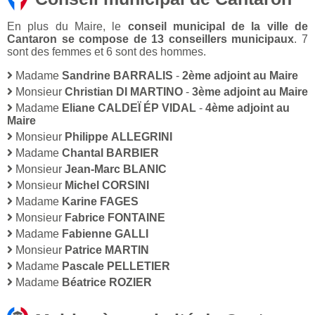
En plus du Maire, le
conseil municipal de la ville de
Cantaron se compose de 13 conseillers municipaux
. 7
sont des femmes et 6 sont des hommes.
Madame
Sandrine BARRALIS
-
2ème adjoint au Maire
Monsieur
Christian DI MARTINO
-
3ème adjoint au Maire
Madame
Eliane CALDEÏ ÉP VIDAL
-
4ème adjoint au
Maire
Monsieur
Philippe ALLEGRINI
Madame
Chantal BARBIER
Monsieur
Jean-Marc BLANIC
Monsieur
Michel CORSINI
Madame
Karine FAGES
Monsieur
Fabrice FONTAINE
Madame
Fabienne GALLI
Monsieur
Patrice MARTIN
Madame
Pascale PELLETIER
Madame
Béatrice ROZIER