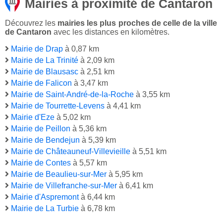
Mairies à proximité de Cantaron
Découvrez les
mairies les plus proches de celle de la ville
de Cantaron
avec les distances en kilomètres.
Mairie de Drap
à 0,87 km
Mairie de La Trinité
à 2,09 km
Mairie de Blausasc
à 2,51 km
Mairie de Falicon
à 3,47 km
Mairie de Saint-André-de-la-Roche
à 3,55 km
Mairie de Tourrette-Levens
à 4,41 km
Mairie d'Eze
à 5,02 km
Mairie de Peillon
à 5,36 km
Mairie de Bendejun
à 5,39 km
Mairie de Châteauneuf-Villevieille
à 5,51 km
Mairie de Contes
à 5,57 km
Mairie de Beaulieu-sur-Mer
à 5,95 km
Mairie de Villefranche-sur-Mer
à 6,41 km
Mairie d'Aspremont
à 6,44 km
Mairie de La Turbie
à 6,78 km