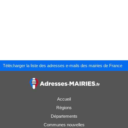
Télécharger la liste des adresses e-mails des mairies de France
Accueil
Régions
Départements
Communes nouvelles