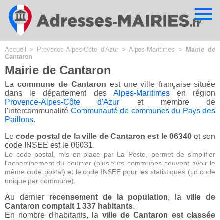
Cookies management panel
Accueil
>
Provence-Alpes-Côte d'Azur
>
Alpes-Maritimes
>
Mairie de
Cantaron
Mairie de Cantaron
La
commune de Cantaron
est une ville française située
dans le département des
Alpes-Maritimes
en région
Provence-Alpes-Côte d'Azur
et membre de
l'intercommunalité
Communauté de communes du Pays des
Paillons
.
Le
code postal de la ville de Cantaron est le 06340
et son
code INSEE est le 06031.
Le code postal, mis en place par La Poste, permet de simplifier
l'acheminement du courrier (plusieurs communes peuvent avoir le
même code postal) et le code INSEE pour les statistiques (un code
unique par commune).
Au dernier
recensement de la population
, la
ville de
Cantaron comptait 1 337 habitants
.
En nombre d'habitants, la
ville de Cantaron est classée