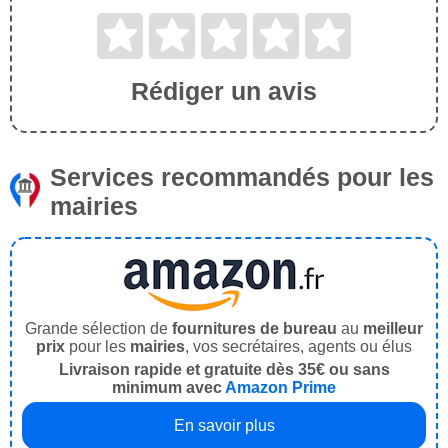
Rédiger un avis
Services recommandés pour les
mairies
Grande sélection de
fournitures de bureau
au
meilleur
prix
pour les
mairies
, vos secrétaires, agents ou élus
Livraison rapide et gratuite dès 35€ ou sans
minimum avec
Amazon Prime
En savoir plus