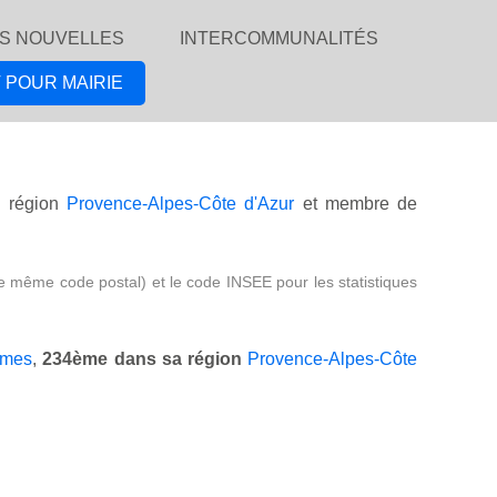
S NOUVELLES
INTERCOMMUNALITÉS
 POUR MAIRIE
 région
Provence-Alpes-Côte d'Azur
et membre de
e même code postal) et le code INSEE pour les statistiques
imes
,
234ème dans sa région
Provence-Alpes-Côte