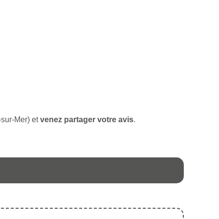
u-sur-Mer) et
venez partager votre avis
.