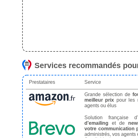
Services recommandés pour
Prestataires
Service
Grande sélection de
fo
meilleur prix
pour les
agents ou élus
Solution française d'
d'emailing
et de
news
votre communication p
administrés, vos agents 