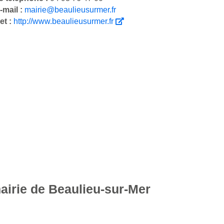
-mail :
mairie@beaulieusurmer.fr
et :
http://www.beaulieusurmer.fr
mairie de Beaulieu-sur-Mer