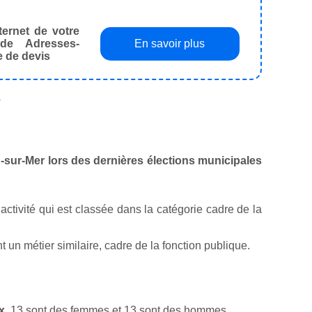
ternet de votre
de Adresses-
En savoir plus
e de devis
.
eu-sur-Mer lors des dernières élections municipales
activité qui est classée dans la catégorie cadre de la
un métier similaire, cadre de la fonction publique.
x
. 13 sont des femmes et 13 sont des hommes.