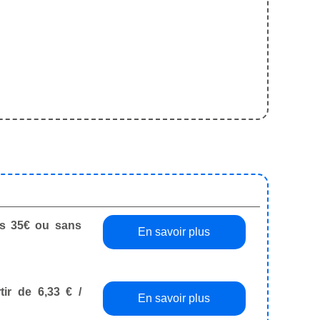
dès 35€ ou sans
En savoir plus
tir de 6,33 € /
En savoir plus