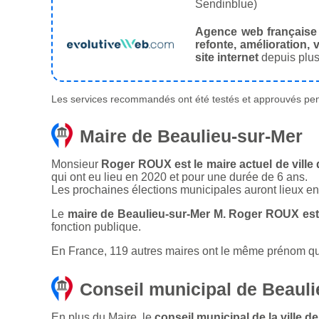
Sendinblue)
Agence web française
refonte, amélioration, v
site internet
depuis plus
Les services recommandés ont été testés et approuvés pend
Maire de Beaulieu-sur-Mer
Monsieur
Roger ROUX est le maire actuel de ville
qui ont eu lieu en 2020 et pour une durée de 6 ans.
Les prochaines élections municipales auront lieux e
Le
maire de Beaulieu-sur-Mer M. Roger ROUX est
fonction publique.
En France, 119 autres maires ont le même prénom que 
Conseil municipal de Beauli
En plus du Maire, le
conseil municipal de la ville