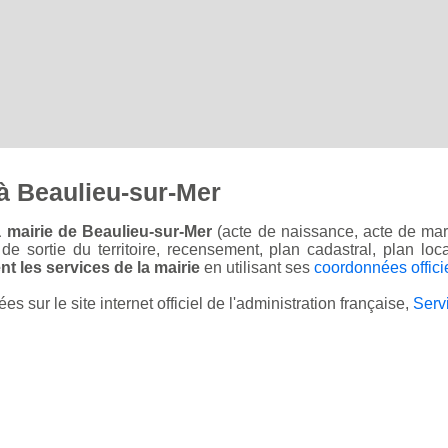
à Beaulieu-sur-Mer
 mairie de Beaulieu-sur-Mer
(acte de naissance, acte de mar
on de sortie du territoire, recensement, plan cadastral, plan l
t les services de la mairie
en utilisant ses
coordonnées offici
sur le site internet officiel de l'administration française,
Serv