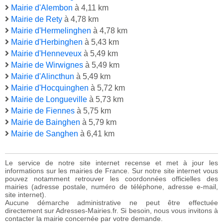
Mairie d'Alembon
à 4,11 km
Mairie de Rety
à 4,78 km
Mairie d'Hermelinghen
à 4,78 km
Mairie d'Herbinghen
à 5,43 km
Mairie d'Henneveux
à 5,49 km
Mairie de Wirwignes
à 5,49 km
Mairie d'Alincthun
à 5,49 km
Mairie d'Hocquinghen
à 5,72 km
Mairie de Longueville
à 5,73 km
Mairie de Fiennes
à 5,75 km
Mairie de Bainghen
à 5,79 km
Mairie de Sanghen
à 6,41 km
Le service de notre site internet recense et met à jour les
informations sur les mairies de France. Sur notre site internet vous
pouvez notamment retrouver les coordonnées officielles des
mairies (adresse postale, numéro de téléphone, adresse e-mail,
site internet).
Aucune démarche administrative ne peut être effectuée
directement sur Adresses-Mairies.fr. Si besoin, nous vous invitons à
contacter la mairie concernée par votre demande.