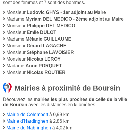
sont des femmes et 7 sont des hommes.
Monsieur
Ludovic GHYS
-
1er adjoint au Maire
Madame
Myriam DEL MEDICO
-
2ème adjoint au Maire
Monsieur
Philippe DEL MEDICO
Monsieur
Emile DULOT
Madame
Mélanie GUILLAUME
Monsieur
Gérard LAGACHE
Monsieur
Stéphane LAVOISIER
Monsieur
Nicolas LEROY
Madame
Anne PORQUET
Monsieur
Nicolas ROUTIER
Mairies à proximité de Boursin
Découvrez les
mairies les plus proches de celle de la ville
de Boursin
avec les distances en kilomètres.
Mairie de Colembert
à 0,99 km
Mairie d'Hardinghen
à 2,86 km
Mairie de Nabringhen
à 4,02 km