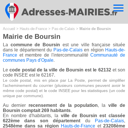
Cookies management panel
Accueil
>
Hauts-de-France
>
Pas-de-Calais
>
Mairie de Boursin
Mairie de Boursin
La
commune de Boursin
est une ville française située
dans le département du
Pas-de-Calais
en région
Hauts-de-
France
et membre de l'intercommunalité
Communauté de
communes Pays d'Opale
.
Le
code postal de la ville de Boursin est le 62132
et son
code INSEE est le 62167.
Le code postal, mis en place par La Poste, permet de simplifier
l'acheminement du courrier (plusieurs communes peuvent avoir le
même code postal) et le code INSEE pour les statistiques (un code
unique par commune).
Au dernier
recensement de la population
, la
ville de
Boursin comptait 269 habitants
.
En nombre d'habitants, la
ville de Boursin est classée
622ème dans son département
du
Pas-de-Calais
,
2548ème dans sa région
Hauts-de-France
et
23208ème