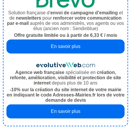
Solution française d'
envoi de campagne d'emailing
et
de
newsletters
pour
renforcer votre communication
par e-mail
auprès de vos administrés, vos agents ou vos
élus (ancien nom : Sendinblue)
Offre gratuite limitée ou à partir de 6,33 € / mois
En savoir plus
Agence web française
spécialisée en
création,
refonte, amélioration, visibilité et protection de site
internet
depuis plus de 10 ans
-10% sur la création du site internet de votre mairie
en indiquant le code Adresses-Mairies.fr lors de votre
demande de devis
En savoir plus