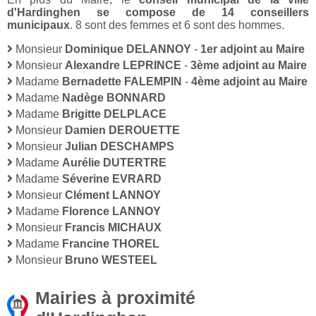
d'Hardinghen se compose de 14 conseillers
municipaux
. 8 sont des femmes et 6 sont des hommes.
Monsieur
Dominique DELANNOY
-
1er adjoint au Maire
Monsieur
Alexandre LEPRINCE
-
3ème adjoint au Maire
Madame
Bernadette FALEMPIN
-
4ème adjoint au Maire
Madame
Nadège BONNARD
Madame
Brigitte DELPLACE
Monsieur
Damien DEROUETTE
Monsieur
Julian DESCHAMPS
Madame
Aurélie DUTERTRE
Madame
Séverine EVRARD
Monsieur
Clément LANNOY
Madame
Florence LANNOY
Monsieur
Francis MICHAUX
Madame
Francine THOREL
Monsieur
Bruno WESTEEL
Mairies à proximité