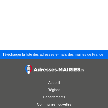
Télécharger la liste des adresses e-mails des mairies de France
Accueil
Régions
Départements
Communes nouvelles