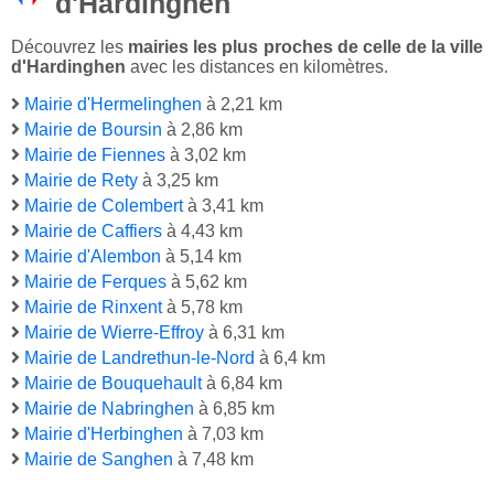
d'Hardinghen
Découvrez les
mairies les plus proches de celle de la ville
d'Hardinghen
avec les distances en kilomètres.
Mairie d'Hermelinghen
à 2,21 km
Mairie de Boursin
à 2,86 km
Mairie de Fiennes
à 3,02 km
Mairie de Rety
à 3,25 km
Mairie de Colembert
à 3,41 km
Mairie de Caffiers
à 4,43 km
Mairie d'Alembon
à 5,14 km
Mairie de Ferques
à 5,62 km
Mairie de Rinxent
à 5,78 km
Mairie de Wierre-Effroy
à 6,31 km
Mairie de Landrethun-le-Nord
à 6,4 km
Mairie de Bouquehault
à 6,84 km
Mairie de Nabringhen
à 6,85 km
Mairie d'Herbinghen
à 7,03 km
Mairie de Sanghen
à 7,48 km