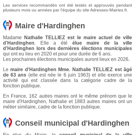
Les services recommandés ont été testés et approuvés pendant
plusieurs mois ou années par l'équipe du site Adresses-Mairies.fr.
Maire d'Hardinghen
Madame
Nathalie TELLIEZ est le maire actuel de ville
d'Hardinghen
. Elle a été
élue maire de la ville
d'Hardinghen lors des dernières élections municipales
qui ont eu lieu en 2020 et pour une durée de 6 ans.
Les prochaines élections municipales auront lieux en 2026.
Le
maire d'Hardinghen Mme. Nathalie TELLIEZ est âgé
de 63 ans
(elle est née le 6 juin 1963) et elle exerce une
activité qui est classée dans la catégorie cadre de la
fonction publique.
En France, 162 autres maires ont le même prénom que le
maire d'Hardinghen, Nathalie et 1883 autres maires ont un
métier similaire, cadre de la fonction publique.
Conseil municipal d'Hardinghen
En plus du Maire, le
conseil municipal de la ville