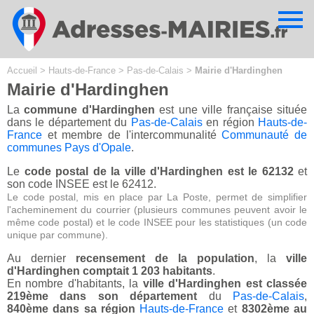
Cookies management panel
Accueil
>
Hauts-de-France
>
Pas-de-Calais
>
Mairie d'Hardinghen
Mairie d'Hardinghen
La
commune d'Hardinghen
est une ville française située
dans le département du
Pas-de-Calais
en région
Hauts-de-
France
et membre de l'intercommunalité
Communauté de
communes Pays d'Opale
.
Le
code postal de la ville d'Hardinghen est le 62132
et
son code INSEE est le 62412.
Le code postal, mis en place par La Poste, permet de simplifier
l'acheminement du courrier (plusieurs communes peuvent avoir le
même code postal) et le code INSEE pour les statistiques (un code
unique par commune).
Au dernier
recensement de la population
, la
ville
d'Hardinghen comptait 1 203 habitants
.
En nombre d'habitants, la
ville d'Hardinghen est classée
219ème dans son département
du
Pas-de-Calais
,
840ème dans sa région
Hauts-de-France
et
8302ème au