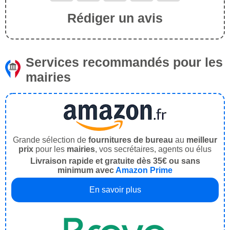
Rédiger un avis
Services recommandés pour les
mairies
Grande sélection de
fournitures de bureau
au
meilleur
prix
pour les
mairies
, vos secrétaires, agents ou élus
Livraison rapide et gratuite dès 35€ ou sans
minimum avec
Amazon Prime
En savoir plus