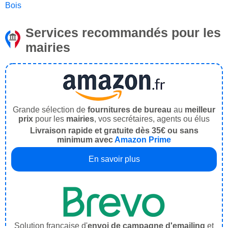
Bois
Services recommandés pour les
mairies
Grande sélection de
fournitures de bureau
au
meilleur
prix
pour les
mairies
, vos secrétaires, agents ou élus
Livraison rapide et gratuite dès 35€ ou sans
minimum avec
Amazon Prime
En savoir plus
Solution française d'
envoi de campagne d'emailing
et