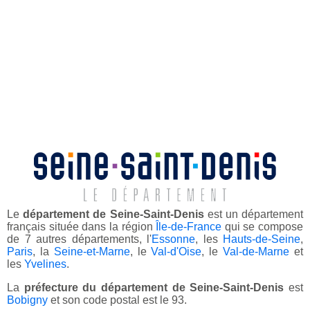
Le
département de Seine-Saint-Denis
est un département
français située dans la région
Île-de-France
qui se compose
de 7 autres départements, l'
Essonne
, les
Hauts-de-Seine
,
Paris
, la
Seine-et-Marne
, le
Val-d'Oise
, le
Val-de-Marne
et
les
Yvelines
.
La
préfecture du département de Seine-Saint-Denis
est
Bobigny
et son code postal est le 93.