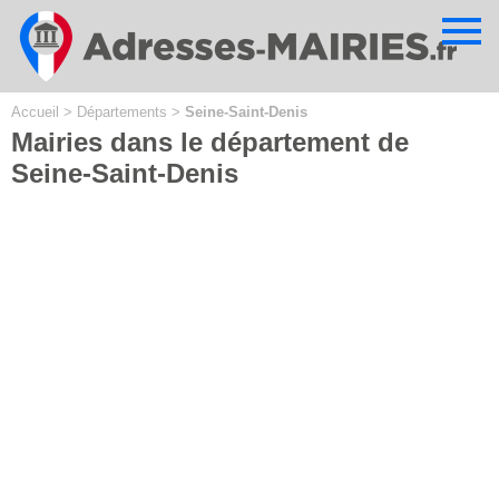
Cookies management panel
Accueil
>
Départements
>
Seine-Saint-Denis
Mairies dans le département de
Seine-Saint-Denis