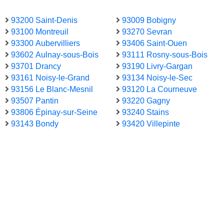
93200 Saint-Denis
93009 Bobigny
93100 Montreuil
93270 Sevran
93300 Aubervilliers
93406 Saint-Ouen
93602 Aulnay-sous-Bois
93111 Rosny-sous-Bois
93701 Drancy
93190 Livry-Gargan
93161 Noisy-le-Grand
93134 Noisy-le-Sec
93156 Le Blanc-Mesnil
93120 La Courneuve
93507 Pantin
93220 Gagny
93806 Épinay-sur-Seine
93240 Stains
93143 Bondy
93420 Villepinte