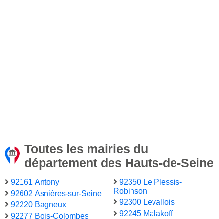
Toutes les mairies du
département des Hauts-de-Seine
92161 Antony
92350 Le Plessis-
Robinson
92602 Asnières-sur-Seine
92300 Levallois
92220 Bagneux
92245 Malakoff
92277 Bois-Colombes