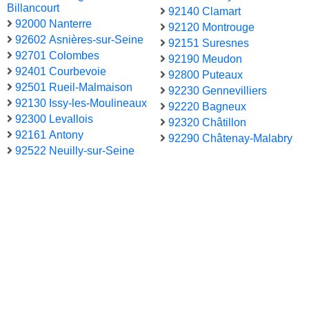
Billancourt
92140 Clamart
92000 Nanterre
92120 Montrouge
92602 Asnières-sur-Seine
92151 Suresnes
92701 Colombes
92190 Meudon
92401 Courbevoie
92800 Puteaux
92501 Rueil-Malmaison
92230 Gennevilliers
92130 Issy-les-Moulineaux
92220 Bagneux
92300 Levallois
92320 Châtillon
92161 Antony
92290 Châtenay-Malabry
92522 Neuilly-sur-Seine