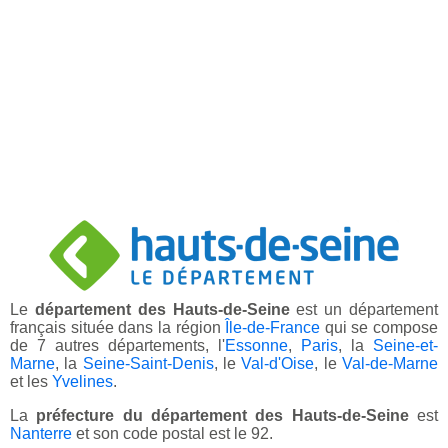
Le
département des Hauts-de-Seine
est un département
français située dans la région
Île-de-France
qui se compose
de 7 autres départements, l'
Essonne
,
Paris
, la
Seine-et-
Marne
, la
Seine-Saint-Denis
, le
Val-d'Oise
, le
Val-de-Marne
et les
Yvelines
.
La
préfecture du département des Hauts-de-Seine
est
Nanterre
et son code postal est le 92.