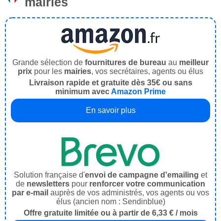
mairies
Grande sélection de
fournitures de bureau
au
meilleur
prix
pour les
mairies
, vos secrétaires, agents ou élus
Livraison rapide et gratuite dès 35€ ou sans
minimum avec
Amazon Prime
En savoir plus
Solution française d'
envoi de campagne d'emailing
et
de
newsletters
pour
renforcer votre communication
par e-mail
auprès de vos administrés, vos agents ou vos
élus (ancien nom : Sendinblue)
Offre gratuite limitée ou à partir de 6,33 € / mois