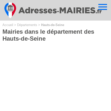
Cookies management panel
Accueil
>
Départements
>
Hauts-de-Seine
Mairies dans le département des
Hauts-de-Seine