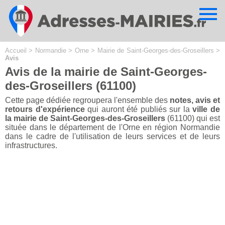
Cookies management panel
Accueil
>
Normandie
>
Orne
>
Mairie de Saint-Georges-des-Groseillers
>
Avis
Avis de la mairie de Saint-Georges-
des-Groseillers (61100)
Cette page dédiée regroupera l'ensemble des
notes, avis et
retours d'expérience
qui auront été publiés sur la
ville de
la mairie de Saint-Georges-des-Groseillers
(61100) qui est
située dans le département de l'Orne en région Normandie
dans le cadre de l'utilisation de leurs services et de leurs
infrastructures.