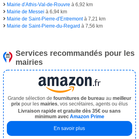
Mairie d'Athis-Val-de-Rouvre
à 6,92 km
Mairie de Messei
à 6,94 km
Mairie de Saint-Pierre-d'Entremont
à 7,21 km
Mairie de Saint-Pierre-du-Regard
à 7,56 km
Services recommandés pour les
mairies
Grande sélection de
fournitures de bureau
au
meilleur
prix
pour les
mairies
, vos secrétaires, agents ou élus
Livraison rapide et gratuite dès 35€ ou sans
minimum avec
Amazon Prime
En savoir plus