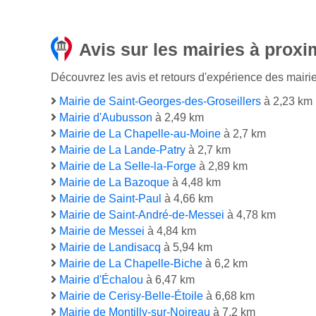
Avis sur les mairies à proxi
Découvrez les avis et retours d'expérience des mairies
Mairie de Saint-Georges-des-Groseillers
à 2,23 km
Mairie d'Aubusson
à 2,49 km
Mairie de La Chapelle-au-Moine
à 2,7 km
Mairie de La Lande-Patry
à 2,7 km
Mairie de La Selle-la-Forge
à 2,89 km
Mairie de La Bazoque
à 4,48 km
Mairie de Saint-Paul
à 4,66 km
Mairie de Saint-André-de-Messei
à 4,78 km
Mairie de Messei
à 4,84 km
Mairie de Landisacq
à 5,94 km
Mairie de La Chapelle-Biche
à 6,2 km
Mairie d'Échalou
à 6,47 km
Mairie de Cerisy-Belle-Étoile
à 6,68 km
Mairie de Montilly-sur-Noireau
à 7,2 km