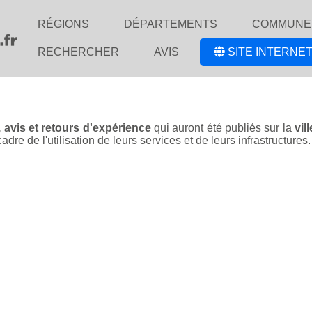
RÉGIONS
DÉPARTEMENTS
COMMUNE
RECHERCHER
AVIS
SITE INTERNET
 avis et retours d'expérience
qui auront été publiés sur la
vil
e de l'utilisation de leurs services et de leurs infrastructures.