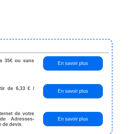
dès 35€ ou sans
En savoir plus
tir de 6,33 € /
En savoir plus
ternet de votre
de Adresses-
En savoir plus
e de devis