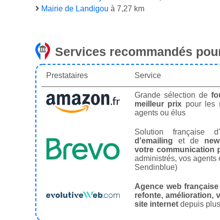
Mairie de Landigou
à 7,27 km
Services recommandés pour
Prestataires
Service
Grande sélection de
fo
meilleur prix
pour les
agents ou élus
Solution française d'
d'emailing
et de
news
votre communication p
administrés, vos agents 
Sendinblue)
Agence web française
refonte, amélioration, v
site internet
depuis plus