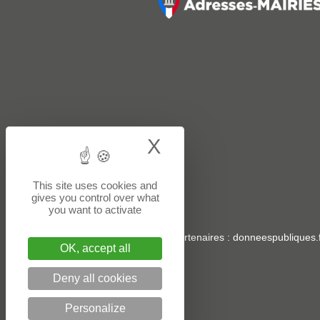
X
Hide cookie bann
This site uses cookies and
gives you control over what
you want to activate
Sites partenaires
:
donneespubliques.f
OK, accept all
Deny all cookies
Personalize