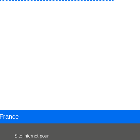
.
 France
Site internet pour