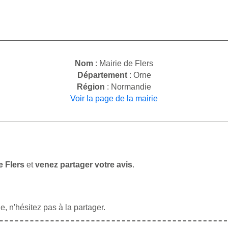
Nom
: Mairie de Flers
Département
: Orne
Région
: Normandie
Voir la page de la mairie
e Flers
et
venez partager votre avis
.
, n'hésitez pas à la partager.