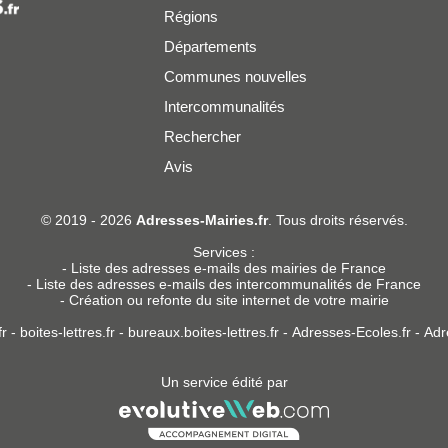
Régions
Départements
Communes nouvelles
Intercommunalités
Rechercher
Avis
er
© 2019 - 2026
Adresses-Mairies.fr
. Tous droits réservés.
Services :
-
Liste des adresses e-mails des mairies de France
-
Liste des adresses e-mails des intercommunalités de France
-
Création ou refonte du site internet de votre mairie
r
-
boites-lettres.fr
-
bureaux.boites-lettres.fr
-
Adresses-Ecoles.fr
-
Adr
Un service édité par