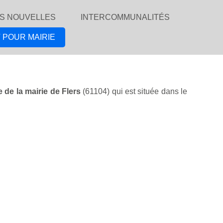
S NOUVELLES
INTERCOMMUNALITÉS
 POUR MAIRIE
le de la mairie de Flers
(61104) qui est située dans le