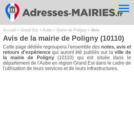
Cookies management panel
Accueil
>
Grand Est
>
Aube
>
Mairie de Poligny
>
Avis
Avis de la mairie de Poligny (10110)
Cette page dédiée regroupera l'ensemble des
notes, avis et
retours d'expérience
qui auront été publiés sur la
ville de
la mairie de Poligny
(10110) qui est située dans le
département de l'Aube en région Grand Est dans le cadre de
l'utilisation de leurs services et de leurs infrastructures.