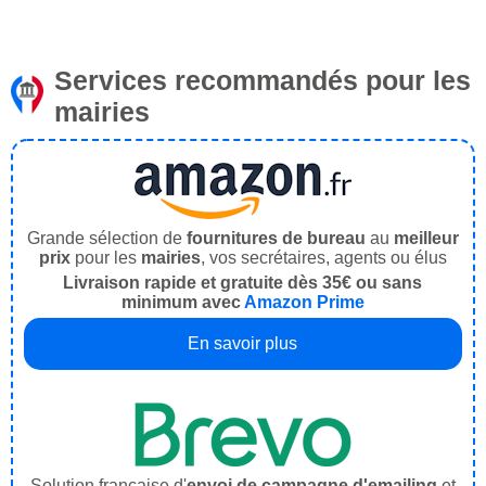
Services recommandés pour les
mairies
Grande sélection de
fournitures de bureau
au
meilleur
prix
pour les
mairies
, vos secrétaires, agents ou élus
Livraison rapide et gratuite dès 35€ ou sans
minimum avec
Amazon Prime
En savoir plus
Solution française d'
envoi de campagne d'emailing
et