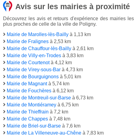
Avis sur les mairies à proximité
Découvrez les avis et retours d'expérience des mairies les
plus proches de celle de la ville de Poligny.
Mairie de Marolles-lès-Bailly
à 1,13 km
Mairie de Fralignes
à 2,53 km
Mairie de Chauffour-lès-Bailly
à 2,61 km
Mairie de Villy-en-Trodes
à 3,83 km
Mairie de Courtenot
à 4,12 km
Mairie de Virey-sous-Bar
à 4,73 km
Mairie de Bourguignons
à 5,01 km
Mairie de Magnant
à 5,74 km
Mairie de Fouchères
à 6,12 km
Mairie de Montreuil-sur-Barse
à 6,73 km
Mairie de Montiéramey
à 6,75 km
Mairie de Thieffrain
à 7,2 km
Mairie de Chappes
à 7,48 km
Mairie de Briel-sur-Barse
à 7,6 km
Mairie de La Villeneuve-au-Chêne
à 7,83 km