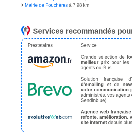
Mairie de Fouchères
à 7,98 km
Services recommandés pour
Prestataires
Service
Grande sélection de
fo
meilleur prix
pour les
agents ou élus
Solution française d'
d'emailing
et de
news
votre communication p
administrés, vos agents 
Sendinblue)
Agence web française
refonte, amélioration, v
site internet
depuis plus