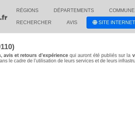
RÉGIONS
DÉPARTEMENTS
COMMUNE
RECHERCHER
AVIS
SITE INTERNET
0110)
, avis et retours d'expérience
qui auront été publiés sur la
v
 le cadre de l'utilisation de leurs services et de leurs infrastr