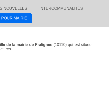
S NOUVELLES
INTERCOMMUNALITÉS
 POUR MAIRIE
ille de la mairie de Fralignes
(10110) qui est située
uctures.