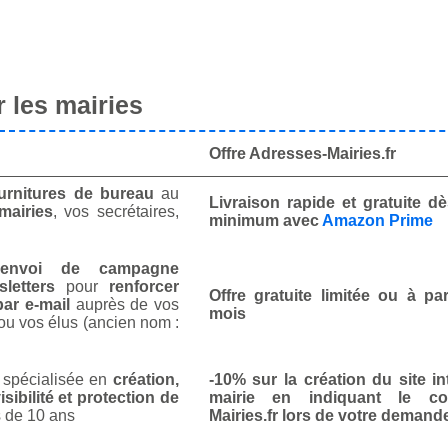
 les mairies
Offre Adresses-Mairies.fr
urnitures de bureau
au
Livraison rapide et gratuite 
mairies
, vos secrétaires,
minimum avec
Amazon Prime
envoi de campagne
letters
pour
renforcer
Offre gratuite limitée ou à par
ar e-mail
auprès de vos
mois
ou vos élus (ancien nom :
spécialisée en
création,
-10% sur la création du site in
isibilité et protection de
mairie en indiquant le co
 de 10 ans
Mairies.fr lors de votre demand