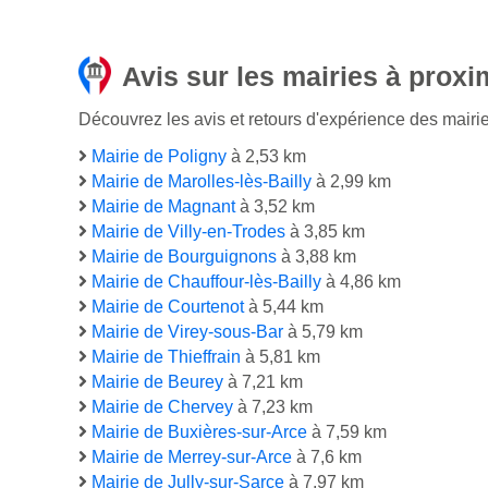
Avis sur les mairies à proxi
Découvrez les avis et retours d'expérience des mairies
Mairie de Poligny
à 2,53 km
Mairie de Marolles-lès-Bailly
à 2,99 km
Mairie de Magnant
à 3,52 km
Mairie de Villy-en-Trodes
à 3,85 km
Mairie de Bourguignons
à 3,88 km
Mairie de Chauffour-lès-Bailly
à 4,86 km
Mairie de Courtenot
à 5,44 km
Mairie de Virey-sous-Bar
à 5,79 km
Mairie de Thieffrain
à 5,81 km
Mairie de Beurey
à 7,21 km
Mairie de Chervey
à 7,23 km
Mairie de Buxières-sur-Arce
à 7,59 km
Mairie de Merrey-sur-Arce
à 7,6 km
Mairie de Jully-sur-Sarce
à 7,97 km