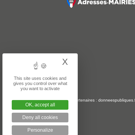
X
Hide cookie bann
This site uses cookies and
gives you control over what
you want to activate
Sites partenaires
:
donneespubliques.f
OK, accept all
Deny all cookies
Personalize