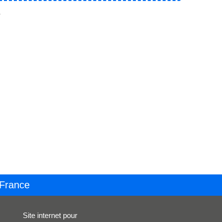
.
 France
Site internet pour