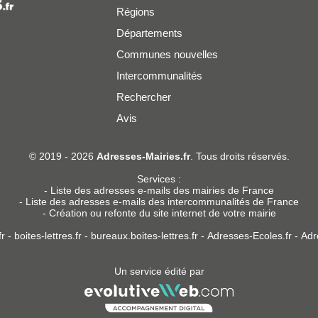
Régions
Départements
Communes nouvelles
Intercommunalités
Rechercher
Avis
er
© 2019 - 2026
Adresses-Mairies.fr
. Tous droits réservés.
Services :
-
Liste des adresses e-mails des mairies de France
-
Liste des adresses e-mails des intercommunalités de France
-
Création ou refonte du site internet de votre mairie
r
-
boites-lettres.fr
-
bureaux.boites-lettres.fr
-
Adresses-Ecoles.fr
-
Adr
Un service édité par