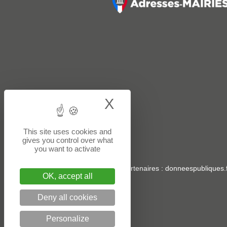
X
Hide cookie bann
This site uses cookies and
gives you control over what
you want to activate
Sites partenaires
:
donneespubliques.f
OK, accept all
Deny all cookies
Personalize