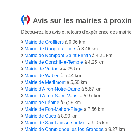
Avis sur les mairies à proxi
Découvrez les avis et retours d'expérience des mairie
Mairie de Groffliers
à 0,96 km
Mairie de Rang-du-Fliers
à 3,46 km
Mairie de Nempont-Saint-Firmin
à 4,21 km
Mairie de Conchil-le-Temple
à 4,25 km
Mairie de Verton
à 4,25 km
Mairie de Waben
à 5,44 km
Mairie de Merlimont
à 5,58 km
Mairie d'Airon-Notre-Dame
à 5,67 km
Mairie d'Airon-Saint-Vaast
à 5,97 km
Mairie de Lépine
à 6,59 km
Mairie de Fort-Mahon-Plage
à 7,56 km
Mairie de Cucq
à 8,99 km
Mairie de Saint-Josse-sur-Mer
à 9,05 km
Mairie de Campigneulles-les-Grandes
à 9,27 km