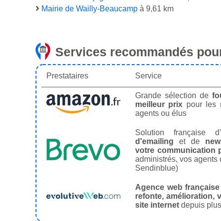
Mairie de Wailly-Beaucamp
à 9,61 km
Services recommandés pour
Prestataires
Service
Grande sélection de
fo
meilleur prix
pour les
agents ou élus
Solution française d'
d'emailing
et de
news
votre communication p
administrés, vos agents 
Sendinblue)
Agence web française
refonte, amélioration, v
site internet
depuis plus