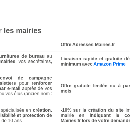
 les mairies
Offre Adresses-Mairies.fr
urnitures de bureau
au
Livraison rapide et gratuite 
mairies
, vos secrétaires,
minimum avec
Amazon Prime
envoi de campagne
letters
pour
renforcer
Offre gratuite limitée ou à par
ar e-mail
auprès de vos
mois
ou vos élus (ancien nom :
spécialisée en
création,
-10% sur la création du site in
isibilité et protection de
mairie en indiquant le co
 de 10 ans
Mairies.fr lors de votre demand