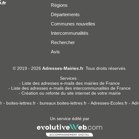
Régions
Départements
Communes nouvelles
Intercommunalités
Rechercher
Avis
er
© 2019 - 2026
Adresses-Mairies.fr
. Tous droits réservés.
Services :
-
Liste des adresses e-mails des mairies de France
-
Liste des adresses e-mails des intercommunalités de France
-
Création ou refonte du site internet de votre mairie
r
-
boites-lettres.fr
-
bureaux.boites-lettres.fr
-
Adresses-Ecoles.fr
-
Adr
Un service édité par