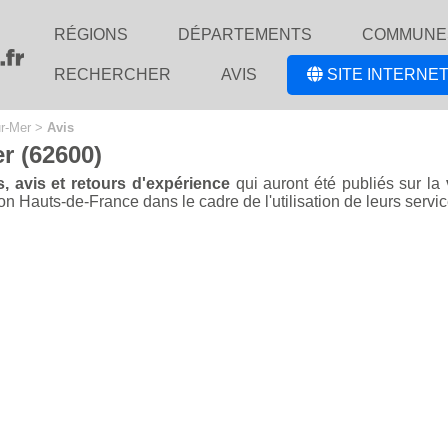
RÉGIONS
DÉPARTEMENTS
COMMUNE
RECHERCHER
AVIS
SITE INTERNET
ur-Mer
>
Avis
r (62600)
s, avis et retours d'expérience
qui auront été publiés sur la
 Hauts-de-France dans le cadre de l'utilisation de leurs services