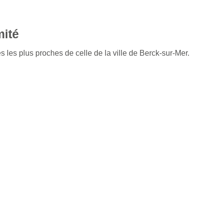
mité
s les plus proches de celle de la ville de Berck-sur-Mer.