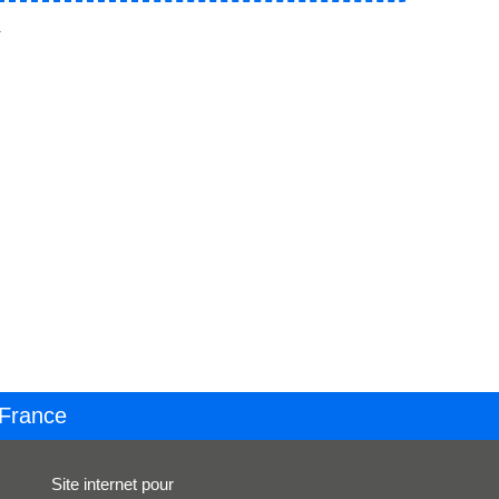
.
 France
Site internet pour