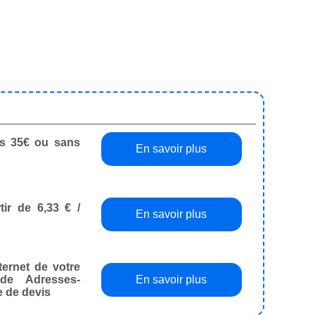
dès 35€ ou sans
En savoir plus
tir de 6,33 € /
En savoir plus
ternet de votre
de Adresses-
En savoir plus
e de devis