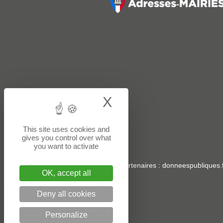
X
Hide cookie bann
This site uses cookies and
gives you control over what
you want to activate
Sites partenaires
:
donneespubliques.f
OK, accept all
Deny all cookies
Personalize