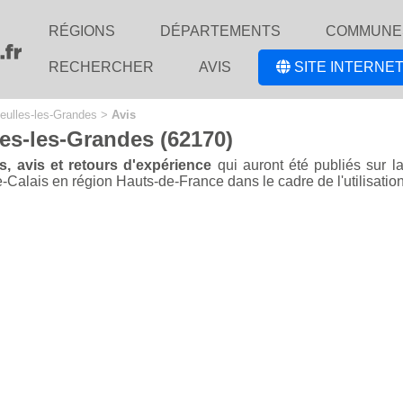
RÉGIONS
DÉPARTEMENTS
COMMUNE
RECHERCHER
AVIS
SITE INTERNET
eulles-les-Grandes
>
Avis
les-les-Grandes (62170)
s, avis et retours d'expérience
qui auront été publiés sur l
Calais en région Hauts-de-France dans le cadre de l'utilisation d