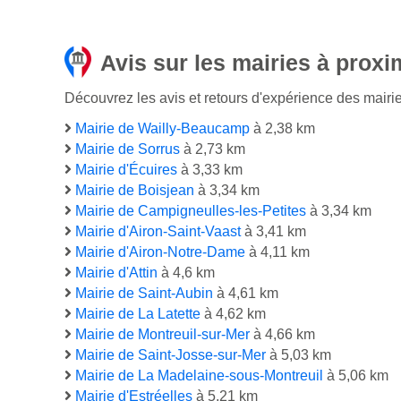
Avis sur les mairies à proxi
Découvrez les avis et retours d'expérience des mairi
Mairie de Wailly-Beaucamp
à 2,38 km
Mairie de Sorrus
à 2,73 km
Mairie d'Écuires
à 3,33 km
Mairie de Boisjean
à 3,34 km
Mairie de Campigneulles-les-Petites
à 3,34 km
Mairie d'Airon-Saint-Vaast
à 3,41 km
Mairie d'Airon-Notre-Dame
à 4,11 km
Mairie d'Attin
à 4,6 km
Mairie de Saint-Aubin
à 4,61 km
Mairie de La Latette
à 4,62 km
Mairie de Montreuil-sur-Mer
à 4,66 km
Mairie de Saint-Josse-sur-Mer
à 5,03 km
Mairie de La Madelaine-sous-Montreuil
à 5,06 km
Mairie d'Estréelles
à 5,21 km