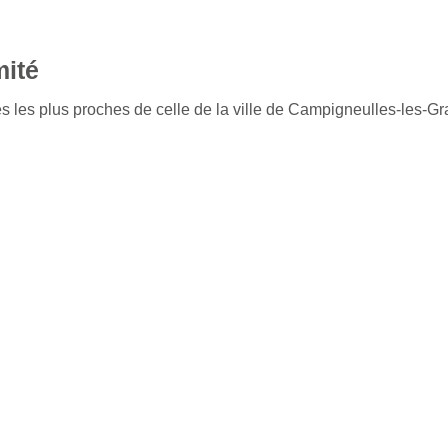
mité
es les plus proches de celle de la ville de Campigneulles-les-G