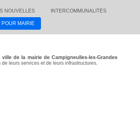
S NOUVELLES
INTERCOMMUNALITÉS
 POUR MAIRIE
a
ville de la mairie de Campigneulles-les-Grandes
e leurs services et de leurs infrastructures.