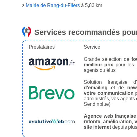
Mairie de Rang-du-Fliers
à 5,83 km
Services recommandés pour
Prestataires
Service
Grande sélection de
fo
meilleur prix
pour les
agents ou élus
Solution française d'
d'emailing
et de
news
votre communication p
administrés, vos agents 
Sendinblue)
Agence web française
refonte, amélioration, v
site internet
depuis plus