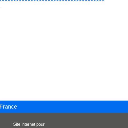
.
 France
Site internet pour