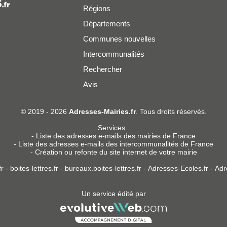
Régions
Départements
Communes nouvelles
Intercommunalités
Rechercher
Avis
er
© 2019 - 2026
Adresses-Mairies.fr
. Tous droits réservés.
Services :
-
Liste des adresses e-mails des mairies de France
-
Liste des adresses e-mails des intercommunalités de France
-
Création ou refonte du site internet de votre mairie
r
-
boites-lettres.fr
-
bureaux.boites-lettres.fr
-
Adresses-Ecoles.fr
-
Adr
Un service édité par