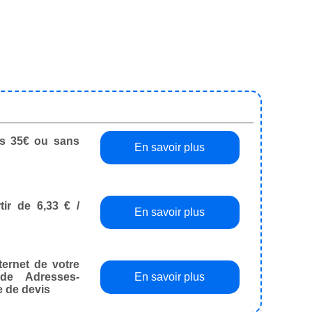
dès 35€ ou sans
En savoir plus
tir de 6,33 € /
En savoir plus
ternet de votre
de Adresses-
En savoir plus
e de devis