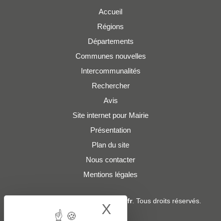
Accueil
Régions
Départements
Communes nouvelles
Intercommunalités
Rechercher
Avis
Site internet pour Mairie
Présentation
Plan du site
Nous contacter
Mentions légales
© 2019 - 2026
Adresses-Mairies.fr
. Tous droits réservés.
X
Hide cookie bann
Services :