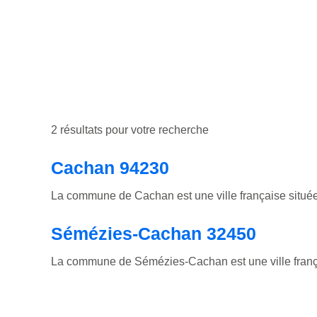
2 résultats pour votre recherche
Cachan 94230
La commune de Cachan est une ville française située
Sémézies-Cachan 32450
La commune de Sémézies-Cachan est une ville françai