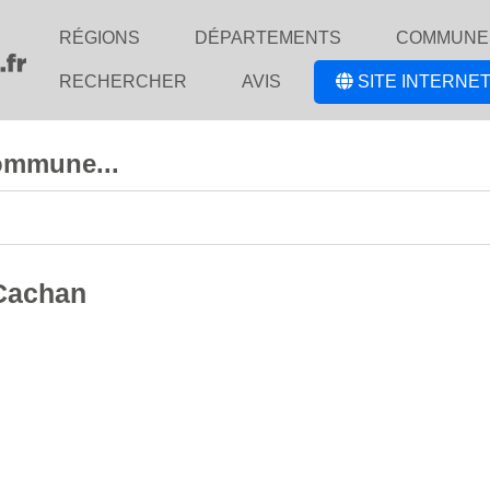
RÉGIONS
DÉPARTEMENTS
COMMUNE
RECHERCHER
AVIS
SITE INTERNET
ommune...
 Cachan