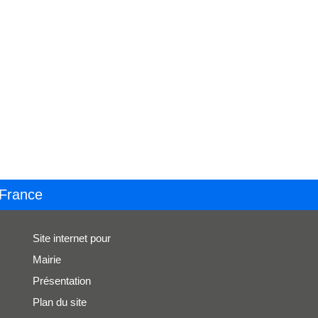
 France
Site internet pour
Mairie
Présentation
Plan du site