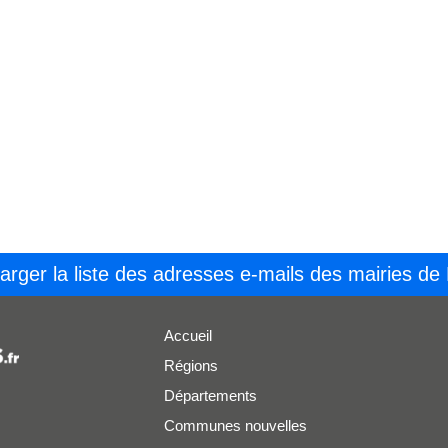
arger la liste des adresses e-mails des mairies de
Accueil
Régions
Départements
Communes nouvelles