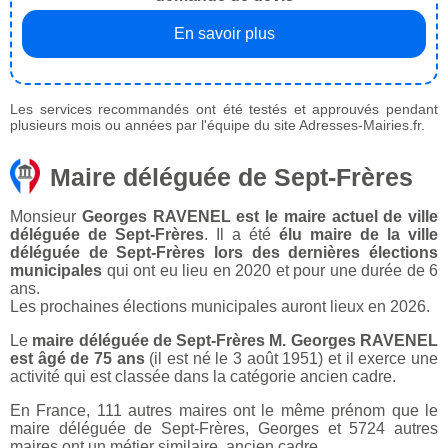
En savoir plus
Les services recommandés ont été testés et approuvés pendant
plusieurs mois ou années par l'équipe du site Adresses-Mairies.fr.
Maire déléguée de Sept-Frères
Monsieur
Georges RAVENEL est le maire actuel de ville
déléguée de Sept-Frères
. Il a été
élu maire de la ville
déléguée de Sept-Frères lors des dernières élections
municipales
qui ont eu lieu en 2020 et pour une durée de 6
ans.
Les prochaines élections municipales auront lieux en 2026.
Le
maire déléguée de Sept-Frères M. Georges RAVENEL
est âgé de 75 ans
(il est né le 3 août 1951) et il exerce une
activité qui est classée dans la catégorie ancien cadre.
En France, 111 autres maires ont le même prénom que le
maire déléguée de Sept-Frères, Georges et 5724 autres
maires ont un métier similaire, ancien cadre.