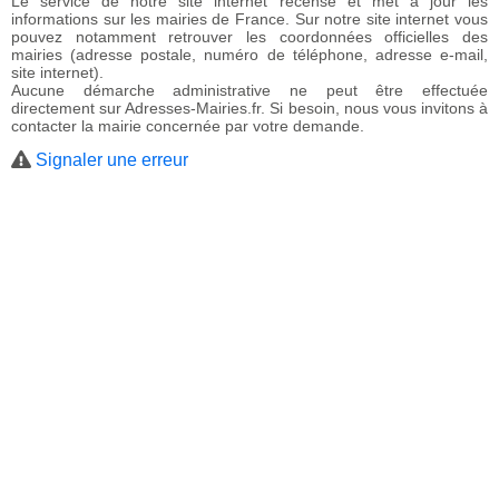
Le service de notre site internet recense et met à jour les
informations sur les mairies de France. Sur notre site internet vous
pouvez notamment retrouver les coordonnées officielles des
mairies (adresse postale, numéro de téléphone, adresse e-mail,
site internet).
Aucune démarche administrative ne peut être effectuée
directement sur Adresses-Mairies.fr. Si besoin, nous vous invitons à
contacter la mairie concernée par votre demande.
Signaler une erreur