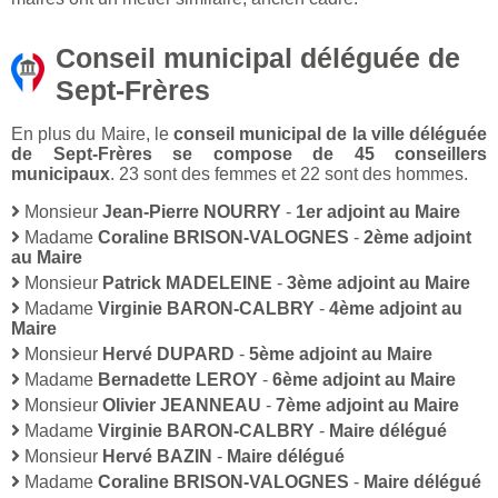
Conseil municipal déléguée de
Sept-Frères
En plus du Maire, le
conseil municipal de la ville déléguée
de Sept-Frères se compose de 45 conseillers
municipaux
. 23 sont des femmes et 22 sont des hommes.
Monsieur
Jean-Pierre NOURRY
-
1er adjoint au Maire
Madame
Coraline BRISON-VALOGNES
-
2ème adjoint
au Maire
Monsieur
Patrick MADELEINE
-
3ème adjoint au Maire
Madame
Virginie BARON-CALBRY
-
4ème adjoint au
Maire
Monsieur
Hervé DUPARD
-
5ème adjoint au Maire
Madame
Bernadette LEROY
-
6ème adjoint au Maire
Monsieur
Olivier JEANNEAU
-
7ème adjoint au Maire
Madame
Virginie BARON-CALBRY
-
Maire délégué
Monsieur
Hervé BAZIN
-
Maire délégué
Madame
Coraline BRISON-VALOGNES
-
Maire délégué