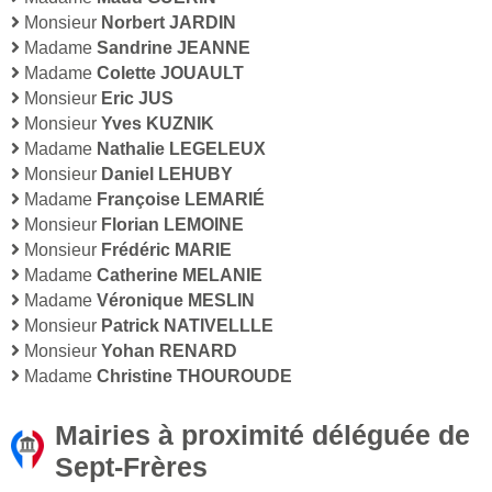
Monsieur
Norbert JARDIN
Madame
Sandrine JEANNE
Madame
Colette JOUAULT
Monsieur
Eric JUS
Monsieur
Yves KUZNIK
Madame
Nathalie LEGELEUX
Monsieur
Daniel LEHUBY
Madame
Françoise LEMARIÉ
Monsieur
Florian LEMOINE
Monsieur
Frédéric MARIE
Madame
Catherine MELANIE
Madame
Véronique MESLIN
Monsieur
Patrick NATIVELLLE
Monsieur
Yohan RENARD
Madame
Christine THOUROUDE
Mairies à proximité déléguée de
Sept-Frères