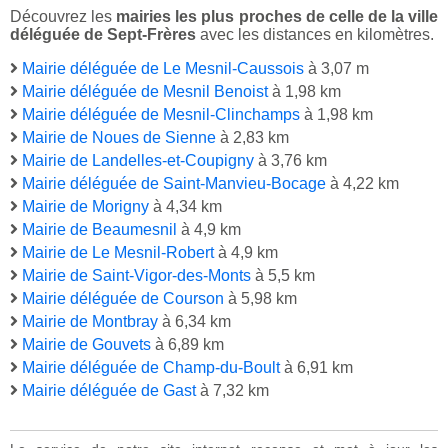
Découvrez les
mairies les plus proches de celle de la ville
déléguée de Sept-Frères
avec les distances en kilomètres.
Mairie déléguée de Le Mesnil-Caussois
à 3,07 m
Mairie déléguée de Mesnil Benoist
à 1,98 km
Mairie déléguée de Mesnil-Clinchamps
à 1,98 km
Mairie de Noues de Sienne
à 2,83 km
Mairie de Landelles-et-Coupigny
à 3,76 km
Mairie déléguée de Saint-Manvieu-Bocage
à 4,22 km
Mairie de Morigny
à 4,34 km
Mairie de Beaumesnil
à 4,9 km
Mairie de Le Mesnil-Robert
à 4,9 km
Mairie de Saint-Vigor-des-Monts
à 5,5 km
Mairie déléguée de Courson
à 5,98 km
Mairie de Montbray
à 6,34 km
Mairie de Gouvets
à 6,89 km
Mairie déléguée de Champ-du-Boult
à 6,91 km
Mairie déléguée de Gast
à 7,32 km