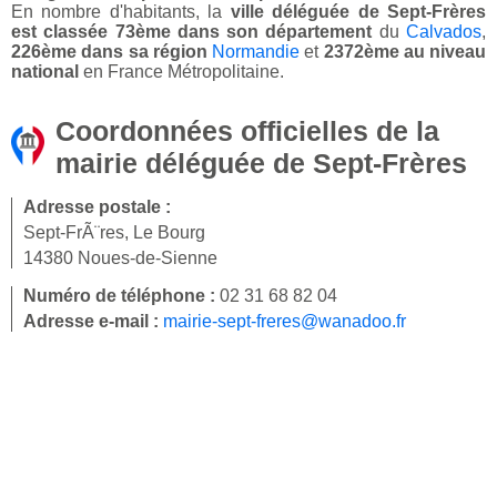
En nombre d'habitants, la
ville déléguée de Sept-Frères
est classée 73ème dans son département
du
Calvados
,
226ème dans sa région
Normandie
et
2372ème au niveau
national
en France Métropolitaine.
Coordonnées officielles de la
mairie déléguée de Sept-Frères
Adresse postale :
Sept-FrÃ¨res, Le Bourg
14380 Noues-de-Sienne
Numéro de téléphone :
02 31 68 82 04
Adresse e-mail :
mairie-sept-freres@wanadoo.fr