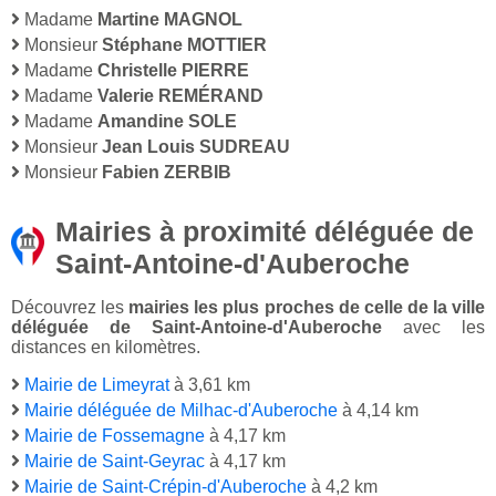
Madame
Martine MAGNOL
Monsieur
Stéphane MOTTIER
Madame
Christelle PIERRE
Madame
Valerie REMÉRAND
Madame
Amandine SOLE
Monsieur
Jean Louis SUDREAU
Monsieur
Fabien ZERBIB
Mairies à proximité déléguée de
Saint-Antoine-d'Auberoche
Découvrez les
mairies les plus proches de celle de la ville
déléguée de Saint-Antoine-d'Auberoche
avec les
distances en kilomètres.
Mairie de Limeyrat
à 3,61 km
Mairie déléguée de Milhac-d'Auberoche
à 4,14 km
Mairie de Fossemagne
à 4,17 km
Mairie de Saint-Geyrac
à 4,17 km
Mairie de Saint-Crépin-d'Auberoche
à 4,2 km