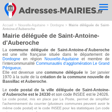
Cookies management panel
Accueil
>
Nouvelle-Aquitaine
>
Dordogne
>
Mairie déléguée de Saint-
Antoine-d'Auberoche
Mairie déléguée de Saint-Antoine-
d'Auberoche
La
commune déléguée de Saint-Antoine-d'Auberoche
est une ville française située dans le département de
Dordogne
en région
Nouvelle-Aquitaine
et membre de
l'intercommunalité
Communautés d'agglomération Le Grand
Périgueux
.
Elle est devenue une
commune déléguée
le 1er janvier
1970 à la suite de la
création de la commune nouvelle de
Bassillac et Auberoche
.
Le
code postal de la ville déléguée de Saint-Antoine-
d'Auberoche est le 24330
et son code INSEE est le 24026.
Le code postal, mis en place par La Poste, permet de simplifier
l'acheminement du courrier (plusieurs communes peuvent avoir le
même code postal) et le code INSEE pour les statistiques (un code