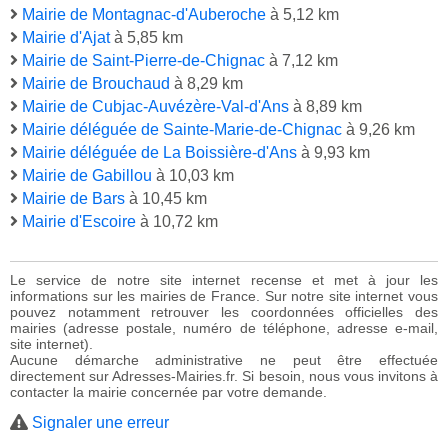
Mairie de Montagnac-d'Auberoche
à 5,12 km
Mairie d'Ajat
à 5,85 km
Mairie de Saint-Pierre-de-Chignac
à 7,12 km
Mairie de Brouchaud
à 8,29 km
Mairie de Cubjac-Auvézère-Val-d'Ans
à 8,89 km
Mairie déléguée de Sainte-Marie-de-Chignac
à 9,26 km
Mairie déléguée de La Boissière-d'Ans
à 9,93 km
Mairie de Gabillou
à 10,03 km
Mairie de Bars
à 10,45 km
Mairie d'Escoire
à 10,72 km
Le service de notre site internet recense et met à jour les
informations sur les mairies de France. Sur notre site internet vous
pouvez notamment retrouver les coordonnées officielles des
mairies (adresse postale, numéro de téléphone, adresse e-mail,
site internet).
Aucune démarche administrative ne peut être effectuée
directement sur Adresses-Mairies.fr. Si besoin, nous vous invitons à
contacter la mairie concernée par votre demande.
Signaler une erreur