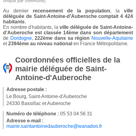
unique par commune).
Au dernier
recensement de la population
, la
ville
déléguée de Saint-Antoine-d'Auberoche comptait 4 424
habitants
.
En nombre d'habitants, la
ville déléguée de Saint-Antoine-
d'Auberoche est classée 14ème dans son département
de
Dordogne
,
222ème dans sa région
Nouvelle-Aquitaine
et
2394ème au niveau national
en France Métropolitaine.
Coordonnées officielles de la
mairie déléguée de Saint-
Antoine-d'Auberoche
Adresse postale :
Le Bourg, Saint-Antoine-d'Auberoche
24330 Bassillac et Auberoche
Numéro de téléphone :
05 53 04 56 31
Adresse e-mail :
mairie.saintantoinedauberoche@wanadoo.fr