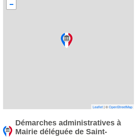
−
Leaflet
| ©
OpenStreetMap
Démarches administratives à
Mairie déléguée de Saint-