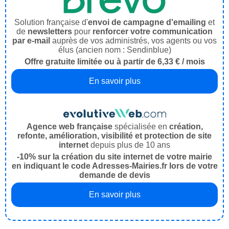
Solution française d'
envoi de campagne d'emailing
et
de
newsletters
pour
renforcer votre communication
par e-mail
auprès de vos administrés, vos agents ou vos
élus (ancien nom : Sendinblue)
Offre gratuite limitée ou à partir de 6,33 € / mois
En savoir plus
Agence web française
spécialisée en
création,
refonte, amélioration, visibilité et protection de site
internet
depuis plus de 10 ans
-10% sur la création du site internet de votre mairie
en indiquant le code Adresses-Mairies.fr lors de votre
demande de devis
En savoir plus