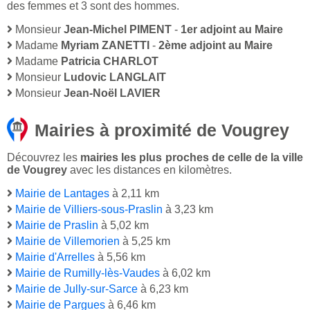
des femmes et 3 sont des hommes.
Monsieur
Jean-Michel PIMENT
-
1er adjoint au Maire
Madame
Myriam ZANETTI
-
2ème adjoint au Maire
Madame
Patricia CHARLOT
Monsieur
Ludovic LANGLAIT
Monsieur
Jean-Noël LAVIER
Mairies à proximité de Vougrey
Découvrez les
mairies les plus proches de celle de la ville
de Vougrey
avec les distances en kilomètres.
Mairie de Lantages
à 2,11 km
Mairie de Villiers-sous-Praslin
à 3,23 km
Mairie de Praslin
à 5,02 km
Mairie de Villemorien
à 5,25 km
Mairie d'Arrelles
à 5,56 km
Mairie de Rumilly-lès-Vaudes
à 6,02 km
Mairie de Jully-sur-Sarce
à 6,23 km
Mairie de Pargues
à 6,46 km