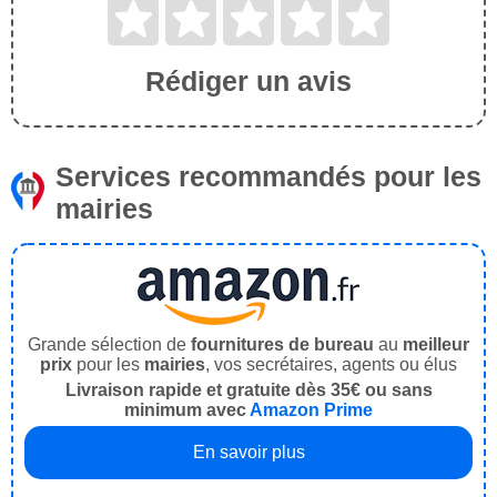
Rédiger un avis
Services recommandés pour les
mairies
Grande sélection de
fournitures de bureau
au
meilleur
prix
pour les
mairies
, vos secrétaires, agents ou élus
Livraison rapide et gratuite dès 35€ ou sans
minimum avec
Amazon Prime
En savoir plus