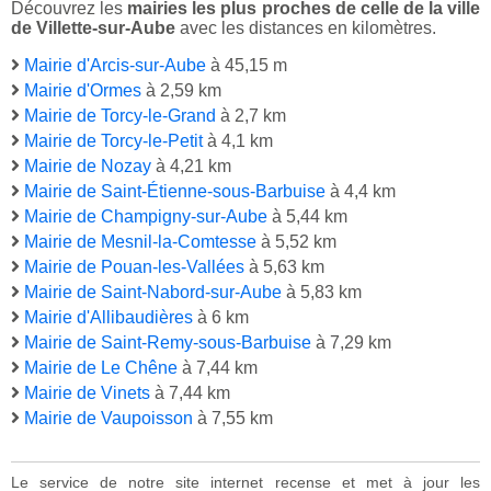
Découvrez les
mairies les plus proches de celle de la ville
de Villette-sur-Aube
avec les distances en kilomètres.
Mairie d'Arcis-sur-Aube
à 45,15 m
Mairie d'Ormes
à 2,59 km
Mairie de Torcy-le-Grand
à 2,7 km
Mairie de Torcy-le-Petit
à 4,1 km
Mairie de Nozay
à 4,21 km
Mairie de Saint-Étienne-sous-Barbuise
à 4,4 km
Mairie de Champigny-sur-Aube
à 5,44 km
Mairie de Mesnil-la-Comtesse
à 5,52 km
Mairie de Pouan-les-Vallées
à 5,63 km
Mairie de Saint-Nabord-sur-Aube
à 5,83 km
Mairie d'Allibaudières
à 6 km
Mairie de Saint-Remy-sous-Barbuise
à 7,29 km
Mairie de Le Chêne
à 7,44 km
Mairie de Vinets
à 7,44 km
Mairie de Vaupoisson
à 7,55 km
Le service de notre site internet recense et met à jour les