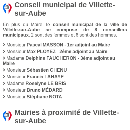
Conseil municipal de Villette-
sur-Aube
En plus du Maire, le
conseil municipal de la ville de
Villette-sur-Aube se compose de 8 conseillers
municipaux
. 2 sont des femmes et 6 sont des hommes.
Monsieur
Pascal MASSON
-
1er adjoint au Maire
Monsieur
Max PLOYEZ
-
2ème adjoint au Maire
Madame
Delphine FAUCHERON
-
3ème adjoint au
Maire
Monsieur
Sébastien CHENU
Monsieur
Francis LAHAYE
Madame
Roselyne LE BRIS
Monsieur
Bruno MÉDARD
Monsieur
Stéphane NOTA
Mairies à proximité de Villette-
sur-Aube