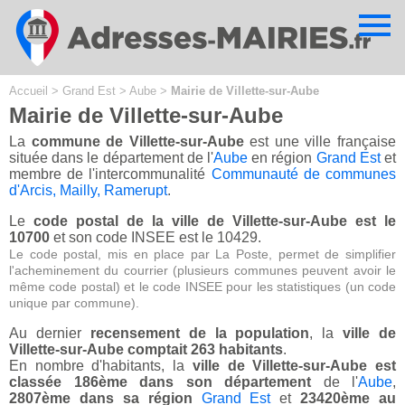
Cookies management panel
Accueil
>
Grand Est
>
Aube
>
Mairie de Villette-sur-Aube
Mairie de Villette-sur-Aube
La
commune de Villette-sur-Aube
est une ville française
située dans le département de l'
Aube
en région
Grand Est
et
membre de l'intercommunalité
Communauté de communes
d'Arcis, Mailly, Ramerupt
.
Le
code postal de la ville de Villette-sur-Aube est le
10700
et son code INSEE est le 10429.
Le code postal, mis en place par La Poste, permet de simplifier
l'acheminement du courrier (plusieurs communes peuvent avoir le
même code postal) et le code INSEE pour les statistiques (un code
unique par commune).
Au dernier
recensement de la population
, la
ville de
Villette-sur-Aube comptait 263 habitants
.
En nombre d'habitants, la
ville de Villette-sur-Aube est
classée 186ème dans son département
de l'
Aube
,
2807ème dans sa région
Grand Est
et
23420ème au