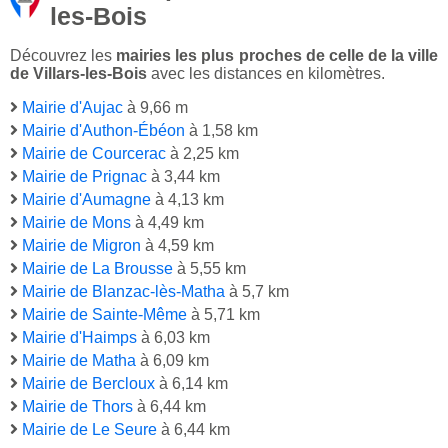
les-Bois
Découvrez les
mairies les plus proches de celle de la ville
de Villars-les-Bois
avec les distances en kilomètres.
Mairie d'Aujac
à 9,66 m
Mairie d'Authon-Ébéon
à 1,58 km
Mairie de Courcerac
à 2,25 km
Mairie de Prignac
à 3,44 km
Mairie d'Aumagne
à 4,13 km
Mairie de Mons
à 4,49 km
Mairie de Migron
à 4,59 km
Mairie de La Brousse
à 5,55 km
Mairie de Blanzac-lès-Matha
à 5,7 km
Mairie de Sainte-Même
à 5,71 km
Mairie d'Haimps
à 6,03 km
Mairie de Matha
à 6,09 km
Mairie de Bercloux
à 6,14 km
Mairie de Thors
à 6,44 km
Mairie de Le Seure
à 6,44 km