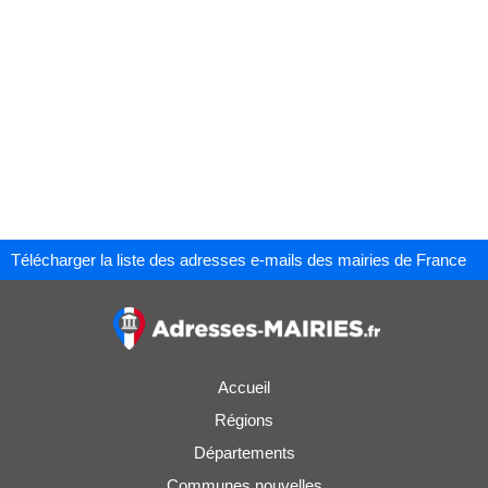
Télécharger la liste des adresses e-mails des mairies de France
Accueil
Régions
Départements
Communes nouvelles