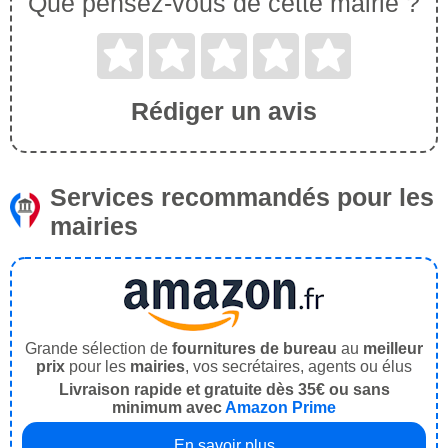
Que pensez-vous de cette mairie ?
Rédiger un avis
Services recommandés pour les
mairies
Grande sélection de
fournitures de bureau
au
meilleur
prix
pour les
mairies
, vos secrétaires, agents ou élus
Livraison rapide et gratuite dès 35€ ou sans
minimum avec
Amazon Prime
En savoir plus