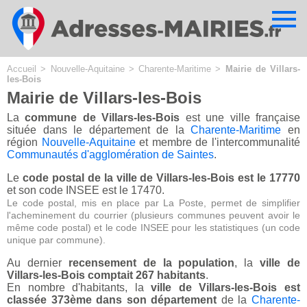
Cookies management panel
Accueil
>
Nouvelle-Aquitaine
>
Charente-Maritime
>
Mairie de Villars-
les-Bois
Mairie de Villars-les-Bois
La
commune de Villars-les-Bois
est une ville française
située dans le département de la
Charente-Maritime
en
région
Nouvelle-Aquitaine
et membre de l'intercommunalité
Communautés d'agglomération de Saintes
.
Le
code postal de la ville de Villars-les-Bois est le 17770
et son code INSEE est le 17470.
Le code postal, mis en place par La Poste, permet de simplifier
l'acheminement du courrier (plusieurs communes peuvent avoir le
même code postal) et le code INSEE pour les statistiques (un code
unique par commune).
Au dernier
recensement de la population
, la
ville de
Villars-les-Bois comptait 267 habitants
.
En nombre d'habitants, la
ville de Villars-les-Bois est
classée 373ème dans son département
de la
Charente-