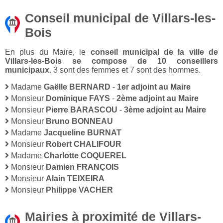
Conseil municipal de Villars-les-
Bois
En plus du Maire, le
conseil municipal de la ville de
Villars-les-Bois se compose de 10 conseillers
municipaux
. 3 sont des femmes et 7 sont des hommes.
Madame
Gaëlle BERNARD
-
1er adjoint au Maire
Monsieur
Dominique FAYS
-
2ème adjoint au Maire
Monsieur
Pierre BARASCOU
-
3ème adjoint au Maire
Monsieur
Bruno BONNEAU
Madame
Jacqueline BURNAT
Monsieur
Robert CHALIFOUR
Madame
Charlotte COQUEREL
Monsieur
Damien FRANÇOIS
Monsieur
Alain TEIXEIRA
Monsieur
Philippe VACHER
Mairies à proximité de Villars-