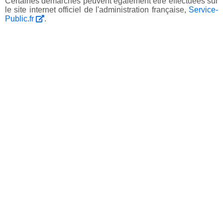
Certaines démarches peuvent également être effectuées sur
le site internet officiel de l'administration française,
Service-
Public.fr
.