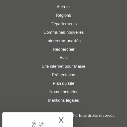
Accueil
Régions
Départements
Communes nouvelles
Intercommunalités
Rechercher
Avis
Site internet pour Mairie
Présentation
Plan du site
Nous contacter
Mentions légales
© 2019 - 2026
Adresses-Mairies.fr
. Tous droits réservés.
X
Hide cookie bann
Services :