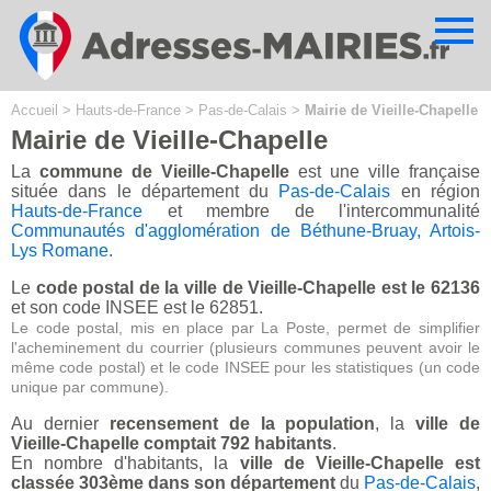
Cookies management panel
Accueil
>
Hauts-de-France
>
Pas-de-Calais
>
Mairie de Vieille-Chapelle
Mairie de Vieille-Chapelle
La
commune de Vieille-Chapelle
est une ville française
située dans le département du
Pas-de-Calais
en région
Hauts-de-France
et membre de l'intercommunalité
Communautés d'agglomération de Béthune-Bruay, Artois-
Lys Romane
.
Le
code postal de la ville de Vieille-Chapelle est le 62136
et son code INSEE est le 62851.
Le code postal, mis en place par La Poste, permet de simplifier
l'acheminement du courrier (plusieurs communes peuvent avoir le
même code postal) et le code INSEE pour les statistiques (un code
unique par commune).
Au dernier
recensement de la population
, la
ville de
Vieille-Chapelle comptait 792 habitants
.
En nombre d'habitants, la
ville de Vieille-Chapelle est
classée 303ème dans son département
du
Pas-de-Calais
,