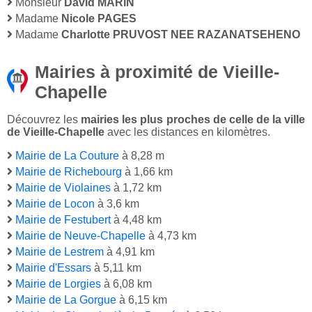
Monsieur
David MARIN
Madame
Nicole PAGES
Madame
Charlotte PRUVOST NEE RAZANATSEHENO
Mairies à proximité de Vieille-
Chapelle
Découvrez les
mairies les plus proches de celle de la ville
de Vieille-Chapelle
avec les distances en kilomètres.
Mairie de La Couture
à 8,28 m
Mairie de Richebourg
à 1,66 km
Mairie de Violaines
à 1,72 km
Mairie de Locon
à 3,6 km
Mairie de Festubert
à 4,48 km
Mairie de Neuve-Chapelle
à 4,73 km
Mairie de Lestrem
à 4,91 km
Mairie d'Essars
à 5,11 km
Mairie de Lorgies
à 6,08 km
Mairie de La Gorgue
à 6,15 km