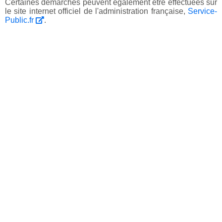
Certaines démarches peuvent également être effectuées sur
le site internet officiel de l'administration française,
Service-
Public.fr
.