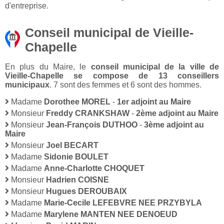
d'entreprise.
Conseil municipal de Vieille-
Chapelle
En plus du Maire, le
conseil municipal de la ville de
Vieille-Chapelle se compose de 13 conseillers
municipaux
. 7 sont des femmes et 6 sont des hommes.
Madame
Dorothee MOREL
-
1er adjoint au Maire
Monsieur
Freddy CRANKSHAW
-
2ème adjoint au Maire
Monsieur
Jean-François DUTHOO
-
3ème adjoint au
Maire
Monsieur
Joel BECART
Madame
Sidonie BOULET
Madame
Anne-Charlotte CHOQUET
Monsieur
Hadrien COISNE
Monsieur
Hugues DEROUBAIX
Madame
Marie-Cecile LEFEBVRE NEE PRZYBYLA
Madame
Marylene MANTEN NEE DENOEUD