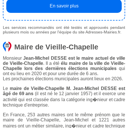
En savoir plus
Les services recommandés ont été testés et approuvés pendant
plusieurs mois ou années par l'équipe du site Adresses-Mairies.fr.
Maire de Vieille-Chapelle
Monsieur
Jean-Michel DESSE est le maire actuel de ville
de Vieille-Chapelle
. Il a été
élu maire de la ville de Vieille-
Chapelle lors des dernières élections municipales
qui
ont eu lieu en 2020 et pour une durée de 6 ans.
Les prochaines élections municipales auront lieux en 2026.
Le
maire de Vieille-Chapelle M. Jean-Michel DESSE est
âgé de 69 ans
(il est né le 12 janvier 1957) et il exerce une
activité qui est classée dans la catégorie ing�nieur et cadre
technique d'entreprise.
En France, 253 autres maires ont le même prénom que le
maire de Vieille-Chapelle, Jean-Michel et 1221 autres
maires ont un métier similaire, ing�nieur et cadre technique