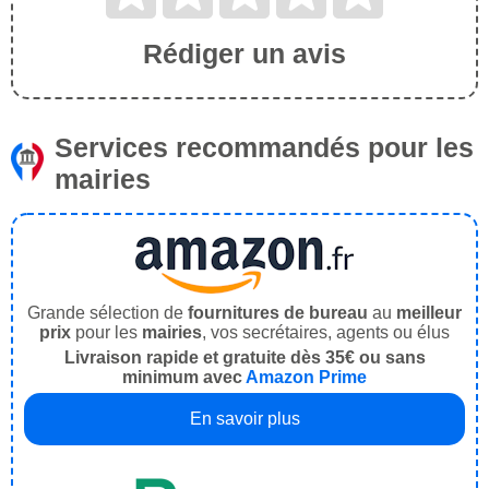
Rédiger un avis
Services recommandés pour les
mairies
Grande sélection de
fournitures de bureau
au
meilleur
prix
pour les
mairies
, vos secrétaires, agents ou élus
Livraison rapide et gratuite dès 35€ ou sans
minimum avec
Amazon Prime
En savoir plus