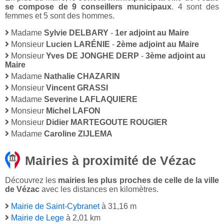
se compose de 9 conseillers municipaux
. 4 sont des
femmes et 5 sont des hommes.
Madame
Sylvie DELBARY
-
1er adjoint au Maire
Monsieur
Lucien LARÉNIE
-
2ème adjoint au Maire
Monsieur
Yves DE JONGHE DERP
-
3ème adjoint au
Maire
Madame
Nathalie CHAZARIN
Monsieur
Vincent GRASSI
Madame
Severine LAFLAQUIERE
Monsieur
Michel LAFON
Monsieur
Didier MARTEGOUTE ROUGIER
Madame
Caroline ZIJLEMA
Mairies à proximité de Vézac
Découvrez les
mairies les plus proches de celle de la ville
de Vézac
avec les distances en kilomètres.
Mairie de Saint-Cybranet
à 31,16 m
Mairie de Lege
à 2,01 km