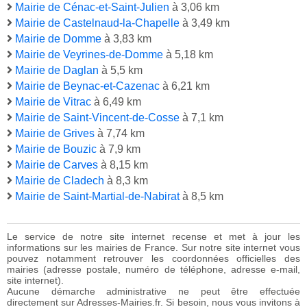
Mairie de Cénac-et-Saint-Julien
à 3,06 km
Mairie de Castelnaud-la-Chapelle
à 3,49 km
Mairie de Domme
à 3,83 km
Mairie de Veyrines-de-Domme
à 5,18 km
Mairie de Daglan
à 5,5 km
Mairie de Beynac-et-Cazenac
à 6,21 km
Mairie de Vitrac
à 6,49 km
Mairie de Saint-Vincent-de-Cosse
à 7,1 km
Mairie de Grives
à 7,74 km
Mairie de Bouzic
à 7,9 km
Mairie de Carves
à 8,15 km
Mairie de Cladech
à 8,3 km
Mairie de Saint-Martial-de-Nabirat
à 8,5 km
Le service de notre site internet recense et met à jour les
informations sur les mairies de France. Sur notre site internet vous
pouvez notamment retrouver les coordonnées officielles des
mairies (adresse postale, numéro de téléphone, adresse e-mail,
site internet).
Aucune démarche administrative ne peut être effectuée
directement sur Adresses-Mairies.fr. Si besoin, nous vous invitons à