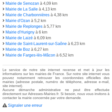
Mairie de Senozan
à 4,09 km
Mairie de La Salle
à 4,13 km
Mairie de Charbonnières
à 4,38 km
Mairie d'Ozan
à 5,2 km
Mairie de Replonges
à 5,77 km
Mairie d'Hurigny
à 6 km
Mairie de Laizé
à 6,09 km
Mairie de Saint-Laurent-sur-Saône
à 6,23 km
Mairie de Boz
à 6,27 km
Mairie de Farges-lès-Mâcon
à 6,52 km
Le service de notre site internet recense et met à jour les
informations sur les mairies de France. Sur notre site internet vous
pouvez notamment retrouver les coordonnées officielles des
mairies (adresse postale, numéro de téléphone, adresse e-mail,
site internet).
Aucune démarche administrative ne peut être effectuée
directement sur Adresses-Mairies.fr. Si besoin, nous vous invitons à
contacter la mairie concernée par votre demande.
Signaler une erreur