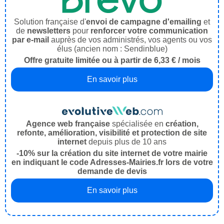
Solution française d'
envoi de campagne d'emailing
et
de
newsletters
pour
renforcer votre communication
par e-mail
auprès de vos administrés, vos agents ou vos
élus (ancien nom : Sendinblue)
Offre gratuite limitée ou à partir de 6,33 € / mois
En savoir plus
Agence web française
spécialisée en
création,
refonte, amélioration, visibilité et protection de site
internet
depuis plus de 10 ans
-10% sur la création du site internet de votre mairie
en indiquant le code Adresses-Mairies.fr lors de votre
demande de devis
En savoir plus