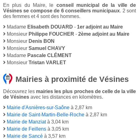
En plus du Maire, le
conseil municipal de la ville de
Vésines se compose de 6 conseillers municipaux
. 2 sont
des femmes et 4 sont des hommes.
Madame
Elisabeth DOUARD
-
1er adjoint au Maire
Monsieur
Philippe FOUCHER
-
2ème adjoint au Maire
Monsieur
Denis BON
Monsieur
Samuel CHAVY
Madame
Pascale CLÉMENT
Monsieur
Tristan VARLET
Mairies à proximité de Vésines
Découvrez les
mairies les plus proches de celle de la ville
de Vésines
avec les distances en kilomètres.
Mairie d'Asnières-sur-Saône
à 2,87 km
Mairie de Saint-Martin-Belle-Roche
à 2,87 km
Mairie de Manziat
à 3,04 km
Mairie de Feillens
à 3,05 km
Mairie de Sancé
à 3,57 km