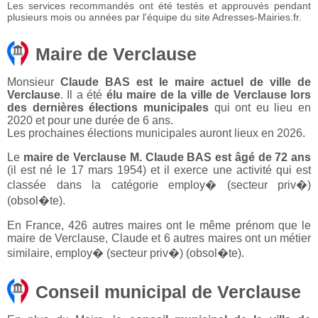
Les services recommandés ont été testés et approuvés pendant
plusieurs mois ou années par l'équipe du site Adresses-Mairies.fr.
Maire de Verclause
Monsieur
Claude BAS est le maire actuel de ville de
Verclause
. Il a été
élu maire de la ville de Verclause lors
des dernières élections municipales
qui ont eu lieu en
2020 et pour une durée de 6 ans.
Les prochaines élections municipales auront lieux en 2026.
Le
maire de Verclause M. Claude BAS est âgé de 72 ans
(il est né le 17 mars 1954) et il exerce une activité qui est
classée dans la catégorie employ� (secteur priv�)
(obsol�te).
En France, 426 autres maires ont le même prénom que le
maire de Verclause, Claude et 6 autres maires ont un métier
similaire, employ� (secteur priv�) (obsol�te).
Conseil municipal de Verclause