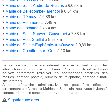
Mairie de Saint-André-de-Rosans
à 6,69 km
Mairie de Bellecombe-Tarendol
à 6,84 km
Mairie de Rémuzat
à 6,89 km
Mairie de Pommerol
à 7,49 km
Mairie de Cornillac
à 7,74 km
Mairie de Saint-Sauveur-Gouvernet
à 7,88 km
Mairie de Poët-Sigillat
à 8,98 km
Mairie de Sainte-Euphémie-sur-Ouvèze
à 9,89 km
Mairie de Cornillon-sur-l'Oule
à 10 km
Le service de notre site internet recense et met à jour les
informations sur les mairies de France. Sur notre site internet vous
pouvez notamment retrouver les coordonnées officielles des
mairies (adresse postale, numéro de téléphone, adresse e-mail,
site internet).
Aucune démarche administrative ne peut être effectuée
directement sur Adresses-Mairies.fr. Si besoin, nous vous invitons à
contacter la mairie concernée par votre demande.
Signaler une erreur