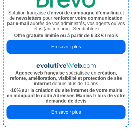
Solution française d'
envoi de campagne d'emailing
et
de
newsletters
pour
renforcer votre communication
par e-mail
auprès de vos administrés, vos agents ou vos
élus (ancien nom : Sendinblue)
Offre gratuite limitée ou à partir de 6,33 € / mois
En savoir plus
Agence web française
spécialisée en
création,
refonte, amélioration, visibilité et protection de site
internet
depuis plus de 10 ans
-10% sur la création du site internet de votre mairie
en indiquant le code Adresses-Mairies.fr lors de votre
demande de devis
En savoir plus