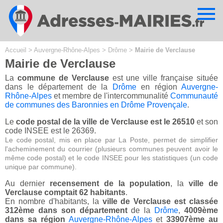
Cookies management panel
Accueil
>
Auvergne-Rhône-Alpes
>
Drôme
>
Mairie de Verclause
Mairie de Verclause
La
commune de Verclause
est une ville française située
dans le département de la
Drôme
en région
Auvergne-
Rhône-Alpes
et membre de l'intercommunalité
Communauté
de communes des Baronnies en Drôme Provençale
.
Le
code postal de la ville de Verclause est le 26510
et son
code INSEE est le 26369.
Le code postal, mis en place par La Poste, permet de simplifier
l'acheminement du courrier (plusieurs communes peuvent avoir le
même code postal) et le code INSEE pour les statistiques (un code
unique par commune).
Au dernier
recensement de la population
, la
ville de
Verclause comptait 62 habitants
.
En nombre d'habitants, la
ville de Verclause est classée
312ème dans son département
de la
Drôme
,
4009ème
dans sa région
Auvergne-Rhône-Alpes
et
33907ème au