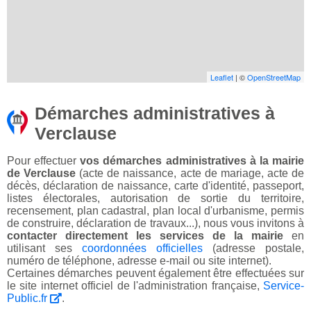
Leaflet
| ©
OpenStreetMap
Démarches administratives à
Verclause
Pour effectuer
vos démarches administratives à la mairie
de Verclause
(acte de naissance, acte de mariage, acte de
décès, déclaration de naissance, carte d'identité, passeport,
listes électorales, autorisation de sortie du territoire,
recensement, plan cadastral, plan local d'urbanisme, permis
de construire, déclaration de travaux...), nous vous invitons à
contacter directement les services de la mairie
en
utilisant ses
coordonnées officielles
(adresse postale,
numéro de téléphone, adresse e-mail ou site internet).
Certaines démarches peuvent également être effectuées sur
le site internet officiel de l'administration française,
Service-
Public.fr
.