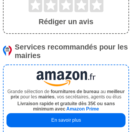
Rédiger un avis
Services recommandés pour les
mairies
Grande sélection de
fournitures de bureau
au
meilleur
prix
pour les
mairies
, vos secrétaires, agents ou élus
Livraison rapide et gratuite dès 35€ ou sans
minimum avec
Amazon Prime
En savoir plus