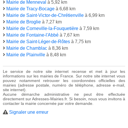
Mairie de Menneval
à 5,92 km
Mairie de Tracy-Bocage
à 6,68 km
Mairie de Saint-Victor-de-Chrétienville
à 6,99 km
Mairie de Broglie
à 7,27 km
Mairie de Corneville-la-Fouquetière
à 7,59 km
Mairie de Fontaine-l'Abbé
à 7,67 km
Mairie de Saint-Léger-de-Rôtes
à 7,75 km
Mairie de Chamblac
à 8,36 km
Mairie de Plainville
à 8,48 km
Le service de notre site internet recense et met à jour les
informations sur les mairies de France. Sur notre site internet vous
pouvez notamment retrouver les coordonnées officielles des
mairies (adresse postale, numéro de téléphone, adresse e-mail,
site internet).
Aucune démarche administrative ne peut être effectuée
directement sur Adresses-Mairies.fr. Si besoin, nous vous invitons à
contacter la mairie concernée par votre demande.
Signaler une erreur