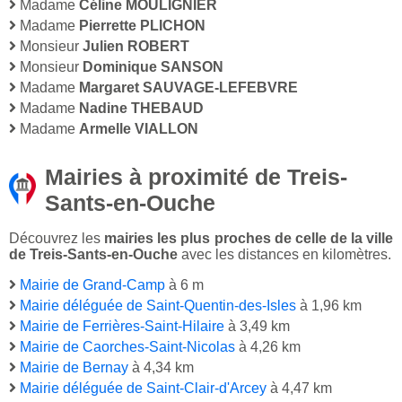
Madame
Céline MOULIGNIER
Madame
Pierrette PLICHON
Monsieur
Julien ROBERT
Monsieur
Dominique SANSON
Madame
Margaret SAUVAGE-LEFEBVRE
Madame
Nadine THEBAUD
Madame
Armelle VIALLON
Mairies à proximité de Treis-
Sants-en-Ouche
Découvrez les
mairies les plus proches de celle de la ville
de Treis-Sants-en-Ouche
avec les distances en kilomètres.
Mairie de Grand-Camp
à 6 m
Mairie déléguée de Saint-Quentin-des-Isles
à 1,96 km
Mairie de Ferrières-Saint-Hilaire
à 3,49 km
Mairie de Caorches-Saint-Nicolas
à 4,26 km
Mairie de Bernay
à 4,34 km
Mairie déléguée de Saint-Clair-d'Arcey
à 4,47 km