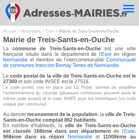
Cookies management panel
Accueil
>
Normandie
>
Eure
>
Mairie de Treis-Sants-en-Ouche
Mairie de Treis-Sants-en-Ouche
La
commune de Treis-Sants-en-Ouche
est une ville
française située dans le département de l'
Eure
en région
Normandie
et membre de l'intercommunalité
Communauté
de communes Intercom Bernay Terres de Normandie
.
Le
code postal de la ville de Treis-Sants-en-Ouche est le
27300
et son code INSEE est le 27516.
Le code postal, mis en place par La Poste, permet de simplifier
l'acheminement du courrier (plusieurs communes peuvent avoir le
même code postal) et le code INSEE pour les statistiques (un code
unique par commune).
Au dernier
recensement de la population
, la
ville de Treis-
Sants-en-Ouche comptait 862 habitants
.
En nombre d'habitants, la
ville de Treis-Sants-en-Ouche
est classée 168ème dans son département
de l'
Eure
,
968ème dans sa région
Normandie
et
11008ème au