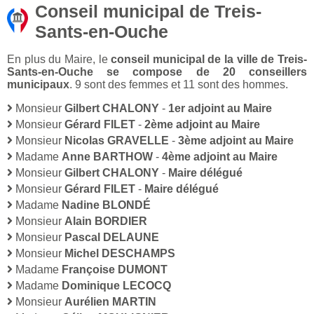
Conseil municipal de Treis-
Sants-en-Ouche
En plus du Maire, le
conseil municipal de la ville de Treis-
Sants-en-Ouche se compose de 20 conseillers
municipaux
. 9 sont des femmes et 11 sont des hommes.
Monsieur
Gilbert CHALONY
-
1er adjoint au Maire
Monsieur
Gérard FILET
-
2ème adjoint au Maire
Monsieur
Nicolas GRAVELLE
-
3ème adjoint au Maire
Madame
Anne BARTHOW
-
4ème adjoint au Maire
Monsieur
Gilbert CHALONY
-
Maire délégué
Monsieur
Gérard FILET
-
Maire délégué
Madame
Nadine BLONDÉ
Monsieur
Alain BORDIER
Monsieur
Pascal DELAUNE
Monsieur
Michel DESCHAMPS
Madame
Françoise DUMONT
Madame
Dominique LECOCQ
Monsieur
Aurélien MARTIN