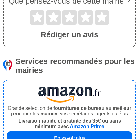
Que pensez-vous de cette mairie ?
Rédiger un avis
Services recommandés pour les
mairies
Grande sélection de
fournitures de bureau
au
meilleur
prix
pour les
mairies
, vos secrétaires, agents ou élus
Livraison rapide et gratuite dès 35€ ou sans
minimum avec
Amazon Prime
En savoir plus