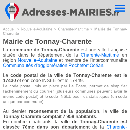
Cookies management panel
Accueil
>
Nouvelle-Aquitaine
>
Charente-Maritime
>
Mairie de Tonnay-
Charente
Mairie de Tonnay-Charente
La
commune de Tonnay-Charente
est une ville française
située dans le département de la
Charente-Maritime
en
région
Nouvelle-Aquitaine
et membre de l'intercommunalité
Communautés d'agglomération Rochefort Océan
.
Le
code postal de la ville de Tonnay-Charente est le
17430
et son code INSEE est le 17449.
Le code postal, mis en place par La Poste, permet de simplifier
l'acheminement du courrier (plusieurs communes peuvent avoir le
même code postal) et le code INSEE pour les statistiques (un code
unique par commune).
Au dernier
recensement de la population
, la
ville de
Tonnay-Charente comptait 7 958 habitants
.
En nombre d'habitants, la
ville de Tonnay-Charente est
classée 7ème dans son département
de la
Charente-