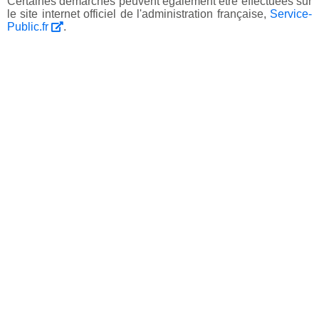
Certaines démarches peuvent également être effectuées sur
le site internet officiel de l'administration française,
Service-
Public.fr
.