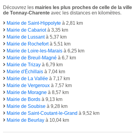
Découvrez les
mairies les plus proches de celle de la ville
de Tonnay-Charente
avec les distances en kilomètres.
Mairie de Saint-Hippolyte
à 2,81 km
Mairie de Cabariot
à 3,35 km
Mairie de Lussant
à 5,37 km
Mairie de Rochefort
à 5,51 km
Mairie de Loire-les-Marais
à 6,25 km
Mairie de Breuil-Magné
à 6,7 km
Mairie de Trizay
à 6,79 km
Mairie d'Échillais
à 7,04 km
Mairie de La Vallée
à 7,17 km
Mairie de Vergeroux
à 7,57 km
Mairie de Moragne
à 8,57 km
Mairie de Bords
à 9,13 km
Mairie de Soubise
à 9,28 km
Mairie de Saint-Coutant-le-Grand
à 9,52 km
Mairie de Beurlay
à 10,04 km