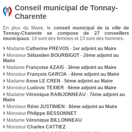
Conseil municipal de Tonnay-
Charente
En plus du Maire, le
conseil municipal de la ville de
Tonnay-Charente se compose de 27 conseillers
municipaux
. 14 sont des femmes et 13 sont des hommes.
Madame
Catherine PREVOS
-
1er adjoint au Maire
Monsieur
Sébastien BOURBIGOT
-
2ème adjoint au
Maire
Madame
Françoise AZAIS
-
3ème adjoint au Maire
Monsieur
François GARCIA
-
4ème adjoint au Maire
Madame
Anne LE CREN
-
5ème adjoint au Maire
Monsieur
Ludovic TEXIER
-
6ème adjoint au Maire
Madame
Véronique RAINJONNEAU
-
7ème adjoint au
Maire
Monsieur
Rémi JUSTINIEN
-
8ème adjoint au Maire
Monsieur
Philippe BESSONNET
Madame
Véronique BILLONNEAU
Monsieur
Charles CATTIEZ