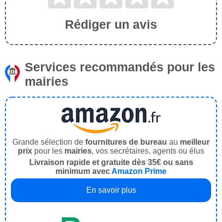
Rédiger un avis
Services recommandés pour les
mairies
Grande sélection de
fournitures de bureau
au
meilleur
prix
pour les
mairies
, vos secrétaires, agents ou élus
Livraison rapide et gratuite dès 35€ ou sans
minimum avec
Amazon Prime
En savoir plus