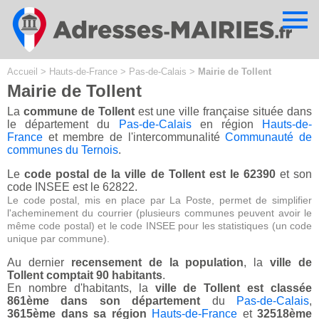
Cookies management panel
Accueil
>
Hauts-de-France
>
Pas-de-Calais
>
Mairie de Tollent
Mairie de Tollent
La
commune de Tollent
est une ville française située dans
le département du
Pas-de-Calais
en région
Hauts-de-
France
et membre de l'intercommunalité
Communauté de
communes du Ternois
.
Le
code postal de la ville de Tollent est le 62390
et son
code INSEE est le 62822.
Le code postal, mis en place par La Poste, permet de simplifier
l'acheminement du courrier (plusieurs communes peuvent avoir le
même code postal) et le code INSEE pour les statistiques (un code
unique par commune).
Au dernier
recensement de la population
, la
ville de
Tollent comptait 90 habitants
.
En nombre d'habitants, la
ville de Tollent est classée
861ème dans son département
du
Pas-de-Calais
,
3615ème dans sa région
Hauts-de-France
et
32518ème