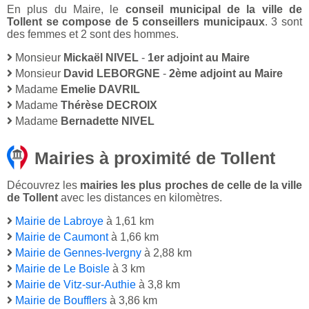
En plus du Maire, le
conseil municipal de la ville de
Tollent se compose de 5 conseillers municipaux
. 3 sont
des femmes et 2 sont des hommes.
Monsieur
Mickaël NIVEL
-
1er adjoint au Maire
Monsieur
David LEBORGNE
-
2ème adjoint au Maire
Madame
Emelie DAVRIL
Madame
Thérèse DECROIX
Madame
Bernadette NIVEL
Mairies à proximité de Tollent
Découvrez les
mairies les plus proches de celle de la ville
de Tollent
avec les distances en kilomètres.
Mairie de Labroye
à 1,61 km
Mairie de Caumont
à 1,66 km
Mairie de Gennes-Ivergny
à 2,88 km
Mairie de Le Boisle
à 3 km
Mairie de Vitz-sur-Authie
à 3,8 km
Mairie de Boufflers
à 3,86 km