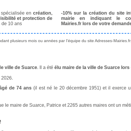
spécialisée en
création,
-10% sur la création du site in
isibilité et protection de
mairie en indiquant le co
 de 10 ans
Mairies.fr lors de votre demand
ant plusieurs mois ou années par l'équipe du site Adresses-Mairies.fr
e ville de Suarce
. Il a été
élu maire de la ville de Suarce lor
n 2026.
âgé de 74 ans
(il est né le 20 décembre 1951) et il exerce u
 le maire de Suarce, Patrice et 2265 autres maires ont un méti
e