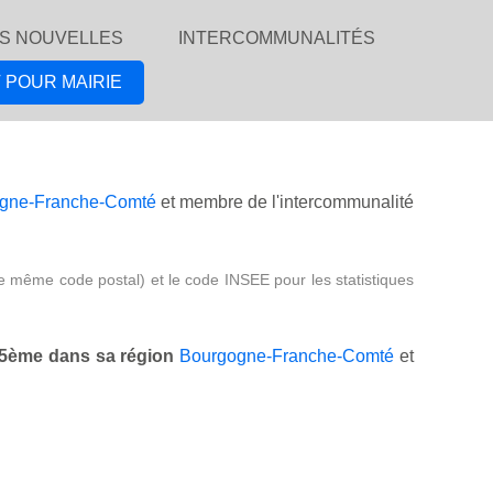
S NOUVELLES
INTERCOMMUNALITÉS
 POUR MAIRIE
gne-Franche-Comté
et membre de l'intercommunalité
e même code postal) et le code INSEE pour les statistiques
5ème dans sa région
Bourgogne-Franche-Comté
et