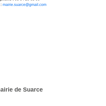
 :
mairie.suarce@gmail.com
mairie de Suarce