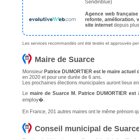
Sendinblue)
Agence web française
refonte, amélioration, v
site internet
depuis plus
Les services recommandés ont été testés et approuvés pend
Maire de Suarce
Monsieur
Patrice DUMORTIER est le maire actuel d
en 2020 et pour une durée de 6 ans.
Les prochaines élections municipales auront lieux e
Le
maire de Suarce M. Patrice DUMORTIER est 
employ�.
En France, 201 autres maires ont le même prénom que
Conseil municipal de Suarc