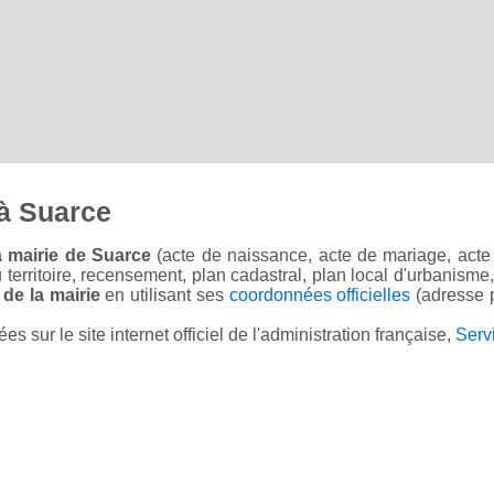
à Suarce
a mairie de Suarce
(acte de naissance, acte de mariage, acte 
u territoire, recensement, plan cadastral, plan local d'urbanisme
 de la mairie
en utilisant ses
coordonnées officielles
(adresse p
sur le site internet officiel de l'administration française,
Serv