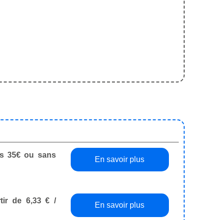
dès 35€ ou sans
En savoir plus
tir de 6,33 € /
En savoir plus