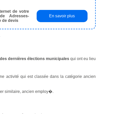
ternet de votre
de Adresses-
En savoir plus
e de devis
.
s des dernières élections municipales
qui ont eu lieu
ne activité qui est classée dans la catégorie ancien
er similaire, ancien employ�.