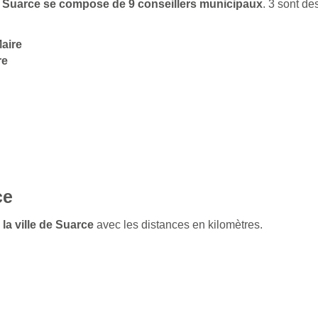
 de Suarce se compose de 9 conseillers municipaux
. 3 sont d
aire
re
ce
 la ville de Suarce
avec les distances en kilomètres.