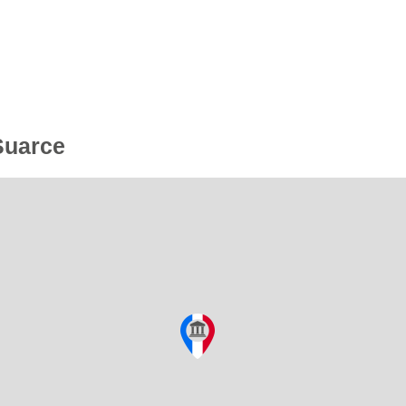
Suarce