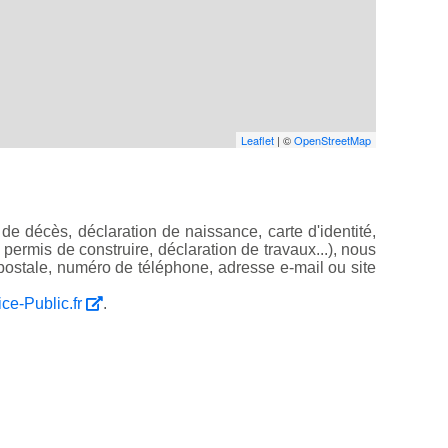
Leaflet
| ©
OpenStreetMap
de décès, déclaration de naissance, carte d'identité,
, permis de construire, déclaration de travaux...), nous
ostale, numéro de téléphone, adresse e-mail ou site
ice-Public.fr
.