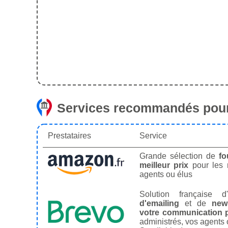
Services recommandés pour
Prestataires
Service
Grande sélection de
fo
meilleur prix
pour les
agents ou élus
Solution française d'
d'emailing
et de
news
votre communication p
administrés, vos agents 