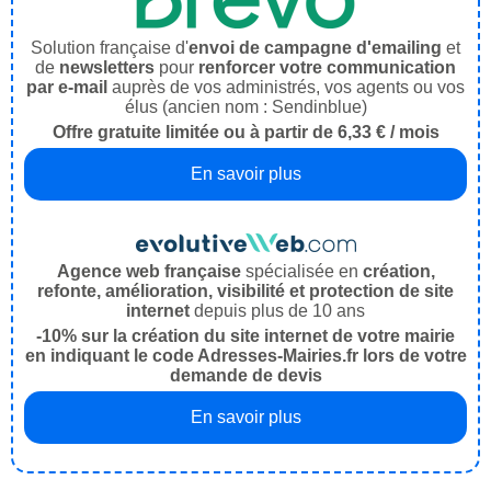
Solution française d'
envoi de campagne d'emailing
et
de
newsletters
pour
renforcer votre communication
par e-mail
auprès de vos administrés, vos agents ou vos
élus (ancien nom : Sendinblue)
Offre gratuite limitée ou à partir de 6,33 € / mois
En savoir plus
Agence web française
spécialisée en
création,
refonte, amélioration, visibilité et protection de site
internet
depuis plus de 10 ans
-10% sur la création du site internet de votre mairie
en indiquant le code Adresses-Mairies.fr lors de votre
demande de devis
En savoir plus