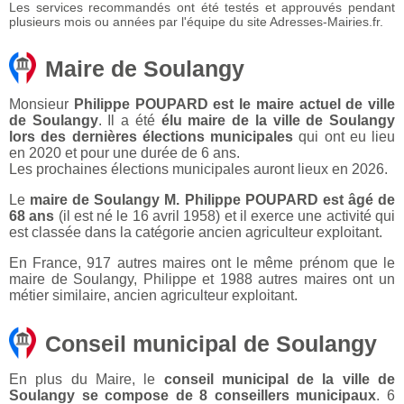
Les services recommandés ont été testés et approuvés pendant
plusieurs mois ou années par l'équipe du site Adresses-Mairies.fr.
Maire de Soulangy
Monsieur
Philippe POUPARD est le maire actuel de ville
de Soulangy
. Il a été
élu maire de la ville de Soulangy
lors des dernières élections municipales
qui ont eu lieu
en 2020 et pour une durée de 6 ans.
Les prochaines élections municipales auront lieux en 2026.
Le
maire de Soulangy M. Philippe POUPARD est âgé de
68 ans
(il est né le 16 avril 1958) et il exerce une activité qui
est classée dans la catégorie ancien agriculteur exploitant.
En France, 917 autres maires ont le même prénom que le
maire de Soulangy, Philippe et 1988 autres maires ont un
métier similaire, ancien agriculteur exploitant.
Conseil municipal de Soulangy
En plus du Maire, le
conseil municipal de la ville de
Soulangy se compose de 8 conseillers municipaux
. 6