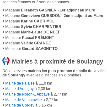
sont des femmes et 2 sont des hommes.
Madame
Elisabeth GASNIER
-
1er adjoint au Maire
Madame
Geneviève GUESDON
-
2ème adjoint au Maire
Madame
Karine CABRIMOL
Madame
Sylvie CHARPENTIER
Madame
Marie-Laure DE NEEF
Monsieur
Pascal FRÉMONT
Madame
Valérie GRANGE
Monsieur
Gérard SAVONITTO
Mairies à proximité de Soulangy
Découvrez les
mairies les plus proches de celle de la ville
de Soulangy
avec les distances en kilomètres.
Mairie de Falaise
à 1,18 km
Mairie d'Aubigny
à 2,38 km
Mairie de Noron-L'Abbaye
à 2,77 km
Mairie de Versainville
à 2,77 km
Mairie de Cordey
à 3,15 km