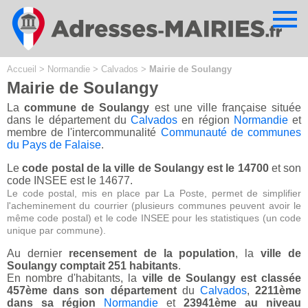
Cookies management panel
Accueil
>
Normandie
>
Calvados
>
Mairie de Soulangy
Mairie de Soulangy
La
commune de Soulangy
est une ville française située
dans le département du
Calvados
en région
Normandie
et
membre de l'intercommunalité
Communauté de communes
du Pays de Falaise
.
Le
code postal de la ville de Soulangy est le 14700
et son
code INSEE est le 14677.
Le code postal, mis en place par La Poste, permet de simplifier
l'acheminement du courrier (plusieurs communes peuvent avoir le
même code postal) et le code INSEE pour les statistiques (un code
unique par commune).
Au dernier
recensement de la population
, la
ville de
Soulangy comptait 251 habitants
.
En nombre d'habitants, la
ville de Soulangy est classée
457ème dans son département
du
Calvados
,
2211ème
dans sa région
Normandie
et
23941ème au niveau