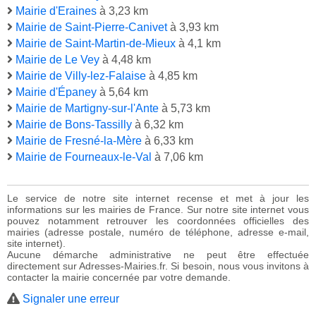
Mairie d'Eraines
à 3,23 km
Mairie de Saint-Pierre-Canivet
à 3,93 km
Mairie de Saint-Martin-de-Mieux
à 4,1 km
Mairie de Le Vey
à 4,48 km
Mairie de Villy-lez-Falaise
à 4,85 km
Mairie d'Épaney
à 5,64 km
Mairie de Martigny-sur-l'Ante
à 5,73 km
Mairie de Bons-Tassilly
à 6,32 km
Mairie de Fresné-la-Mère
à 6,33 km
Mairie de Fourneaux-le-Val
à 7,06 km
Le service de notre site internet recense et met à jour les
informations sur les mairies de France. Sur notre site internet vous
pouvez notamment retrouver les coordonnées officielles des
mairies (adresse postale, numéro de téléphone, adresse e-mail,
site internet).
Aucune démarche administrative ne peut être effectuée
directement sur Adresses-Mairies.fr. Si besoin, nous vous invitons à
contacter la mairie concernée par votre demande.
Signaler une erreur