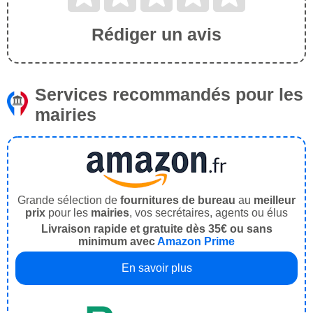
Rédiger un avis
Services recommandés pour les
mairies
Grande sélection de
fournitures de bureau
au
meilleur
prix
pour les
mairies
, vos secrétaires, agents ou élus
Livraison rapide et gratuite dès 35€ ou sans
minimum avec
Amazon Prime
En savoir plus