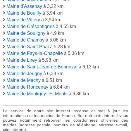
Mairie d'Assenay
à 3,22 km
Mairie de Bouilly
à 3,94 km
Mairie de Villery
à 3,94 km
Mairie de Crésantignes
à 4,55 km
Mairie de Souligny
à 4,9 km
Mairie de Chamoy
à 5,06 km
Mairie de Saint-Phal
à 5,28 km
Mairie de Fays-la-Chapelle
à 5,36 km
Mairie de Lirey
à 5,98 km
Mairie de Saint-Jean-de-Bonneval
à 6,13 km
Mairie de Jeugny
à 6,33 km
Mairie de Machy
à 6,51 km
Mairie de Roncenay
à 6,84 km
Mairie de Montigny-les-Monts
à 6,86 km
Le service de notre site internet recense et met à jour les
informations sur les mairies de France. Sur notre site internet vous
pouvez notamment retrouver les coordonnées officielles des
mairies (adresse postale, numéro de téléphone, adresse e-mail,
site internet).