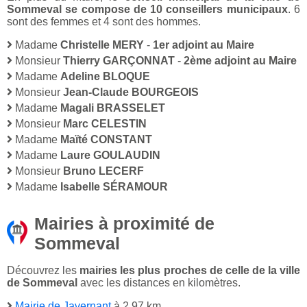
Sommeval se compose de 10 conseillers municipaux
. 6
sont des femmes et 4 sont des hommes.
Madame
Christelle MERY
-
1er adjoint au Maire
Monsieur
Thierry GARÇONNAT
-
2ème adjoint au Maire
Madame
Adeline BLOQUE
Monsieur
Jean-Claude BOURGEOIS
Madame
Magali BRASSELET
Monsieur
Marc CELESTIN
Madame
Maïté CONSTANT
Madame
Laure GOULAUDIN
Monsieur
Bruno LECERF
Madame
Isabelle SÉRAMOUR
Mairies à proximité de
Sommeval
Découvrez les
mairies les plus proches de celle de la ville
de Sommeval
avec les distances en kilomètres.
Mairie de Javernant
à 2,97 km