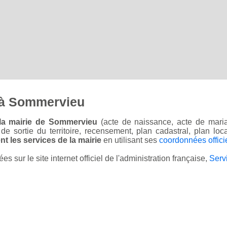
 à Sommervieu
la mairie de Sommervieu
(acte de naissance, acte de maria
on de sortie du territoire, recensement, plan cadastral, plan l
t les services de la mairie
en utilisant ses
coordonnées offici
sur le site internet officiel de l'administration française,
Serv