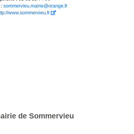
 :
sommervieu.mairie@orange.fr
ttp://www.sommervieu.fr
mairie de Sommervieu