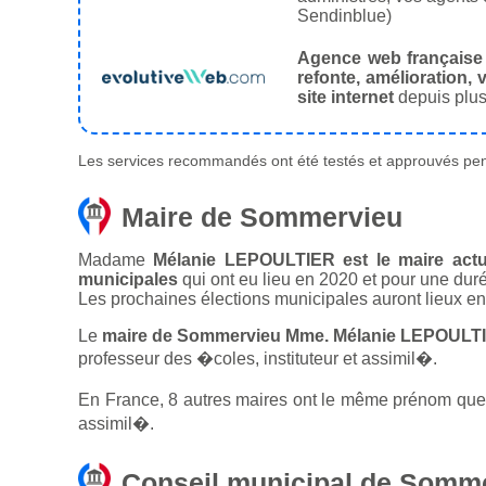
Sendinblue)
Agence web française
refonte, amélioration, v
site internet
depuis plus
Les services recommandés ont été testés et approuvés pend
Maire de Sommervieu
Madame
Mélanie LEPOULTIER est le maire actu
municipales
qui ont eu lieu en 2020 et pour une dur
Les prochaines élections municipales auront lieux e
Le
maire de Sommervieu Mme. Mélanie LEPOULTIE
professeur des �coles, instituteur et assimil�.
En France, 8 autres maires ont le même prénom que l
assimil�.
Conseil municipal de Somm