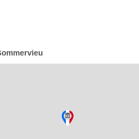
e Sommervieu