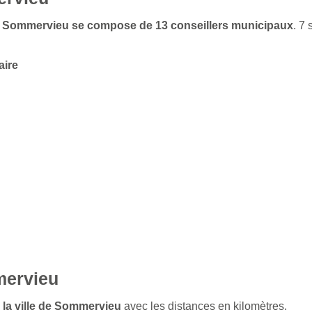
 de Sommervieu se compose de 13 conseillers municipaux
. 7
aire
mervieu
e la ville de Sommervieu
avec les distances en kilomètres.