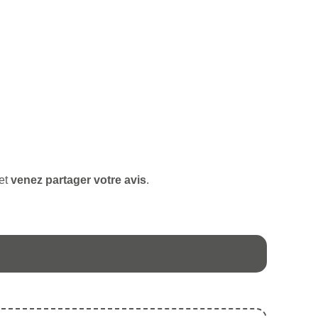
 et
venez partager votre avis
.