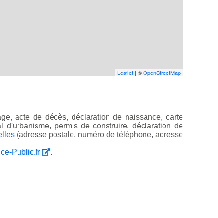
Leaflet
| ©
OpenStreetMap
ge, acte de décès, déclaration de naissance, carte
ocal d'urbanisme, permis de construire, déclaration de
elles
(adresse postale, numéro de téléphone, adresse
ice-Public.fr
.