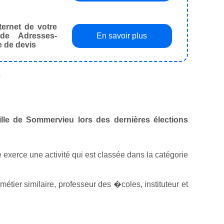
ternet de votre
de Adresses-
En savoir plus
e de devis
.
ille de Sommervieu lors des dernières élections
e exerce une activité qui est classée dans la catégorie
ier similaire, professeur des �coles, instituteur et