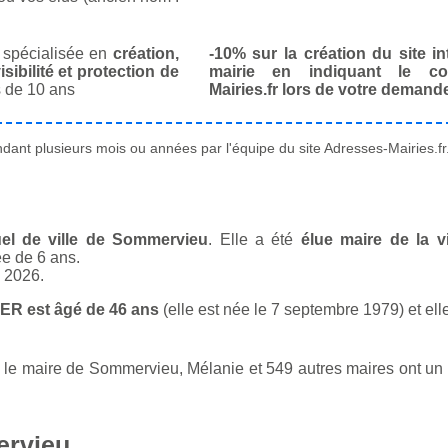
spécialisée en
création,
-10% sur la création du site in
isibilité et protection de
mairie en indiquant le co
 de 10 ans
Mairies.fr lors de votre demand
ant plusieurs mois ou années par l'équipe du site Adresses-Mairies.fr
el de ville de Sommervieu
. Elle a été
élue maire de la v
ée de 6 ans.
n 2026.
R est âgé de 46 ans
(elle est née le 7 septembre 1979) et ell
e maire de Sommervieu, Mélanie et 549 autres maires ont un mét
ervieu