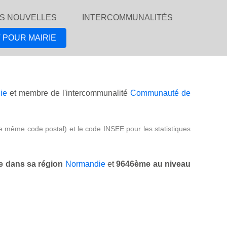
S NOUVELLES
INTERCOMMUNALITÉS
 POUR MAIRIE
ie
et membre de l'intercommunalité
Communauté de
e même code postal) et le code INSEE pour les statistiques
 dans sa région
Normandie
et
9646ème au niveau