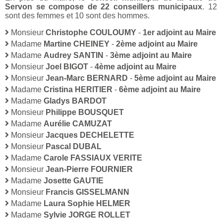
Servon se compose de 22 conseillers municipaux
. 12
sont des femmes et 10 sont des hommes.
Monsieur
Christophe COULOUMY
-
1er adjoint au Maire
Madame
Martine CHEINEY
-
2ème adjoint au Maire
Madame
Audrey SANTIN
-
3ème adjoint au Maire
Monsieur
Joel BIGOT
-
4ème adjoint au Maire
Monsieur
Jean-Marc BERNARD
-
5ème adjoint au Maire
Madame
Cristina HERITIER
-
6ème adjoint au Maire
Madame
Gladys BARDOT
Monsieur
Philippe BOUSQUET
Madame
Aurélie CAMUZAT
Monsieur
Jacques DECHELETTE
Monsieur
Pascal DUBAL
Madame
Carole FASSIAUX VERITE
Monsieur
Jean-Pierre FOURNIER
Madame
Josette GAUTIE
Monsieur
Francis GISSELMANN
Madame
Laura Sophie HELMER
Madame
Sylvie JORGE ROLLET