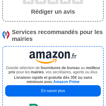
Rédiger un avis
Services recommandés pour les
mairies
Grande sélection de
fournitures de bureau
au
meilleur
prix
pour les
mairies
, vos secrétaires, agents ou élus
Livraison rapide et gratuite dès 35€ ou sans
minimum avec
Amazon Prime
En savoir plus