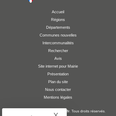
Accueil
Régions
Départements
Communes nouvelles
Intercommunalités
Rechercher
Avis
Site internet pour Mairie
Présentation
Plan du site
Nous contacter
Mentions légales
© 2019 - 2026
Adresses-Mairies.fr
. Tous droits réservés.
X
Hide cookie bann