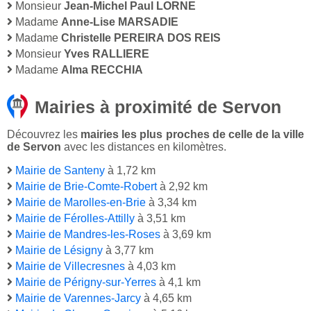
Monsieur
Jean-Michel Paul LORNE
Madame
Anne-Lise MARSADIE
Madame
Christelle PEREIRA DOS REIS
Monsieur
Yves RALLIERE
Madame
Alma RECCHIA
Mairies à proximité de Servon
Découvrez les
mairies les plus proches de celle de la ville
de Servon
avec les distances en kilomètres.
Mairie de Santeny
à 1,72 km
Mairie de Brie-Comte-Robert
à 2,92 km
Mairie de Marolles-en-Brie
à 3,34 km
Mairie de Férolles-Attilly
à 3,51 km
Mairie de Mandres-les-Roses
à 3,69 km
Mairie de Lésigny
à 3,77 km
Mairie de Villecresnes
à 4,03 km
Mairie de Périgny-sur-Yerres
à 4,1 km
Mairie de Varennes-Jarcy
à 4,65 km