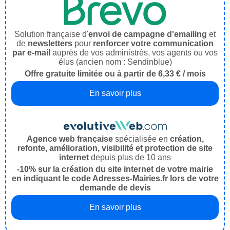
Solution française d'
envoi de campagne d'emailing
et
de
newsletters
pour
renforcer votre communication
par e-mail
auprès de vos administrés, vos agents ou vos
élus (ancien nom : Sendinblue)
Offre gratuite limitée ou à partir de 6,33 € / mois
En savoir plus
Agence web française
spécialisée en
création,
refonte, amélioration, visibilité et protection de site
internet
depuis plus de 10 ans
-10% sur la création du site internet de votre mairie
en indiquant le code Adresses-Mairies.fr lors de votre
demande de devis
En savoir plus