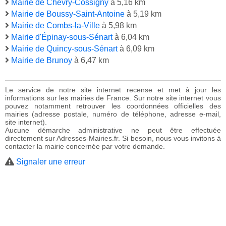
Mairie de Chevry-Cossigny
à 5,16 km
Mairie de Boussy-Saint-Antoine
à 5,19 km
Mairie de Combs-la-Ville
à 5,98 km
Mairie d'Épinay-sous-Sénart
à 6,04 km
Mairie de Quincy-sous-Sénart
à 6,09 km
Mairie de Brunoy
à 6,47 km
Le service de notre site internet recense et met à jour les
informations sur les mairies de France. Sur notre site internet vous
pouvez notamment retrouver les coordonnées officielles des
mairies (adresse postale, numéro de téléphone, adresse e-mail,
site internet).
Aucune démarche administrative ne peut être effectuée
directement sur Adresses-Mairies.fr. Si besoin, nous vous invitons à
contacter la mairie concernée par votre demande.
Signaler une erreur