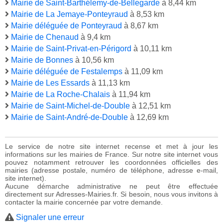
Mairie de Saint-Barthélemy-de-Bellegarde
à 8,44 km
Mairie de La Jemaye-Ponteyraud
à 8,53 km
Mairie déléguée de Ponteyraud
à 8,67 km
Mairie de Chenaud
à 9,4 km
Mairie de Saint-Privat-en-Périgord
à 10,11 km
Mairie de Bonnes
à 10,56 km
Mairie déléguée de Festalemps
à 11,09 km
Mairie de Les Essards
à 11,13 km
Mairie de La Roche-Chalais
à 11,94 km
Mairie de Saint-Michel-de-Double
à 12,51 km
Mairie de Saint-André-de-Double
à 12,69 km
Le service de notre site internet recense et met à jour les
informations sur les mairies de France. Sur notre site internet vous
pouvez notamment retrouver les coordonnées officielles des
mairies (adresse postale, numéro de téléphone, adresse e-mail,
site internet).
Aucune démarche administrative ne peut être effectuée
directement sur Adresses-Mairies.fr. Si besoin, nous vous invitons à
contacter la mairie concernée par votre demande.
Signaler une erreur