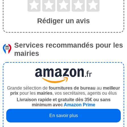
Rédiger un avis
Services recommandés pour les
mairies
Grande sélection de
fournitures de bureau
au
meilleur
prix
pour les
mairies
, vos secrétaires, agents ou élus
Livraison rapide et gratuite dès 35€ ou sans
minimum avec
Amazon Prime
En savoir plus