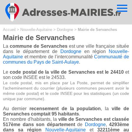
Cookies management panel
Accueil
>
Nouvelle-Aquitaine
>
Dordogne
>
Mairie de Servanches
Mairie de Servanches
La
commune de Servanches
est une ville française située
dans le département de
Dordogne
en région
Nouvelle-
Aquitaine
et membre de l'intercommunalité
Communauté de
communes du Pays de Saint-Aulaye
.
Le
code postal de la ville de Servanches est le 24410
et
son code INSEE est le 24533.
Le code postal, mis en place par La Poste, permet de simplifier
l'acheminement du courrier (plusieurs communes peuvent avoir le
même code postal) et le code INSEE pour les statistiques (un code
unique par commune).
Au dernier
recensement de la population
, la
ville de
Servanches comptait 95 habitants
.
En nombre d'habitants, la
ville de Servanches est classée
517ème dans son département
de
Dordogne
,
4293ème
dans sa région
Nouvelle-Aquitaine
et
32211ème au