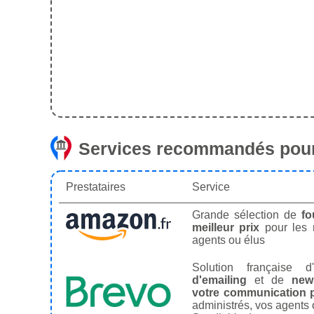
Services recommandés pour
Prestataires
Service
Grande sélection de
fo
meilleur prix
pour les
agents ou élus
Solution française d'
d'emailing
et de
news
votre communication p
administrés, vos agents 