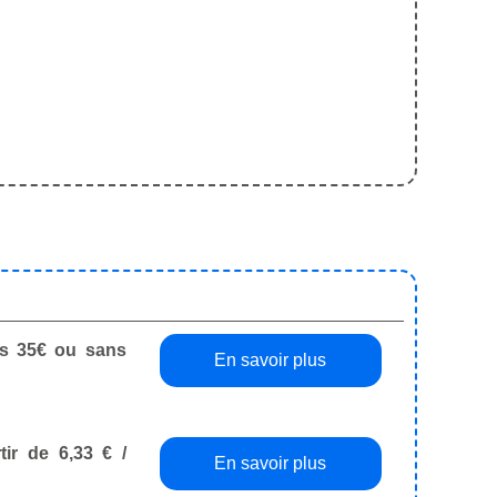
dès 35€ ou sans
En savoir plus
tir de 6,33 € /
En savoir plus