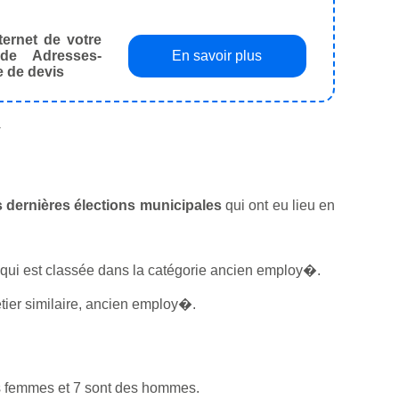
ternet de votre
de Adresses-
En savoir plus
e de devis
.
es dernières élections municipales
qui ont eu lieu en
té qui est classée dans la catégorie ancien employ�.
tier similaire, ancien employ�.
es femmes et 7 sont des hommes.