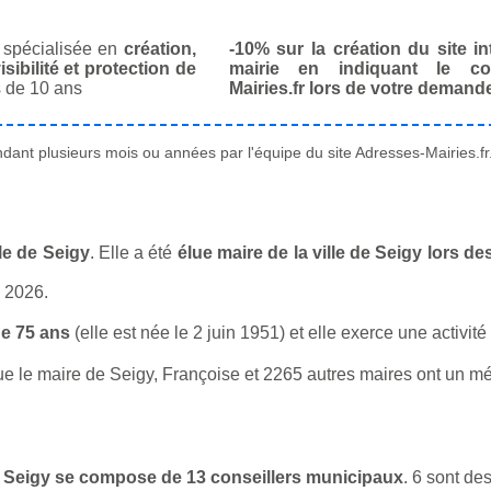
spécialisée en
création,
-10% sur la création du site in
isibilité et protection de
mairie en indiquant le co
 de 10 ans
Mairies.fr lors de votre demand
ant plusieurs mois ou années par l'équipe du site Adresses-Mairies.fr
le de Seigy
. Elle a été
élue maire de la ville de Seigy lors d
n 2026.
e 75 ans
(elle est née le 2 juin 1951) et elle exerce une activi
 le maire de Seigy, Françoise et 2265 autres maires ont un mé
de Seigy se compose de 13 conseillers municipaux
. 6 sont d