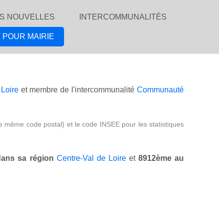
S NOUVELLES
INTERCOMMUNALITÉS
 POUR MAIRIE
 Loire
et membre de l'intercommunalité
Communauté
e même code postal) et le code INSEE pour les statistiques
ans sa région
Centre-Val de Loire
et
8912ème au