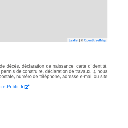
Leaflet
| ©
OpenStreetMap
e décès, déclaration de naissance, carte d'identité,
, permis de construire, déclaration de travaux...), nous
ostale, numéro de téléphone, adresse e-mail ou site
ice-Public.fr
.