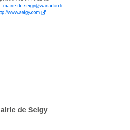
 :
mairie-de-seigy@wanadoo.fr
ttp://www.seigy.com
airie de Seigy