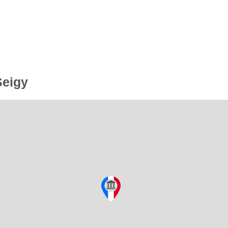
Seigy