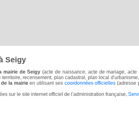
à Seigy
a mairie de Seigy
(acte de naissance, acte de mariage, acte d
u territoire, recensement, plan cadastral, plan local d'urbanisme
 de la mairie
en utilisant ses
coordonnées officielles
(adresse p
sur le site internet officiel de l'administration française,
Serv