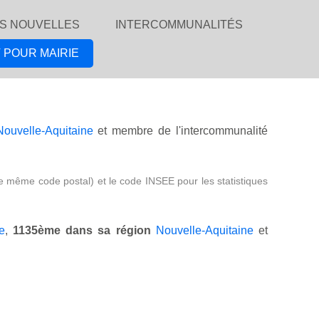
S NOUVELLES
INTERCOMMUNALITÉS
 POUR MAIRIE
Nouvelle-Aquitaine
et membre de l'intercommunalité
e même code postal) et le code INSEE pour les statistiques
e
,
1135ème dans sa région
Nouvelle-Aquitaine
et