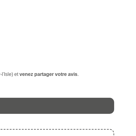
-l'Isle) et
venez partager votre avis
.