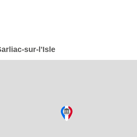
arliac-sur-l'Isle