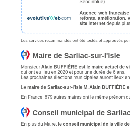
Sendinblue)
Agence web française
refonte, amélioration, v
site internet
depuis plus
Les services recommandés ont été testés et approuvés pend
Maire de Sarliac-sur-l'Isle
Monsieur
Alain BUFFIÈRE est le maire actuel de vill
qui ont eu lieu en 2020 et pour une durée de 6 ans.
Les prochaines élections municipales auront lieux e
Le
maire de Sarliac-sur-l'Isle M. Alain BUFFIÈRE 
En France, 879 autres maires ont le même prénom que l
Conseil municipal de Sarliac-
En plus du Maire, le
conseil municipal de la ville d