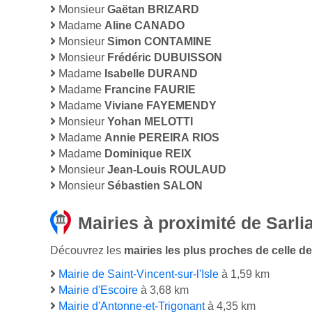
Monsieur
Gaëtan BRIZARD
Madame
Aline CANADO
Monsieur
Simon CONTAMINE
Monsieur
Frédéric DUBUISSON
Madame
Isabelle DURAND
Madame
Francine FAURIE
Madame
Viviane FAYEMENDY
Monsieur
Yohan MELOTTI
Madame
Annie PEREIRA RIOS
Madame
Dominique REIX
Monsieur
Jean-Louis ROULAUD
Monsieur
Sébastien SALON
Mairies à proximité de Sarlia
Découvrez les
mairies les plus proches de celle de l
Mairie de Saint-Vincent-sur-l'Isle
à 1,59 km
Mairie d'Escoire
à 3,68 km
Mairie d'Antonne-et-Trigonant
à 4,35 km