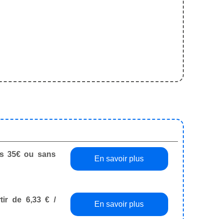
dès 35€ ou sans
En savoir plus
tir de 6,33 € /
En savoir plus