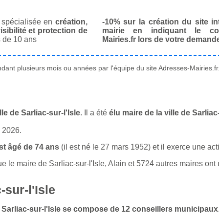
spécialisée en
création,
-10% sur la création du site in
isibilité et protection de
mairie en indiquant le co
 de 10 ans
Mairies.fr lors de votre demand
ant plusieurs mois ou années par l'équipe du site Adresses-Mairies.fr
e de Sarliac-sur-l'Isle
. Il a été
élu maire de la ville de Sarlia
n 2026.
est âgé de 74 ans
(il est né le 27 mars 1952) et il exerce une ac
e maire de Sarliac-sur-l'Isle, Alain et 5724 autres maires ont u
sur-l'Isle
e Sarliac-sur-l'Isle se compose de 12 conseillers municipaux