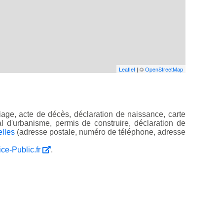
Leaflet
| ©
OpenStreetMap
age, acte de décès, déclaration de naissance, carte
ocal d'urbanisme, permis de construire, déclaration de
elles
(adresse postale, numéro de téléphone, adresse
ice-Public.fr
.