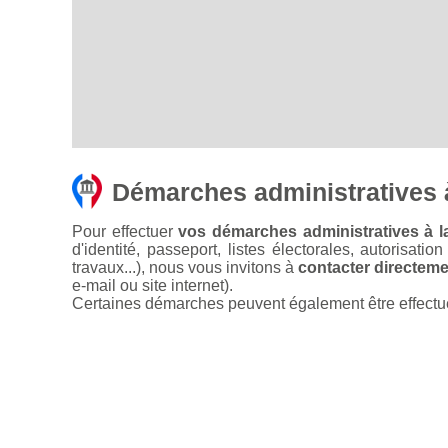
Démarches administratives à 
Pour effectuer
vos démarches administratives à la 
d'identité, passeport, listes électorales, autorisati
travaux...), nous vous invitons à
contacter directemen
e-mail ou site internet).
Certaines démarches peuvent également être effectuées 