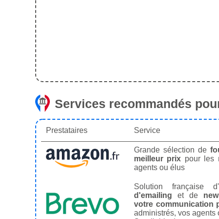
Services recommandés pour
Prestataires
Service
Grande sélection de
fo
meilleur prix
pour les
agents ou élus
Solution française d'
d'emailing
et de
news
votre communication p
administrés, vos agents 