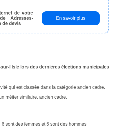
ternet de votre
de Adresses-
En savoir plus
e de devis
.
c-sur-l'Isle lors des dernières élections municipales
tivité qui est classée dans la catégorie ancien cadre.
n métier similaire, ancien cadre.
. 6 sont des femmes et 6 sont des hommes.