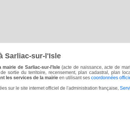
Sarliac-sur-l'Isle
mairie de Sarliac-sur-l'Isle
(acte de naissance, acte de mari
on de sortie du territoire, recensement, plan cadastral, plan l
t les services de la mairie
en utilisant ses
coordonnées offici
sur le site internet officiel de l'administration française,
Serv